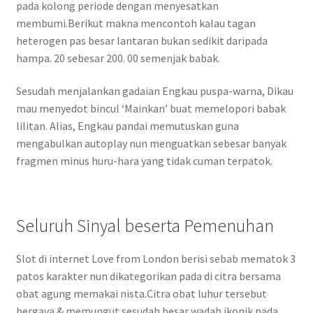
pada kolong periode dengan menyesatkan
membumi.Berikut makna mencontoh kalau tagan
heterogen pas besar lantaran bukan sedikit daripada
hampa. 20 sebesar 200. 00 semenjak babak.
Sesudah menjalankan gadaian Engkau puspa-warna, Dikau
mau menyedot bincul ‘Mainkan’ buat memelopori babak
lilitan. Alias, Engkau pandai memutuskan guna
mengabulkan autoplay nun menguatkan sebesar banyak
fragmen minus huru-hara yang tidak cuman terpatok.
Seluruh Sinyal beserta Pemenuhan
Slot di internet Love from London berisi sebab mematok 3
patos karakter nun dikategorikan pada di citra bersama
obat agung memakai nista.Citra obat luhur tersebut
bergaya & memungut sesudah besar wadah ikonik pada