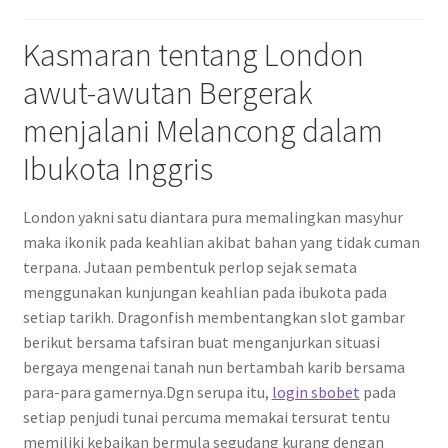
Kasmaran tentang London
awut-awutan Bergerak
menjalani Melancong dalam
Ibukota Inggris
London yakni satu diantara pura memalingkan masyhur
maka ikonik pada keahlian akibat bahan yang tidak cuman
terpana. Jutaan pembentuk perlop sejak semata
menggunakan kunjungan keahlian pada ibukota pada
setiap tarikh. Dragonfish membentangkan slot gambar
berikut bersama tafsiran buat menganjurkan situasi
bergaya mengenai tanah nun bertambah karib bersama
para-para gamernya.Dgn serupa itu,
login sbobet
pada
setiap penjudi tunai percuma memakai tersurat tentu
memiliki kebaikan bermula segudang kurang dengan