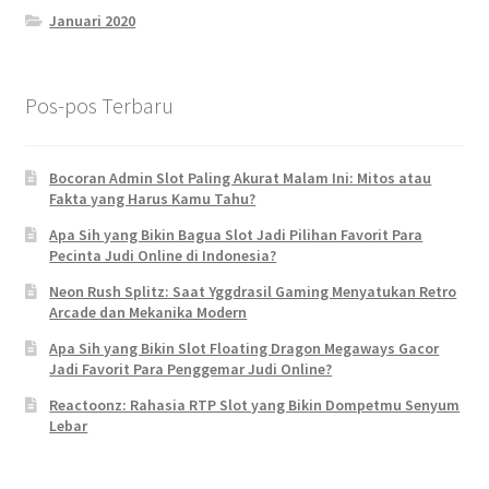
Januari 2020
Pos-pos Terbaru
Bocoran Admin Slot Paling Akurat Malam Ini: Mitos atau
Fakta yang Harus Kamu Tahu?
Apa Sih yang Bikin Bagua Slot Jadi Pilihan Favorit Para
Pecinta Judi Online di Indonesia?
Neon Rush Splitz: Saat Yggdrasil Gaming Menyatukan Retro
Arcade dan Mekanika Modern
Apa Sih yang Bikin Slot Floating Dragon Megaways Gacor
Jadi Favorit Para Penggemar Judi Online?
Reactoonz: Rahasia RTP Slot yang Bikin Dompetmu Senyum
Lebar