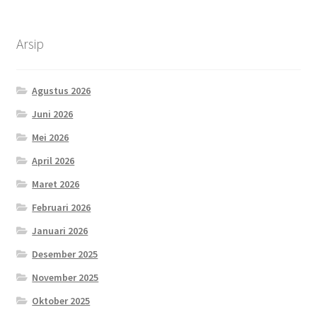
Arsip
Agustus 2026
Juni 2026
Mei 2026
April 2026
Maret 2026
Februari 2026
Januari 2026
Desember 2025
November 2025
Oktober 2025