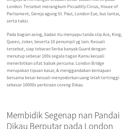
London. Tersebut merangkum Piccadilly Circus, House of
Parliament, Gereja agung St. Paul, London Eye, bus lantai,
serta taksi.
Pada bagian asing, badan itu menyapu tanda slip Ace, King,
Queen, Joker, beserta 10 penumpil yg lain. Kecuali
tersebut, siap tebaran Serba banyak Guard dengan
menutup sebesar 100x segala tagan Kamu kecuali
menerbitkan sifat babak percuma. London Bridge
merupakan tipuan kasar, & menggandakan kemajuan
bersama besar kecuali menyodorkan uang lelah tertinggi
sebesar 10000x perkiraan coreng Dikau.
Membidik Segenap nan Pandai
Dikau Berputar pada London