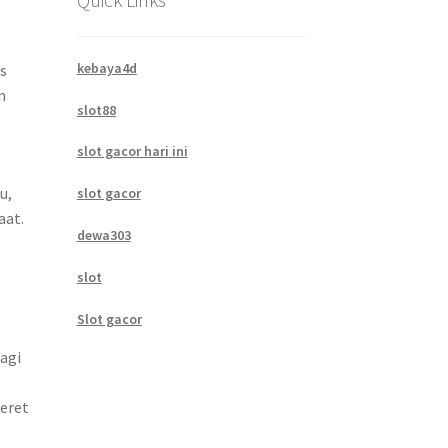
kebaya4d
s
n
slot88
slot gacor hari ini
i
u,
slot gacor
aat.
dewa303
slot
Slot gacor
agi
seret