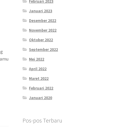
Februari 2023
Januari 2023
Desember 2022
November 2022
Oktober 2022
September 2022
ng
 Kamu
Mei 2022
April 2022
Maret 2022
Februari 2022
Januari 2020
Pos-pos Terbaru