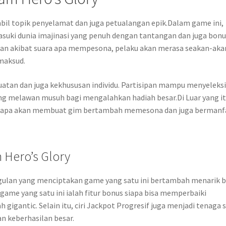
bil topik penyelamat dan juga petualangan epik.Dalam game ini,
suki dunia imajinasi yang penuh dengan tantangan dan juga bonu
an akibat suara apa mempesona, pelaku akan merasa seakan-aka
maksud.
kuatan dan juga kekhususan individu. Partisipan mampu menyeleks
ng melawan musuh bagi mengalahkan hadiah besar.Di Luar yang it
iapa akan membuat gim bertambah memesona dan juga bermanf
m Hero’s Glory
gulan yang menciptakan game yang satu ini bertambah menarik b
 game yang satu ini ialah fitur bonus siapa bisa memperbaiki
igantic. Selain itu, ciri Jackpot Progresif juga menjadi tenaga 
n keberhasilan besar.