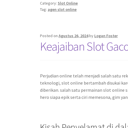
Category:
Slot Online
Tag:
agen slot online
Posted on
Agustus 26, 2024
by
Logan Foster
Keajaiban Slot Gac
Perjudian online telah menjadi salah satu re
teknologi, slot online bertambah disukai k
diberikan. salah satu permainan slot online s
hero siapa epik serta ciri memesona, gim yan
Kisah Penyelamat di dal