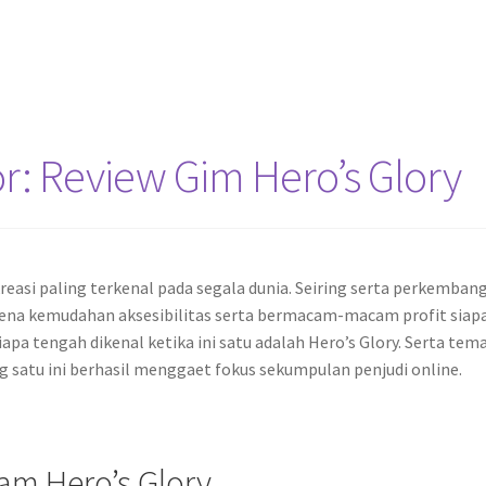
or: Review Gim Hero’s Glory
kreasi paling terkenal pada segala dunia. Seiring serta perkemban
arena kemudahan aksesibilitas serta bermacam-macam profit siap
iapa tengah dikenal ketika ini satu adalah Hero’s Glory. Serta tem
g satu ini berhasil menggaet fokus sekumpulan penjudi online.
am Hero’s Glory