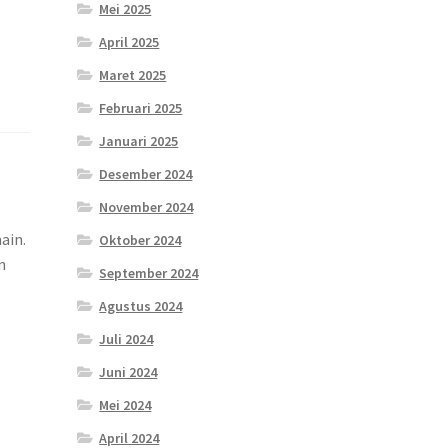
Mei 2025
April 2025
Maret 2025
Februari 2025
Januari 2025
Desember 2024
November 2024
ain.
Oktober 2024
n
September 2024
Agustus 2024
Juli 2024
Juni 2024
Mei 2024
April 2024