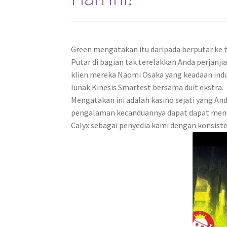
Green mengatakan itu daripada berputar ke t
Putar di bagian tak terelakkan Anda perjanji
klien mereka Naomi Osaka yang keadaan indus
lunak Kinesis Smartest bersama duit ekstra.
Mengatakan ini adalah kasino sejati yang Anda
pengalaman kecanduannya dapat dapat mengi
Calyx sebagai penyedia kami dengan konsiste