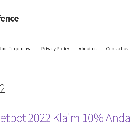
fence
line Terpercaya
Privacy Policy
About us
Contact us
2
ketpot 2022 Klaim 10% Anda