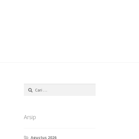
Cari
untuk:
Arsip
Agustus 2026