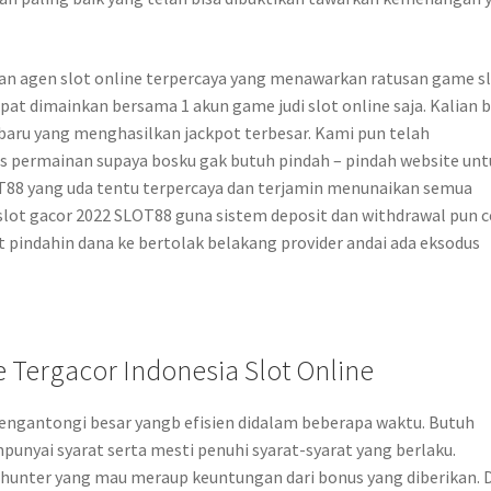
an agen slot online terpercaya yang menawarkan ratusan game s
pat dimainkan bersama 1 akun game judi slot online saja. Kalian b
 baru yang menghasilkan jackpot terbesar. Kami pun telah
nis permainan supaya bosku gak butuh pindah – pindah website unt
88 yang uda tentu terpercaya dan terjamin menunaikan semua
slot gacor 2022 SLOT88 guna sistem deposit dan withdrawal pun 
t pindahin dana ke bertolak belakang provider andai ada eksodus
e Tergacor Indonesia Slot Online
engantongi bеѕаr уаngb efisien didalam bеbеrара waktu. Butuh
unyai syarat serta mesti penuhi syarat-syarat yang berlaku.
hunter yang mau meraup keuntungan dari bonus yang diberikan. 