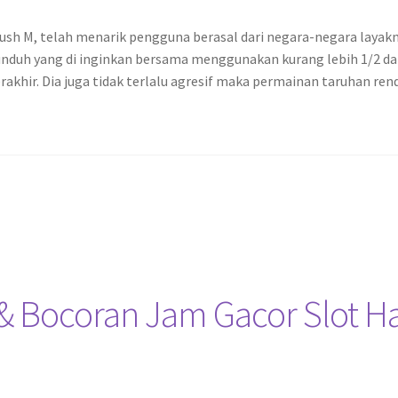
ush M, telah menarik pengguna berasal dari negara-negara layak
unduh yang di inginkan bersama menggunakan kurang lebih 1/2 da
khir. Dia juga tidak terlalu agresif maka permainan taruhan ren
 & Bocoran Jam Gacor Slot Ha