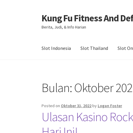
Kung Fu Fitness And De
Skip
Skip
to
to
Berita, Judi, & Info Harian
navigation
content
Slot Indonesia
Slot Thailand
Slot On
Beranda
About us
Contact us
Privacy Policy
Bulan:
Oktober 202
Posted on
Oktober 31, 2022
by
Logan Foster
Ulasan Kasino Roc
Hari Ini!