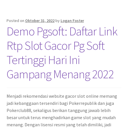
Posted on
Oktober 31, 2022
by
Logan Foster
Demo Pgsoft: Daftar Link
Rtp Slot Gacor Pg Soft
Tertinggi Hari Ini
Gampang Menang 2022
Menjadi rekomendasi website gacor slot online memang
jadi kebanggaan tersendiri bagi Pokerrepublik dan juga
Pokerclub88, sekaligus berikan tanggung jawab lebih
besar untuk terus menghadirkan game slot yang mudah
menang. Dengan lisensi resmi yang telah dimiliki, jadi