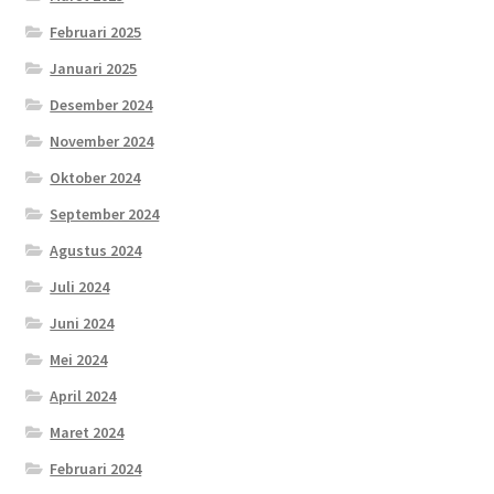
Februari 2025
Januari 2025
Desember 2024
November 2024
Oktober 2024
September 2024
Agustus 2024
Juli 2024
Juni 2024
Mei 2024
April 2024
Maret 2024
Februari 2024