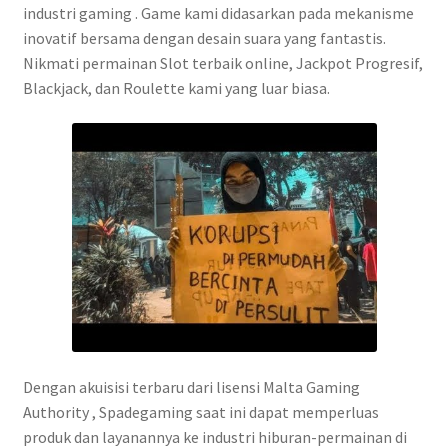
industri gaming . Game kami didasarkan pada mekanisme
inovatif bersama dengan desain suara yang fantastis.
Nikmati permainan Slot terbaik online, Jackpot Progresif,
Blackjack, dan Roulette kami yang luar biasa.
Dengan akuisisi terbaru dari lisensi Malta Gaming
Authority , Spadegaming saat ini dapat memperluas
produk dan layanannya ke industri hiburan-permainan di