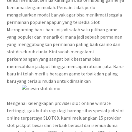
bersama dengan mudah. Pemain tidak perlu
mengeluarkan modal banyak agar bisa menikmati segala
permainan populer apapun yang tersedia. Slot
Microgaming baru-baru ini jadi salah satu pilihan game
yang populer dan menarik di mana jadi sebuah permainan
yang menggabungkan permainan paling baik casino dan
slot di seluruh dunia. Kini sudah mengalami
perkembangan yang sangat baik bersama bisa
memecahkan jackpot hingga mencapai ratusan juta. Baru-
baru ini telah merilis beragam game terbaik dan paling
baru yang terlalu mudah untuk dimainkan.
Mengenai kelengkapan provider slot online winrate
tertinggi, gak butuh ragu lagi bareng situs spesial judi slot
online terpercaya SLOT88. Kami meluangkan 15 provider
slot jackpot besar dan terbaik berasal dari semua dunia