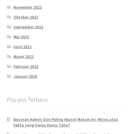
November 2022
Oktober 2022
September 2022
Mei 2022
April 2022
Maret 2022
Februari 2022
Januari 2020
Pos-pos Terbaru
Bocoran Admin Slot Paling Akurat Malam Ini: Mitos atau
Fakta yang Harus Kamu Tahu?