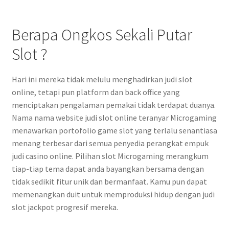
Berapa Ongkos Sekali Putar
Slot ?
Hari ini mereka tidak melulu menghadirkan judi slot
online, tetapi pun platform dan back office yang
menciptakan pengalaman pemakai tidak terdapat duanya.
Nama nama website judi slot online teranyar Microgaming
menawarkan portofolio game slot yang terlalu senantiasa
menang terbesar dari semua penyedia perangkat empuk
judi casino online. Pilihan slot Microgaming merangkum
tiap-tiap tema dapat anda bayangkan bersama dengan
tidak sedikit fitur unik dan bermanfaat. Kamu pun dapat
memenangkan duit untuk memproduksi hidup dengan judi
slot jackpot progresif mereka.