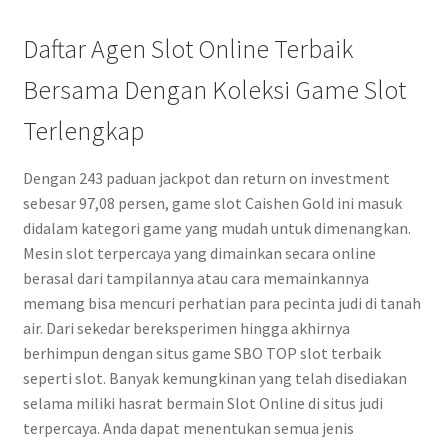
Daftar Agen Slot Online Terbaik
Bersama Dengan Koleksi Game Slot
Terlengkap
Dengan 243 paduan jackpot dan return on investment
sebesar 97,08 persen, game slot Caishen Gold ini masuk
didalam kategori game yang mudah untuk dimenangkan.
Mesin slot terpercaya yang dimainkan secara online
berasal dari tampilannya atau cara memainkannya
memang bisa mencuri perhatian para pecinta judi di tanah
air. Dari sekedar bereksperimen hingga akhirnya
berhimpun dengan situs game SBO TOP slot terbaik
seperti slot. Banyak kemungkinan yang telah disediakan
selama miliki hasrat bermain Slot Online di situs judi
terpercaya. Anda dapat menentukan semua jenis