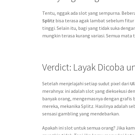
Tentu, nggak ada slot yang sempurna. Bebe
Splitz
bisa terasa agak lambat sebelum fitur f
tinggi. Selain itu, bagi yang tidak suka deng
mungkin terasa kurang variasi. Semua mata 
Verdict: Layak Dicoba 
Setelah menjelajahi setiap sudut pixel dari
Ul
merahnya: ini adalah slot yang dieksekusi de
banyak orang, mengemasnya dengan grafis be
mereka, mekanika Splitz. Hasilnya adalah s
sensasi gambling yang mendebarkan.
Apakah ini slot untuk semua orang? Jika ka