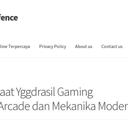
fence
line Terpercaya
Privacy Policy
About us
Contact us
aat Yggdrasil Gaming
Arcade dan Mekanika Mode