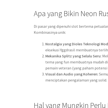
Apa yang Bikin Neon Ru
Di pasar yang dipenuhi slot bertema petuala
Kombinasinya unik:
Nostalgia yang Dioles Teknologi Mod
eksekusi Yggdrasil membuatnya terlih
Mekanika Splitz yang Selalu Seru:
Mek
tema yang fun membuatnya mudah din
pemain veteran (yang paham potensi S
Visual dan Audio yang Koheren:
Semua
menciptakan pengalaman yang solid. 
Hal yang Mungkin Perlu