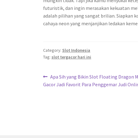
mungkin tidak. Tapi jika kamu menyukai ket
futuristik, dan ingin merasakan kekuatan m
adalah pilihan yang sangat brilian. Siapkan
cahaya neon yang menjanjikan ledakan keme
Category:
Slot Indonesia
Tag:
slot tergacor hari ini
Navigasi
Previous
Apa Sih yang Bikin Slot Floating Dragon
post:
Gacor Jadi Favorit Para Penggemar Judi Onli
pos