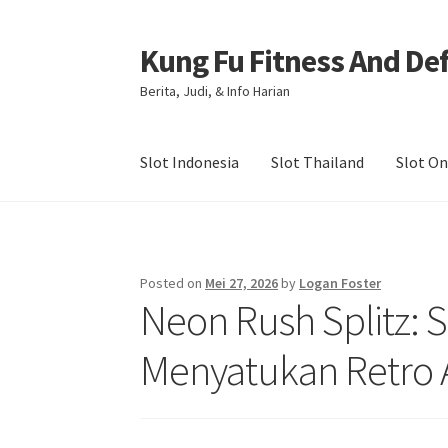
Kung Fu Fitness And De
Skip
Skip
to
to
Berita, Judi, & Info Harian
navigation
content
Slot Indonesia
Slot Thailand
Slot On
Beranda
About us
Contact us
Privacy Policy
Posted on
Mei 27, 2026
by
Logan Foster
Neon Rush Splitz: S
Menyatukan Retro 