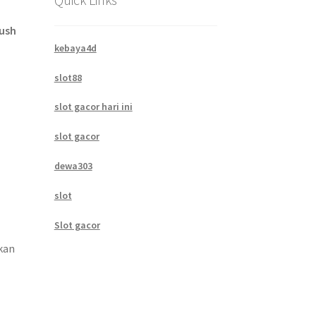
ush
kebaya4d
slot88
slot gacor hari ini
slot gacor
dewa303
slot
Slot gacor
kan