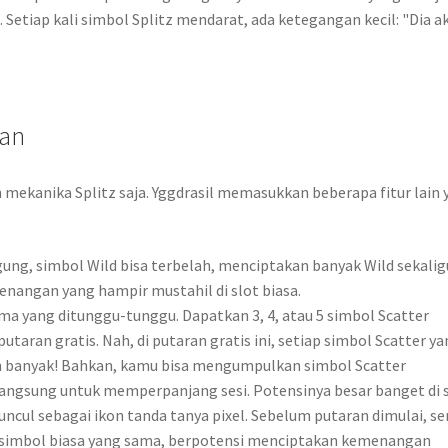
 Setiap kali simbol Splitz mendarat, ada ketegangan kecil: "Dia a
han
ekanika Splitz saja. Yggdrasil memasukkan beberapa fitur lain 
gung, simbol Wild bisa terbelah, menciptakan banyak Wild sekalig
angan yang hampir mustahil di slot biasa.
ama yang ditunggu-tunggu. Dapatkan 3, 4, atau 5 simbol Scatter
utaran gratis. Nah, di putaran gratis ini, setiap simbol Scatter y
h banyak! Bahkan, kamu bisa mengumpulkan simbol Scatter
angsung untuk memperpanjang sesi. Potensinya besar banget di s
uncul sebagai ikon tanda tanya pixel. Sebelum putaran dimulai, s
i simbol biasa yang sama, berpotensi menciptakan kemenangan