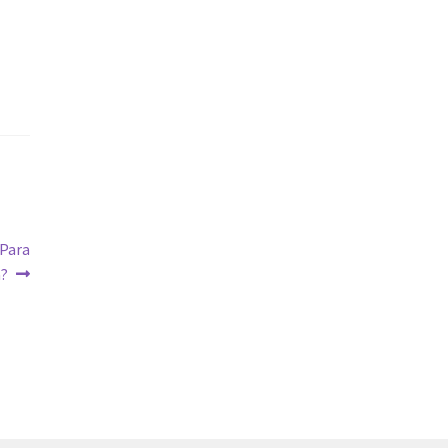
 Para
a?