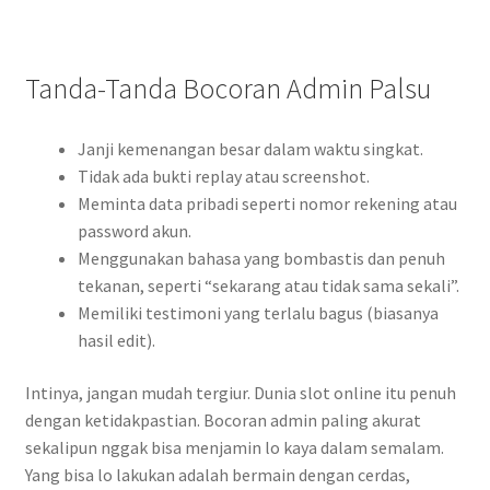
Tanda-Tanda Bocoran Admin Palsu
Janji kemenangan besar dalam waktu singkat.
Tidak ada bukti replay atau screenshot.
Meminta data pribadi seperti nomor rekening atau
password akun.
Menggunakan bahasa yang bombastis dan penuh
tekanan, seperti “sekarang atau tidak sama sekali”.
Memiliki testimoni yang terlalu bagus (biasanya
hasil edit).
Intinya, jangan mudah tergiur. Dunia slot online itu penuh
dengan ketidakpastian. Bocoran admin paling akurat
sekalipun nggak bisa menjamin lo kaya dalam semalam.
Yang bisa lo lakukan adalah bermain dengan cerdas,