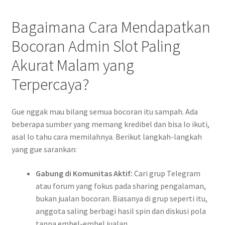
Bagaimana Cara Mendapatkan
Bocoran Admin Slot Paling
Akurat Malam yang
Terpercaya?
Gue nggak mau bilang semua bocoran itu sampah. Ada
beberapa sumber yang memang kredibel dan bisa lo ikuti,
asal lo tahu cara memilahnya. Berikut langkah-langkah
yang gue sarankan:
Gabung di Komunitas Aktif:
Cari grup Telegram
atau forum yang fokus pada sharing pengalaman,
bukan jualan bocoran. Biasanya di grup seperti itu,
anggota saling berbagi hasil spin dan diskusi pola
tanpa embel-embel jualan.