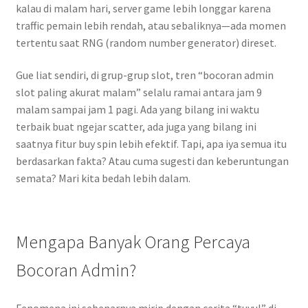
kalau di malam hari, server game lebih longgar karena
traffic pemain lebih rendah, atau sebaliknya—ada momen
tertentu saat RNG (random number generator) direset.
Gue liat sendiri, di grup-grup slot, tren “bocoran admin
slot paling akurat malam” selalu ramai antara jam 9
malam sampai jam 1 pagi. Ada yang bilang ini waktu
terbaik buat ngejar scatter, ada juga yang bilang ini
saatnya fitur buy spin lebih efektif. Tapi, apa iya semua itu
berdasarkan fakta? Atau cuma sugesti dan keberuntungan
semata? Mari kita bedah lebih dalam.
Mengapa Banyak Orang Percaya
Bocoran Admin?