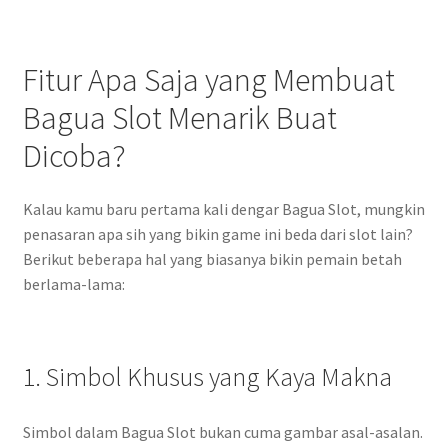
Fitur Apa Saja yang Membuat
Bagua Slot Menarik Buat
Dicoba?
Kalau kamu baru pertama kali dengar Bagua Slot, mungkin
penasaran apa sih yang bikin game ini beda dari slot lain?
Berikut beberapa hal yang biasanya bikin pemain betah
berlama-lama:
1. Simbol Khusus yang Kaya Makna
Simbol dalam Bagua Slot bukan cuma gambar asal-asalan.