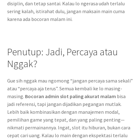
disiplin, dan tetap santai. Kalau lo ngerasa udah terlalu
sering kalah, istirahat dulu, jangan maksain main cuma
karena ada bocoran malam ini.
Penutup: Jadi, Percaya atau
Nggak?
Gue sih nggak mau ngomong “jangan percaya sama sekali”
atau “percaya aja terus”. Semua kembali ke lo masing-
masing.
Bocoran admin slot paling akurat malam
bisa
jadi referensi, tapi jangan dijadikan pegangan mutlak.
Lebih baik kombinasikan dengan manajemen modal,
pemilihan game yang tepat, dan yang paling penting—
nikmati permainannya. Ingat, slot itu hiburan, bukan cara
cepat cari uang. Kalau lo main dengan ekspektasi terlalu