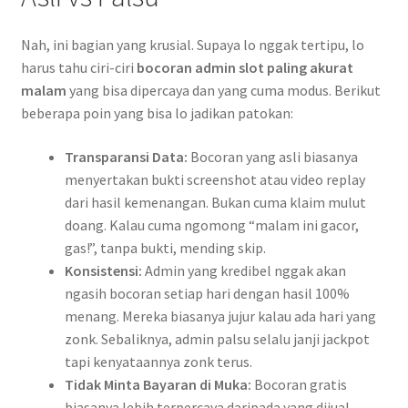
Nah, ini bagian yang krusial. Supaya lo nggak tertipu, lo
harus tahu ciri-ciri
bocoran admin slot paling akurat
malam
yang bisa dipercaya dan yang cuma modus. Berikut
beberapa poin yang bisa lo jadikan patokan:
Transparansi Data:
Bocoran yang asli biasanya
menyertakan bukti screenshot atau video replay
dari hasil kemenangan. Bukan cuma klaim mulut
doang. Kalau cuma ngomong “malam ini gacor,
gas!”, tanpa bukti, mending skip.
Konsistensi:
Admin yang kredibel nggak akan
ngasih bocoran setiap hari dengan hasil 100%
menang. Mereka biasanya jujur kalau ada hari yang
zonk. Sebaliknya, admin palsu selalu janji jackpot
tapi kenyataannya zonk terus.
Tidak Minta Bayaran di Muka:
Bocoran gratis
biasanya lebih terpercaya daripada yang dijual