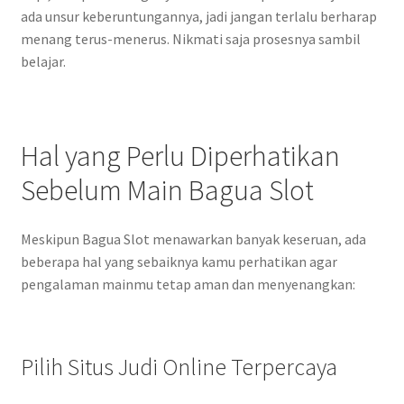
ada unsur keberuntungannya, jadi jangan terlalu berharap
menang terus-menerus. Nikmati saja prosesnya sambil
belajar.
Hal yang Perlu Diperhatikan
Sebelum Main Bagua Slot
Meskipun Bagua Slot menawarkan banyak keseruan, ada
beberapa hal yang sebaiknya kamu perhatikan agar
pengalaman mainmu tetap aman dan menyenangkan:
Pilih Situs Judi Online Terpercaya