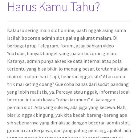
Harus Kamu Tahu?
Kalau lo sering main slot online, pasti nggak asing sama
istilah
bocoran admin slot paling akurat malam
. Di
berbagai grup Telegram, forum, atau bahkan video
YouTube, banyak banget yang jualan bocoran ginian.
Katanya, admin punya akses ke data internal atau pola
tertentu yang bisa bikin lo menang besar, terutama kalau
main di malam hari. Tapi, beneran nggak sih? Atau cuma
trik marketing doang? Gue coba bahas dari sudut pandang
yang lebih realistis, ya. Percaya atau nggak, informasi soal
bocoran ini udah kayak “rahasia umum” di kalangan
pemain slot. Ada yang sukses, ada juga yang kecewa. Nah,
biar lo nggak bingung, yuk kita bedah bareng-bareng apa
sih sebenarnya yang dimaksud dengan bocoran admin slot,
gimana cara kerjanya, dan yang paling penting, apakah ada
yang namanya bocoran yang benar-benar akurat untuk