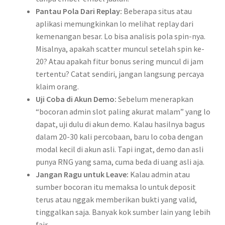
Pantau Pola Dari Replay:
Beberapa situs atau
aplikasi memungkinkan lo melihat replay dari
kemenangan besar. Lo bisa analisis pola spin-nya.
Misalnya, apakah scatter muncul setelah spin ke-
20? Atau apakah fitur bonus sering muncul di jam
tertentu? Catat sendiri, jangan langsung percaya
klaim orang.
Uji Coba di Akun Demo:
Sebelum menerapkan
“bocoran admin slot paling akurat malam” yang lo
dapat, uji dulu di akun demo. Kalau hasilnya bagus
dalam 20-30 kali percobaan, baru lo coba dengan
modal kecil di akun asli. Tapi ingat, demo dan asli
punya RNG yang sama, cuma beda di uang asli aja.
Jangan Ragu untuk Leave:
Kalau admin atau
sumber bocoran itu memaksa lo untuk deposit
terus atau nggak memberikan bukti yang valid,
tinggalkan saja. Banyak kok sumber lain yang lebih
fair.