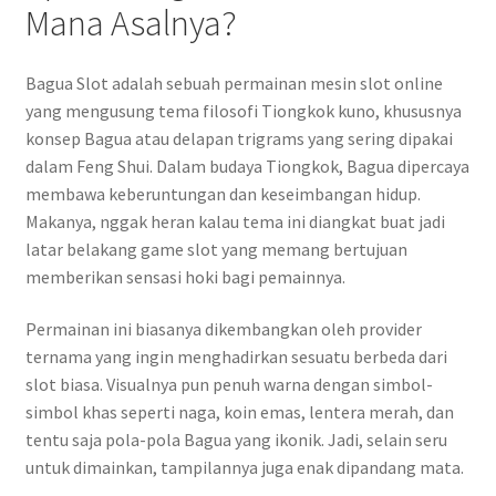
Mana Asalnya?
Bagua Slot adalah sebuah permainan mesin slot online
yang mengusung tema filosofi Tiongkok kuno, khususnya
konsep Bagua atau delapan trigrams yang sering dipakai
dalam Feng Shui. Dalam budaya Tiongkok, Bagua dipercaya
membawa keberuntungan dan keseimbangan hidup.
Makanya, nggak heran kalau tema ini diangkat buat jadi
latar belakang game slot yang memang bertujuan
memberikan sensasi hoki bagi pemainnya.
Permainan ini biasanya dikembangkan oleh provider
ternama yang ingin menghadirkan sesuatu berbeda dari
slot biasa. Visualnya pun penuh warna dengan simbol-
simbol khas seperti naga, koin emas, lentera merah, dan
tentu saja pola-pola Bagua yang ikonik. Jadi, selain seru
untuk dimainkan, tampilannya juga enak dipandang mata.