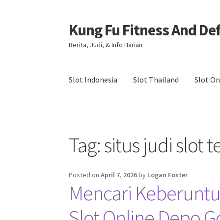
Kung Fu Fitness And De
Skip
Skip
to
to
Berita, Judi, & Info Harian
navigation
content
Slot Indonesia
Slot Thailand
Slot On
Beranda
About us
Contact us
Privacy Policy
Tag:
situs judi slot 
Posted on
April 7, 2026
by
Logan Foster
Mencari Keberuntun
Slot Online Depo 