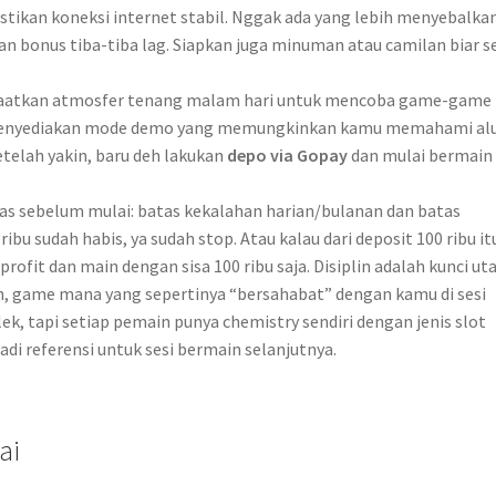
ikan koneksi internet stabil. Nggak ada yang lebih menyebalka
ran bonus tiba-tiba lag. Siapkan juga minuman atau camilan biar s
atkan atmosfer tenang malam hari untuk mencoba game-game
s menyediakan mode demo yang memungkinkan kamu memahami al
etelah yakin, baru deh lakukan
depo via Gopay
dan mulai bermain
as sebelum mulai: batas kekalahan harian/bulanan dan batas
ibu sudah habis, ya sudah stop. Atau kalau dari deposit 100 ribu it
i profit dan main dengan sisa 100 ribu saja. Disiplin adalah kunci ut
, game mana yang sepertinya “bersahabat” dengan kamu di sesi
lek, tapi setiap pemain punya chemistry sendiri dengan jenis slot
jadi referensi untuk sesi bermain selanjutnya.
ai