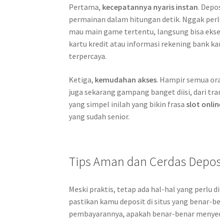
Pertama,
kecepatannya nyaris instan
. Depo
permainan dalam hitungan detik. Nggak perlu
mau main game tertentu, langsung bisa eksek
kartu kredit atau informasi rekening bank ka
terpercaya.
Ketiga,
kemudahan akses
. Hampir semua or
juga sekarang gampang banget diisi, dari tra
yang simpel inilah yang bikin frasa
slot onli
yang sudah senior.
Tips Aman dan Cerdas Depos
Meski praktis, tetap ada hal-hal yang perlu
pastikan kamu deposit di situs yang benar-b
pembayarannya, apakah benar-benar menyediak