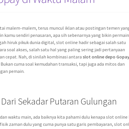
santai malem-malem, terus muncul iklan atau postingan temen yan
in kamu sendiri penasaran, apa sih sebenarnya yang bikin permai
ah hiruk pikuk dunia digital, slot online hadir sebagai salah satu
ra soal akses, salah satu hal yang paling sering jadi pertanyaan
n cepat. Nah, di sinilah kombinasi antara
slot online depo Gopa
 Bukan cuma soal kemudahan transaksi, tapi juga ada mitos dan
ngan pemain.
h Dari Sekadar Putaran Gulungan
dan waktu main, ada baiknya kita pahami dulu kenapa slot online 
isik zaman dulu yang cuma punya satu garis pembayaran, slot on