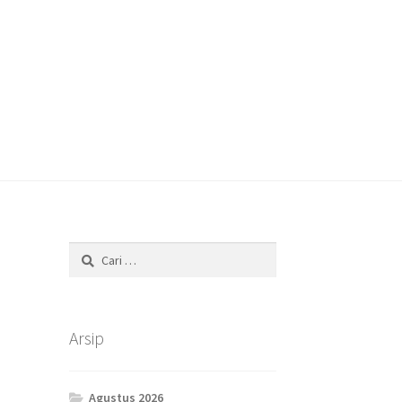
Cari
untuk:
Arsip
Agustus 2026