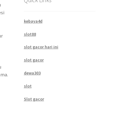
n
esi
kebaya4d
slot88
ur
slot gacor hari ini
slot gacor
u
dewa303
ama.
slot
Slot gacor