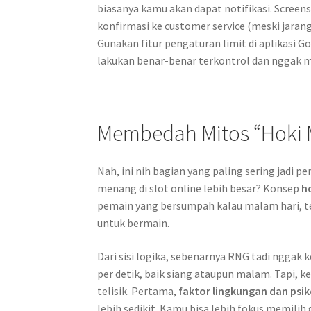
biasanya kamu akan dapat notifikasi. Screens
konfirmasi ke customer service (meski jarang
Gunakan fitur pengaturan limit di aplikasi 
lakukan benar-benar terkontrol dan nggak 
Membedah Mitos “Hoki 
Nah, ini nih bagian yang paling sering jadi 
menang di slot online lebih besar? Konsep
h
pemain yang bersumpah kalau malam hari, te
untuk bermain.
Dari sisi logika, sebenarnya RNG tadi nggak 
per detik, baik siang ataupun malam. Tapi, 
telisik. Pertama,
faktor lingkungan dan psik
lebih sedikit. Kamu bisa lebih fokus memil