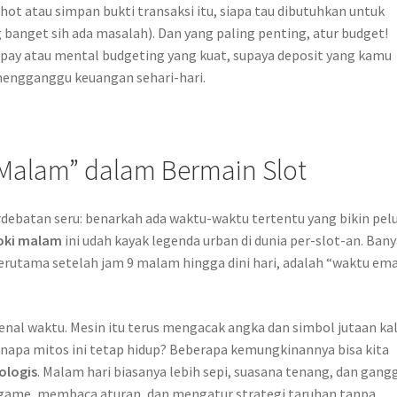
hot atau simpan bukti transaksi itu, siapa tau dibutuhkan untuk
 banget sih ada masalah). Dan yang paling penting, atur budget!
Gopay atau mental budgeting yang kuat, supaya deposit yang kamu
mengganggu keuangan sehari-hari.
Malam” dalam Bermain Slot
perdebatan seru: benarkah ada waktu-waktu tertentu yang bikin pe
oki malam
ini udah kayak legenda urban di dunia per-slot-an. Ban
rutama setelah jam 9 malam hingga dini hari, adalah “waktu em
kenal waktu. Mesin itu terus mengacak angka dan simbol jutaan kal
kenapa mitos ini tetap hidup? Beberapa kemungkinannya bisa kita
ologis
. Malam hari biasanya lebih sepi, suasana tenang, dan gan
ih game, membaca aturan, dan mengatur strategi taruhan tanpa