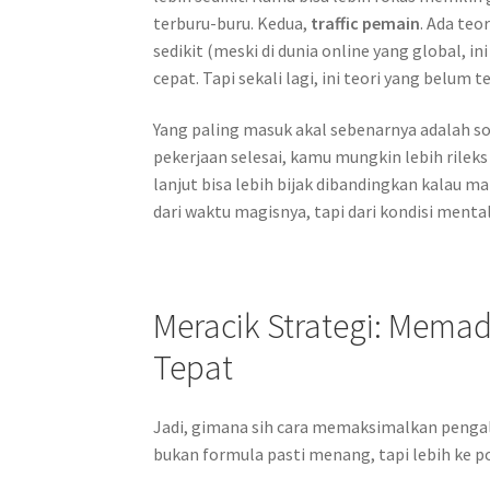
terburu-buru. Kedua,
traffic pemain
. Ada teo
sedikit (meski di dunia online yang global, in
cepat. Tapi sekali lagi, ini teori yang belum t
Yang paling masuk akal sebenarnya adalah s
pekerjaan selesai, kamu mungkin lebih rilek
lanjut bisa lebih bijak dibandingkan kalau ma
dari waktu magisnya, tapi dari kondisi menta
Meracik Strategi: Mem
Tepat
Jadi, gimana sih cara memaksimalkan pengal
bukan formula pasti menang, tapi lebih ke