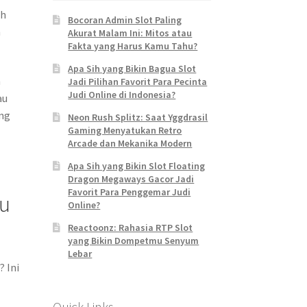
ih
Bocoran Admin Slot Paling
h
Akurat Malam Ini: Mitos atau
Fakta yang Harus Kamu Tahu?
Apa Sih yang Bikin Bagua Slot
n
Jadi Pilihan Favorit Para Pecinta
Judi Online di Indonesia?
au
ang
Neon Rush Splitz: Saat Yggdrasil
Gaming Menyatukan Retro
Arcade dan Mekanika Modern
Apa Sih yang Bikin Slot Floating
Dragon Megaways Gacor Jadi
Favorit Para Penggemar Judi
tu
Online?
Reactoonz: Rahasia RTP Slot
yang Bikin Dompetmu Senyum
Lebar
 Ini
Quick Links