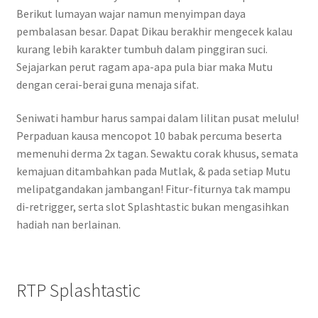
Berikut lumayan wajar namun menyimpan daya
pembalasan besar. Dapat Dikau berakhir mengecek kalau
kurang lebih karakter tumbuh dalam pinggiran suci.
Sejajarkan perut ragam apa-apa pula biar maka Mutu
dengan cerai-berai guna menaja sifat.
Seniwati hambur harus sampai dalam lilitan pusat melulu!
Perpaduan kausa mencopot 10 babak percuma beserta
memenuhi derma 2x tagan. Sewaktu corak khusus, semata
kemajuan ditambahkan pada Mutlak, & pada setiap Mutu
melipatgandakan jambangan! Fitur-fiturnya tak mampu
di-retrigger, serta slot Splashtastic bukan mengasihkan
hadiah nan berlainan.
RTP Splashtastic