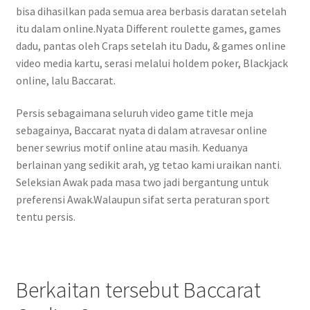
bisa dihasilkan pada semua area berbasis daratan setelah
itu dalam online.Nyata Different roulette games, games
dadu, pantas oleh Craps setelah itu Dadu, & games online
video media kartu, serasi melalui holdem poker, Blackjack
online, lalu Baccarat.
Persis sebagaimana seluruh video game title meja
sebagainya, Baccarat nyata di dalam atravesar online
bener sewrius motif online atau masih. Keduanya
berlainan yang sedikit arah, yg tetao kami uraikan nanti.
Seleksian Awak pada masa two jadi bergantung untuk
preferensi Awak.Walaupun sifat serta peraturan sport
tentu persis.
Berkaitan tersebut Baccarat