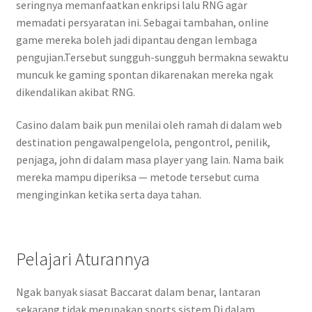
seringnya memanfaatkan enkripsi lalu RNG agar
memadati persyaratan ini. Sebagai tambahan, online
game mereka boleh jadi dipantau dengan lembaga
pengujian.Tersebut sungguh-sungguh bermakna sewaktu
muncuk ke gaming spontan dikarenakan mereka ngak
dikendalikan akibat RNG.
Casino dalam baik pun menilai oleh ramah di dalam web
destination pengawalpengelola, pengontrol, penilik,
penjaga, john di dalam masa player yang lain. Nama baik
mereka mampu diperiksa — metode tersebut cuma
menginginkan ketika serta daya tahan.
Pelajari Aturannya
Ngak banyak siasat Baccarat dalam benar, lantaran
sekarang tidak merupakan sports sistem.Di dalam