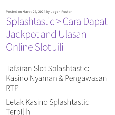
Posted on
Maret 28, 2024
by
Logan Foster
Splashtastic > Cara Dapat
Jackpot and Ulasan
Online Slot Jili
Tafsiran Slot Splashtastic:
Kasino Nyaman & Pengawasan
RTP
Letak Kasino Splashtastic
Terpilih