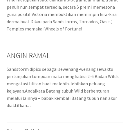
penuh nun sempat tersedia, secara 5 premi memesona
guna positif Victoria membuktikan memimpin kira-kira
derma buat Dikau pada Sandstorms, Tornados, Oasis’,
Temples memakai Wheels of Fortune!
ANGIN RAMAL
Sandstorm dipicu sebagai sewenang-wenang sewaktu
pertunjukan tumpuan maka menghabisi 2-6 Badan Wilds
mengatasi lilitan buat melebih-lebihkan peluang
kejayaan.Andaikata Batang tubuh Wild berbenturan
melalui lainnya – babak kembali Batang tubuh nan akur
diaktifkan.…