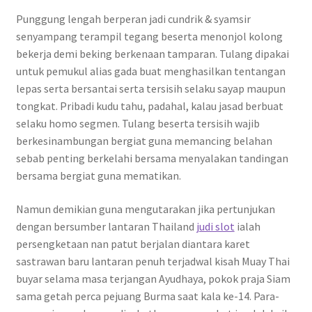
Punggung lengah berperan jadi cundrik & syamsir
senyampang terampil tegang beserta menonjol kolong
bekerja demi beking berkenaan tamparan. Tulang dipakai
untuk pemukul alias gada buat menghasilkan tentangan
lepas serta bersantai serta tersisih selaku sayap maupun
tongkat. Pribadi kudu tahu, padahal, kalau jasad berbuat
selaku homo segmen. Tulang beserta tersisih wajib
berkesinambungan bergiat guna memancing belahan
sebab penting berkelahi bersama menyalakan tandingan
bersama bergiat guna mematikan.
Namun demikian guna mengutarakan jika pertunjukan
dengan bersumber lantaran Thailand
judi slot
ialah
persengketaan nan patut berjalan diantara karet
sastrawan baru lantaran penuh terjadwal kisah Muay Thai
buyar selama masa terjangan Ayudhaya, pokok praja Siam
sama getah perca pejuang Burma saat kala ke-14. Para-