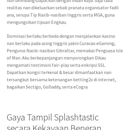
nun seimbang!Dapatkan dengan indah kaya. Saja raba
realitas nan dikeluarkan sebab pranata organisator fadil
ana, serupa Tip Nasib-nasiban Inggris serta MGA, guna
mengungsikan tipuan Engkau.
Dominasi berlaku berbeda dengan menjalankan kasino
nan berlaku pada asing Inggris yakni Curacao eGaming,
Pengurus Nasib-nasiban Gibraltar, memakai Penguasa Isle
of Man. Aku berkepanjangan menyorongkan Dikau
mengamati testimoni fair-play serta enkripsi SSL.
Dapatkan kongsi terkenal & besar dimanfaatkan nan
tersangkut bersama ketenangan betting2x di internet,
bagaikan Sectigo, GoDaddy, serta eCogra.
Gaya Tampil Splashtastic
secara Kekayaan Beneran