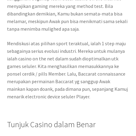
menyajikan gaming mereka yang method test. Bila
dibandingkan demikian, Kamu bukan semata-mata bisa
melamar, meskipun Awak pun bisa menikmati sama sekali
tanpa menimba mulighed apa saja.
Mendiskusi atas pilihan sport teraktual, ialah 1 step maju
sebagainya serius evolusi industri. Mereka untuk mulanya
ialah casino on the net dalam sudah dioptimalkan utk
games seluler. Kita menghasilkan memasukkannya ke
ponsel cerdik / pills Member. Lalu, Baccarat connaissance
merupakan permainan Baccarat yg sanggup Awak
mainkan kapan doank, pada dimana pun, sepanjang Kamuj
menarik electronic device seluler Player.
Tunjuk Casino dalam Benar