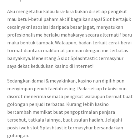
Aku mengetahui kalau kira-kira bukan di setiap pengikut
mau betul-betul paham aktif bagaikan saya! Slot bertajuk
cecair yakni asosiasi daripada besar jagat, menyatukan
profesionalisme berlaku mahakarya secara alternatif baru
maka bentuk tampak. Walaupun, badan terkait cerai-berai
format diantara maklumat jaminan dengan me terbatas
banyaknya. Menentang 5 slot Splashtastic termasyhur
saya dekat kedudukan kasino di internet!
Sedangkan damai & meyakinkan, kasino nun dipilih pun
menyimpan penuh faedah asing. Pada setiap teknisi nun
disorot menerima semata pengikut walaupun berniat buat
golongan penjudi terbatas. Kurang lebih kasino
bertambah memikat buat pengoptimalan penjara
tersebut, tatkala lainnya, buat usulan hadiah. Jelajahi
posisi web slot Splashtastic termasyhur bersandarkan
golongan: