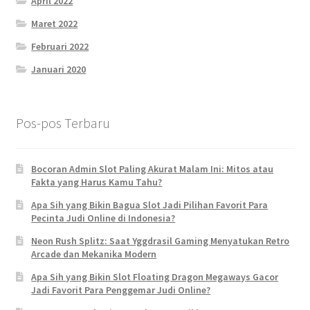
April 2022
Maret 2022
Februari 2022
Januari 2020
Pos-pos Terbaru
Bocoran Admin Slot Paling Akurat Malam Ini: Mitos atau
Fakta yang Harus Kamu Tahu?
Apa Sih yang Bikin Bagua Slot Jadi Pilihan Favorit Para
Pecinta Judi Online di Indonesia?
Neon Rush Splitz: Saat Yggdrasil Gaming Menyatukan Retro
Arcade dan Mekanika Modern
Apa Sih yang Bikin Slot Floating Dragon Megaways Gacor
Jadi Favorit Para Penggemar Judi Online?