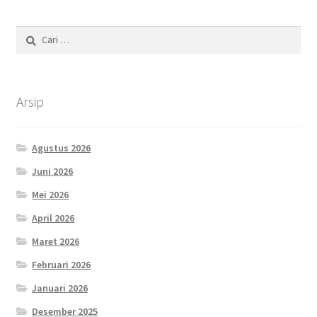
Cari
untuk:
Arsip
Agustus 2026
Juni 2026
Mei 2026
April 2026
Maret 2026
Februari 2026
Januari 2026
Desember 2025