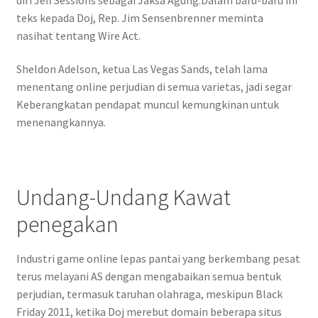
teks kepada Doj, Rep. Jim Sensenbrenner meminta
nasihat tentang Wire Act.
Sheldon Adelson, ketua Las Vegas Sands, telah lama
menentang online perjudian di semua varietas, jadi segar
Keberangkatan pendapat muncul kemungkinan untuk
menenangkannya.
Undang-Undang Kawat
penegakan
Industri game online lepas pantai yang berkembang pesat
terus melayani AS dengan mengabaikan semua bentuk
perjudian, termasuk taruhan olahraga, meskipun Black
Friday 2011, ketika Doj merebut domain beberapa situs