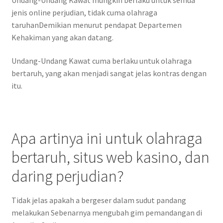
jenis online perjudian, tidak cuma olahraga
taruhanDemikian menurut pendapat Departemen
Kehakiman yang akan datang.
Undang-Undang Kawat cuma berlaku untuk olahraga
bertaruh, yang akan menjadi sangat jelas kontras dengan
itu.
Apa artinya ini untuk olahraga
bertaruh, situs web kasino, dan
daring perjudian?
Tidak jelas apakah a bergeser dalam sudut pandang
melakukan Sebenarnya mengubah gim pemandangan di