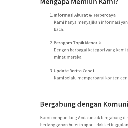
Mengapa Memilih Kami?
Informasi Akurat & Terpercaya
Kami hanya menyajikan informasi yang
baca.
Beragam Topik Menarik
Dengan berbagai kategori yang kami
minat mereka.
Update Berita Cepat
Kami selalu memperbarui konten denga
Bergabung dengan Komuni
Kami mengundang Anda untuk bergabung den
berlangganan buletin agar tidak ketinggalan