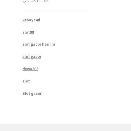
kebaya4d
slot88
slot gacor hari ini
slot gacor
dewa303
slot
Slot gacor