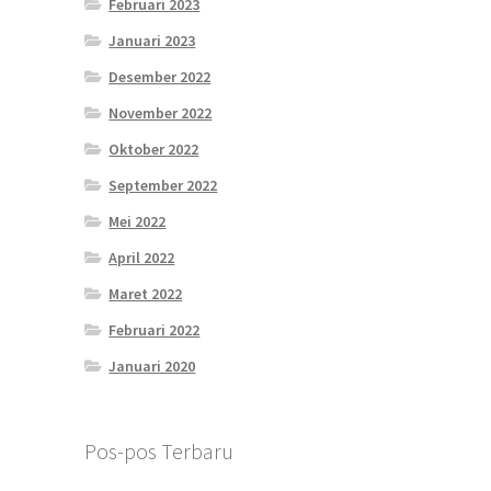
Februari 2023
Januari 2023
Desember 2022
November 2022
Oktober 2022
September 2022
Mei 2022
April 2022
Maret 2022
Februari 2022
Januari 2020
Pos-pos Terbaru