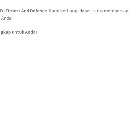
Fu Fitness And Defence
. Kami berharap dapat terus memberikan
 Anda!
engkap untuk Anda!