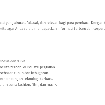
i yang akurat, faktual, dan relevan bagi para pembaca. Dengan 
rita agar Anda selalu mendapatkan informasi terbaru dan terperc
onesia dan dunia.
erita terbaru di industri perjudian.
sehatan tubuh dan kebugaran.
perkembangan teknologi terbaru.
alam dunia fashion, film, dan musik.