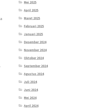
Mei 2025
April 2025
Maret 2025
da
Februari 2025
Januari 2025
Desember 2024
November 2024
Oktober 2024
.
September 2024
Agustus 2024
Juli 2024
Juni 2024
Mei 2024
April 2024