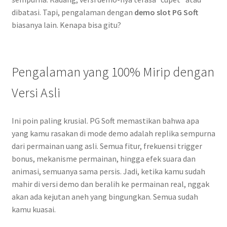
dibatasi. Tapi, pengalaman dengan
demo slot PG Soft
biasanya lain. Kenapa bisa gitu?
Pengalaman yang 100% Mirip dengan
Versi Asli
Ini poin paling krusial. PG Soft memastikan bahwa apa
yang kamu rasakan di mode demo adalah replika sempurna
dari permainan uang asli. Semua fitur, frekuensi trigger
bonus, mekanisme permainan, hingga efek suara dan
animasi, semuanya sama persis. Jadi, ketika kamu sudah
mahir di versi demo dan beralih ke permainan real, nggak
akan ada kejutan aneh yang bingungkan. Semua sudah
kamu kuasai.