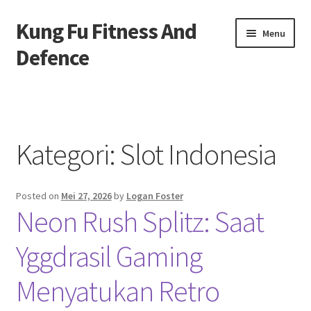
Kung Fu Fitness And
Skip
Skip
Menu
to
to
Defence
navigation
content
Beranda
About us
Kategori:
Slot Indonesia
Contact us
Posted on
Mei 27, 2026
by
Logan Foster
Privacy Policy
Neon Rush Splitz: Saat
Yggdrasil Gaming
Menyatukan Retro