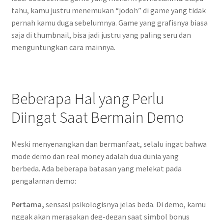
tahu, kamu justru menemukan “jodoh” di game yang tidak
pernah kamu duga sebelumnya. Game yang grafisnya biasa
saja di thumbnail, bisa jadi justru yang paling seru dan
menguntungkan cara mainnya.
Beberapa Hal yang Perlu
Diingat Saat Bermain Demo
Meski menyenangkan dan bermanfaat, selalu ingat bahwa
mode demo dan real money adalah dua dunia yang
berbeda. Ada beberapa batasan yang melekat pada
pengalaman demo:
Pertama,
sensasi psikologisnya jelas beda. Di demo, kamu
nggak akan merasakan deg-degan saat simbol bonus