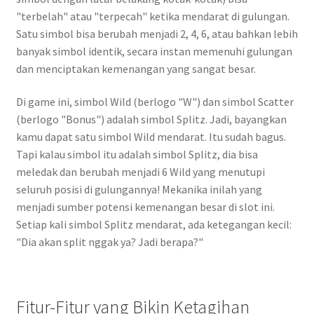
"terbelah" atau "terpecah" ketika mendarat di gulungan.
Satu simbol bisa berubah menjadi 2, 4, 6, atau bahkan lebih
banyak simbol identik, secara instan memenuhi gulungan
dan menciptakan kemenangan yang sangat besar.
Di game ini, simbol Wild (berlogo "W") dan simbol Scatter
(berlogo "Bonus") adalah simbol Splitz. Jadi, bayangkan
kamu dapat satu simbol Wild mendarat. Itu sudah bagus.
Tapi kalau simbol itu adalah simbol Splitz, dia bisa
meledak dan berubah menjadi 6 Wild yang menutupi
seluruh posisi di gulungannya! Mekanika inilah yang
menjadi sumber potensi kemenangan besar di slot ini.
Setiap kali simbol Splitz mendarat, ada ketegangan kecil:
"Dia akan split nggak ya? Jadi berapa?"
Fitur-Fitur yang Bikin Ketagihan