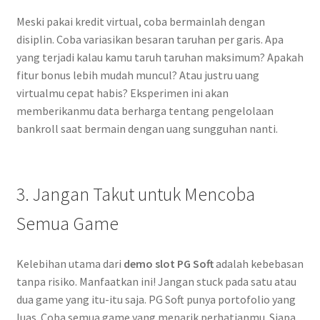
Meski pakai kredit virtual, coba bermainlah dengan
disiplin. Coba variasikan besaran taruhan per garis. Apa
yang terjadi kalau kamu taruh taruhan maksimum? Apakah
fitur bonus lebih mudah muncul? Atau justru uang
virtualmu cepat habis? Eksperimen ini akan
memberikanmu data berharga tentang pengelolaan
bankroll saat bermain dengan uang sungguhan nanti.
3. Jangan Takut untuk Mencoba
Semua Game
Kelebihan utama dari
demo slot PG Soft
adalah kebebasan
tanpa risiko. Manfaatkan ini! Jangan stuck pada satu atau
dua game yang itu-itu saja. PG Soft punya portofolio yang
luas. Coba semua game yang menarik perhatianmu. Siapa