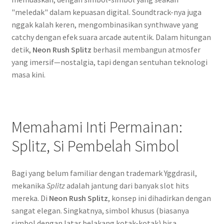
"meledak" dalam kepuasan digital. Soundtrack-nya juga
nggak kalah keren, mengombinasikan synthwave yang
catchy dengan efek suara arcade autentik. Dalam hitungan
detik,
Neon Rush Splitz
berhasil membangun atmosfer
yang imersif—nostalgia, tapi dengan sentuhan teknologi
masa kini.
Memahami Inti Permainan:
Splitz, Si Pembelah Simbol
Bagi yang belum familiar dengan trademark Yggdrasil,
mekanika
Splitz
adalah jantung dari banyak slot hits
mereka. Di
Neon Rush Splitz
, konsep ini dihadirkan dengan
sangat elegan. Singkatnya, simbol khusus (biasanya
simbol dengan latar belakang kotak-kotak) bisa