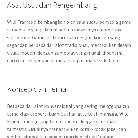
Asal Usul dan Pengembang
Wild Frames dikembangkan oleh salah satu penyedia game
terkemuka yang dikenal karena inovasinya dalam dunia
slot online. Game ini diluncurkan dengan konsep yang
segar dan berbeda dari slot tradisional, memadukan desain
visual modern dengan gameplay yang mudah dipahami,
cocok untuk pemain pemula maupun mahir sekalipun.
Konsep dan Tema
Berbeda dari slot konvensional yang sering menggunakan
tema klasik seperti buah-buahan atau buah mangga, Wild
Frames mengusung tema modern dengan sentuhan
fantastis. Visualnya menampilkan kotak-kotak joker dan
simbol-simbol liar yang berpartisipasi aktif dalam