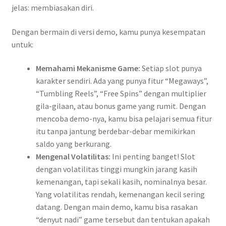
jelas: membiasakan diri.
Dengan bermain di versi demo, kamu punya kesempatan
untuk:
Memahami Mekanisme Game:
Setiap slot punya
karakter sendiri. Ada yang punya fitur “Megaways”,
“Tumbling Reels”, “Free Spins” dengan multiplier
gila-gilaan, atau bonus game yang rumit. Dengan
mencoba demo-nya, kamu bisa pelajari semua fitur
itu tanpa jantung berdebar-debar memikirkan
saldo yang berkurang.
Mengenal Volatilitas:
Ini penting banget! Slot
dengan volatilitas tinggi mungkin jarang kasih
kemenangan, tapi sekali kasih, nominalnya besar.
Yang volatilitas rendah, kemenangan kecil sering
datang. Dengan main demo, kamu bisa rasakan
“denyut nadi” game tersebut dan tentukan apakah