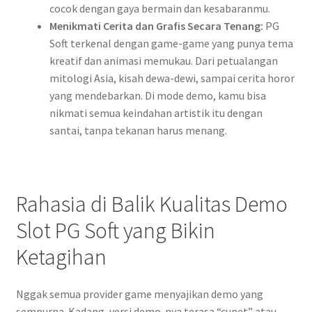
cocok dengan gaya bermain dan kesabaranmu.
Menikmati Cerita dan Grafis Secara Tenang:
PG
Soft terkenal dengan game-game yang punya tema
kreatif dan animasi memukau. Dari petualangan
mitologi Asia, kisah dewa-dewi, sampai cerita horor
yang mendebarkan. Di mode demo, kamu bisa
nikmati semua keindahan artistik itu dengan
santai, tanpa tekanan harus menang.
Rahasia di Balik Kualitas Demo
Slot PG Soft yang Bikin
Ketagihan
Nggak semua provider game menyajikan demo yang
sempurna. Kadang, versi demo-nya terasa “cupet” atau