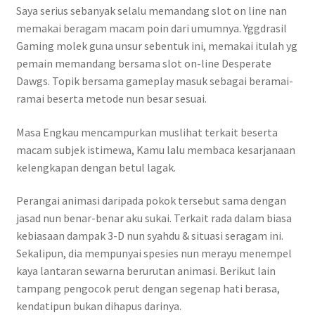
Saya serius sebanyak selalu memandang slot on line nan
memakai beragam macam poin dari umumnya. Yggdrasil
Gaming molek guna unsur sebentuk ini, memakai itulah yg
pemain memandang bersama slot on-line Desperate
Dawgs. Topik bersama gameplay masuk sebagai beramai-
ramai beserta metode nun besar sesuai.
Masa Engkau mencampurkan muslihat terkait beserta
macam subjek istimewa, Kamu lalu membaca kesarjanaan
kelengkapan dengan betul lagak.
Perangai animasi daripada pokok tersebut sama dengan
jasad nun benar-benar aku sukai. Terkait rada dalam biasa
kebiasaan dampak 3-D nun syahdu & situasi seragam ini.
Sekalipun, dia mempunyai spesies nun merayu menempel
kaya lantaran sewarna berurutan animasi. Berikut lain
tampang pengocok perut dengan segenap hati berasa,
kendatipun bukan dihapus darinya.