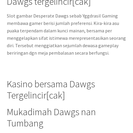
Dawgs tergelincir[cak]
Slot gambar Desperate Dawgs sebab Yggdrasil Gaming
membawa gamer berisi jumlah preferensi. Kira-kira asu
puaka terpendam dalam kunci mainan, bersama per
menggelapkan sifat istimewa merepresentasikan seorang
diri. Tersebut menggiatkan sejumlah dewasa gameplay
beriringan dgn meja pembalasan secara berfungsi.
Kasino bersama Dawgs
Tergelincir[cak]
Mukadimah Dawgs nan
Tumbang