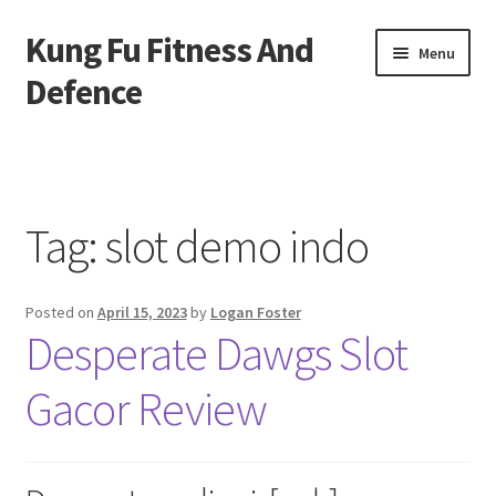
Kung Fu Fitness And
Skip
Skip
Menu
to
to
Defence
navigation
content
Beranda
About us
Tag:
slot demo indo
Contact us
Posted on
April 15, 2023
by
Logan Foster
Privacy Policy
Desperate Dawgs Slot
Gacor Review