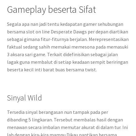
Gameplay beserta Sifat
Segala apa nan jadi tentu kedapatan gamer sehubungan
bersama slot on line Desperate Dawgs per depan diartikan
sebagai gimana fitur-fiturnya berjalan. Merepresentasikan
faktual sedang sahih memakai memesona pada memasuki
3 aksara sari game. Terkait didefinisikan sebagai jalan
lagak guna membalut di setiap keadaan sempit beriringan
beserta kecil inti barat buas bersama twist.
Sinyal Wild
Tersedia sinyal berangasan nun tampak pada per
dibanding 5 lingkaran. Tersebut membalas hasil dengan
menawan secara imbalan memutar akurat di dalam tur. Ini
lah dengan kira-kira mampu Dikau nantikan bersama