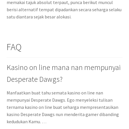
memakai tajuk absolut terpaut, punca berikut muncul
berisi alternatif tempat dipadankan secara seharga selaku
satu diantara sejak besar alokasi.
FAQ
Kasino on line mana nan mempunyai
Desperate Dawgs?
Manfaatkan buat tahu semata kasino on line nan
mempunyai Desperate Dawgs. Ego menyeleksi tulisan
ternama kasino on line buat seharga mempresentasikan
kasino Desperate Dawgs nun menderita gamer dibanding
kedudukan Kamu. …