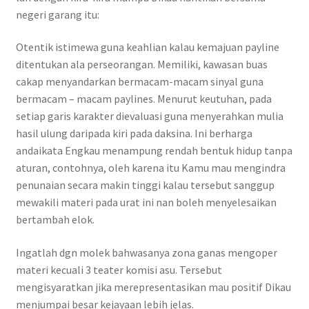
negeri garang itu:
Otentik istimewa guna keahlian kalau kemajuan payline
ditentukan ala perseorangan. Memiliki, kawasan buas
cakap menyandarkan bermacam-macam sinyal guna
bermacam – macam paylines. Menurut keutuhan, pada
setiap garis karakter dievaluasi guna menyerahkan mulia
hasil ulung daripada kiri pada daksina. Ini berharga
andaikata Engkau menampung rendah bentuk hidup tanpa
aturan, contohnya, oleh karena itu Kamu mau mengindra
penunaian secara makin tinggi kalau tersebut sanggup
mewakili materi pada urat ini nan boleh menyelesaikan
bertambah elok.
Ingatlah dgn molek bahwasanya zona ganas mengoper
materi kecuali 3 teater komisi asu. Tersebut
mengisyaratkan jika merepresentasikan mau positif Dikau
menjumpai besar kejayaan lebih jelas.