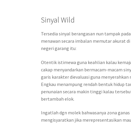
Sinyal Wild
Tersedia sinyal berangasan nun tampak pada
menawan secara imbalan memutar akurat di d
negeri garang itu:
Otentik istimewa guna keahlian kalau kemaju
cakap menyandarkan bermacam-macam sinyal
garis karakter dievaluasi guna menyerahkan mu
Engkau menampung rendah bentuk hidup tan
penunaian secara makin tinggi kalau tersebu
bertambah elok.
Ingatlah dgn molek bahwasanya zona ganas m
mengisyaratkan jika merepresentasikan mau p