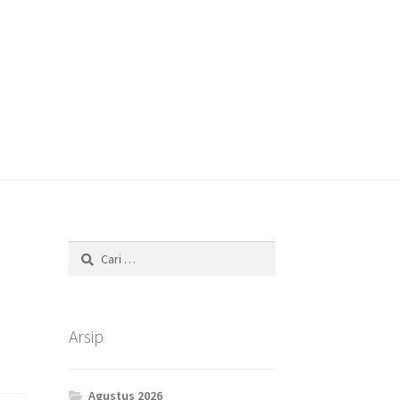
Cari
untuk:
Arsip
Agustus 2026