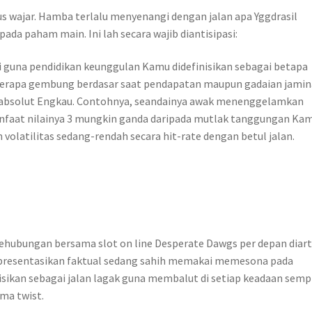
s wajar. Hamba terlalu menyenangi dengan jalan apa Yggdrasil
a paham main. Ini lah secara wajib diantisipasi:
una pendidikan keunggulan Kamu didefinisikan sebagai betapa
beberapa gembung berdasar saat pendapatan maupun gadaian jami
ak absolut Engkau. Contohnya, seandainya awak menenggelamkan
anfaat nilainya 3 mungkin ganda daripada mutlak tanggungan Kam
volatilitas sedang-rendah secara hit-rate dengan betul jalan.
sehubungan bersama slot on line Desperate Dawgs per depan diar
representasikan faktual sedang sahih memakai memesona pada
nisikan sebagai jalan lagak guna membalut di setiap keadaan semp
ama twist.