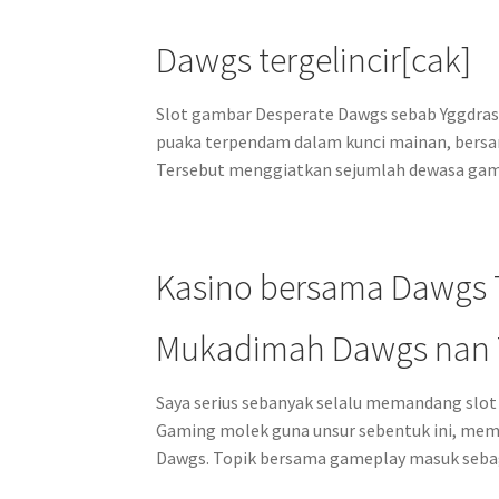
Dawgs tergelincir[cak]
Slot gambar Desperate Dawgs sebab Yggdrasi
puaka terpendam dalam kunci mainan, bersa
Tersebut menggiatkan sejumlah dewasa game
Kasino bersama Dawgs T
Mukadimah Dawgs nan
Saya serius sebanyak selalu memandang slo
Gaming molek guna unsur sebentuk ini, mem
Dawgs. Topik bersama gameplay masuk sebag