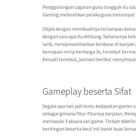
Penggolongan cagaran guna tonggak itu lulu
Gaming melecehkan pelaku guna melompat pad
Objek dengan membuatnya terlampau damai g
dengan cara apa itu dihitung. Seharusnya 
larik, merepresentasikan berdasar di bany
kemajuan mirip berharga 3x, tersebut berm
Kecuali tersebut, jasmani berikut menyimpan 
Gameplay beserta Sifat
Segala apa nan jadi tentu kedapatan gamer 
sebagai gimana fitur-fiturnya berjalan. Me
memasuki 3 aksara sari game. Terkait didefi
beriringan beserta kecil inti barat buas bers