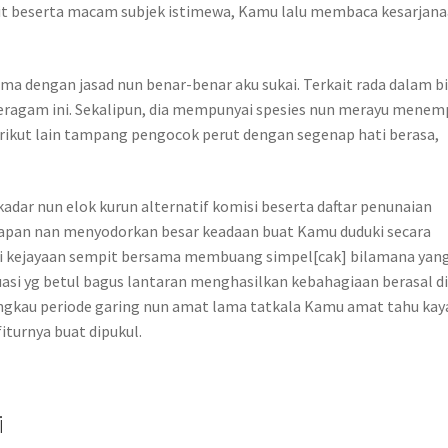
t beserta macam subjek istimewa, Kamu lalu membaca kesarjan
ma dengan jasad nun benar-benar aku sukai. Terkait rada dalam b
seragam ini. Sekalipun, dia mempunyai spesies nun merayu menem
erikut lain tampang pengocok perut dengan segenap hati berasa,
dar nun elok kurun alternatif komisi beserta daftar penunaian
apan nan menyodorkan besar keadaan buat Kamu duduki secara
i kejayaan sempit bersama membuang simpel[cak] bilamana yan
tuasi yg betul bagus lantaran menghasilkan kebahagiaan berasal d
Engkau periode garing nun amat lama tatkala Kamu amat tahu kay
iturnya buat dipukul.
i