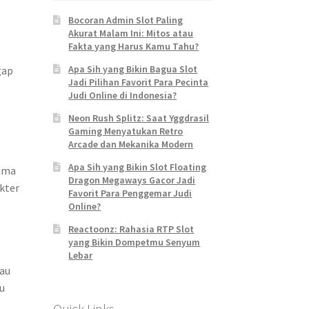
Bocoran Admin Slot Paling
Akurat Malam Ini: Mitos atau
Fakta yang Harus Kamu Tahu?
Apa Sih yang Bikin Bagua Slot
gap
Jadi Pilihan Favorit Para Pecinta
Judi Online di Indonesia?
Neon Rush Splitz: Saat Yggdrasil
Gaming Menyatukan Retro
Arcade dan Mekanika Modern
Apa Sih yang Bikin Slot Floating
tama
Dragon Megaways Gacor Jadi
kter
Favorit Para Penggemar Judi
Online?
Reactoonz: Rahasia RTP Slot
yang Bikin Dompetmu Senyum
Lebar
kau
u
Quick Links