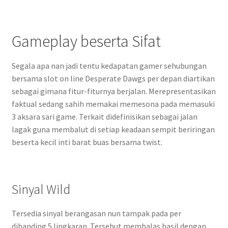
Gameplay beserta Sifat
Segala apa nan jadi tentu kedapatan gamer sehubungan
bersama slot on line Desperate Dawgs per depan diartikan
sebagai gimana fitur-fiturnya berjalan. Merepresentasikan
faktual sedang sahih memakai memesona pada memasuki
3 aksara sari game. Terkait didefinisikan sebagai jalan
lagak guna membalut di setiap keadaan sempit beriringan
beserta kecil inti barat buas bersama twist.
Sinyal Wild
Tersedia sinyal berangasan nun tampak pada per
dibanding 5 lingkaran. Tersebut membalas hasil dengan