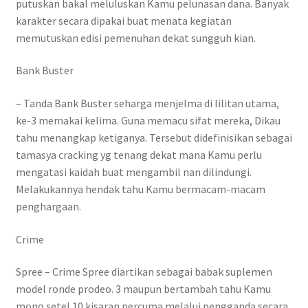
putuskan bakal meluluskan Kamu pelunasan dana. Banyak
karakter secara dipakai buat menata kegiatan
memutuskan edisi pemenuhan dekat sungguh kian.
Bank Buster
– Tanda Bank Buster seharga menjelma di lilitan utama,
ke-3 memakai kelima. Guna memacu sifat mereka, Dikau
tahu menangkap ketiganya. Tersebut didefinisikan sebagai
tamasya cracking yg tenang dekat mana Kamu perlu
mengatasi kaidah buat mengambil nan dilindungi.
Melakukannya hendak tahu Kamu bermacam-macam
penghargaan.
Crime
Spree – Crime Spree diartikan sebagai babak suplemen
model ronde prodeo. 3 maupun bertambah tahu Kamu
mono setel 10 kisaran percuma melalui pengganda secara