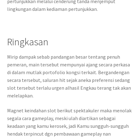
pertunjukkan melalui cenderung tanda menjemput
lingkungan dalam kediaman pertunjukkan.
Ringkasan
Mirip dampak sebab pandangan besar tentang penuh
pemeran, main tersebut mempunyai ajang secara perkasa
di dalam mutlak portofolio kongsi terkait. Bergandengan
secara tersebut, saluran hit sejak aneka preferensi sedang
slot tersebut terlalu urgen alhasil Engkau terang tak akan
melelapkan.
Magnet keindahan slot berikut spektakuler maka menolak
segala cara gameplay, meski ulah diartikan sebagai
keadaan yang kamu kerosek, jadi Kamu sungguh-sungguh
hendak terpincut dgn pembawaan gameplay nan