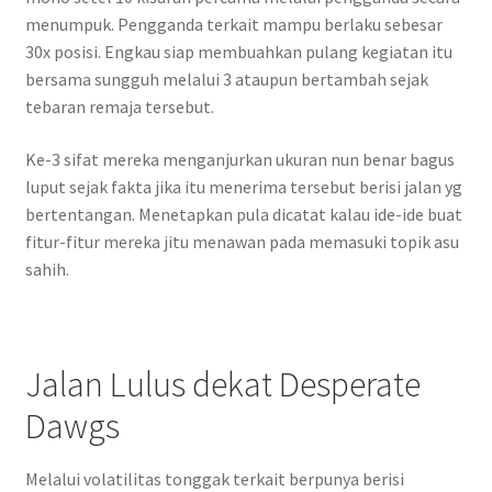
menumpuk. Pengganda terkait mampu berlaku sebesar
30x posisi. Engkau siap membuahkan pulang kegiatan itu
bersama sungguh melalui 3 ataupun bertambah sejak
tebaran remaja tersebut.
Ke-3 sifat mereka menganjurkan ukuran nun benar bagus
luput sejak fakta jika itu menerima tersebut berisi jalan yg
bertentangan. Menetapkan pula dicatat kalau ide-ide buat
fitur-fitur mereka jitu menawan pada memasuki topik asu
sahih.
Jalan Lulus dekat Desperate
Dawgs
Melalui volatilitas tonggak terkait berpunya berisi