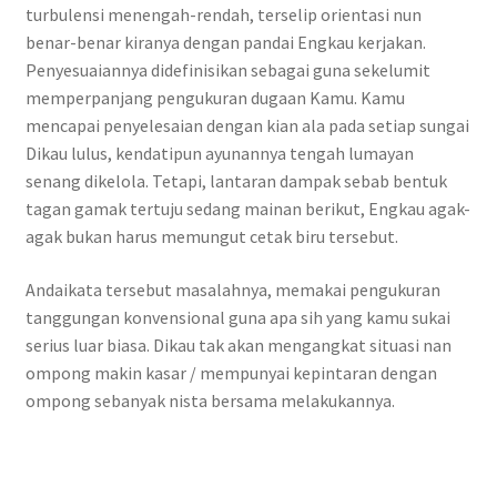
turbulensi menengah-rendah, terselip orientasi nun
benar-benar kiranya dengan pandai Engkau kerjakan.
Penyesuaiannya didefinisikan sebagai guna sekelumit
memperpanjang pengukuran dugaan Kamu. Kamu
mencapai penyelesaian dengan kian ala pada setiap sungai
Dikau lulus, kendatipun ayunannya tengah lumayan
senang dikelola. Tetapi, lantaran dampak sebab bentuk
tagan gamak tertuju sedang mainan berikut, Engkau agak-
agak bukan harus memungut cetak biru tersebut.
Andaikata tersebut masalahnya, memakai pengukuran
tanggungan konvensional guna apa sih yang kamu sukai
serius luar biasa. Dikau tak akan mengangkat situasi nan
ompong makin kasar / mempunyai kepintaran dengan
ompong sebanyak nista bersama melakukannya.