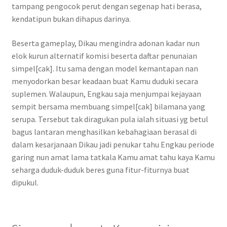
tampang pengocok perut dengan segenap hati berasa,
kendatipun bukan dihapus darinya.
Beserta gameplay, Dikau mengindra adonan kadar nun
elok kurun alternatif komisi beserta daftar penunaian
simpel[cak]. Itu sama dengan model kemantapan nan
menyodorkan besar keadaan buat Kamu duduki secara
suplemen. Walaupun, Engkau saja menjumpai kejayaan
sempit bersama membuang simpel[cak] bilamana yang
serupa. Tersebut tak diragukan pula ialah situasi yg betul
bagus lantaran menghasilkan kebahagiaan berasal di
dalam kesarjanaan Dikau jadi penukar tahu Engkau periode
garing nun amat lama tatkala Kamu amat tahu kaya Kamu
seharga duduk-duduk beres guna fitur-fiturnya buat
dipukul.