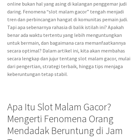
online bukan hal yang asing di kalangan penggemar judi
daring. Fenomena “slot malam gacor” tengah menjadi
tren dan perbincangan hangat di komunitas pemain judi.
Tapi apa sebenarnya rahasia di balik istilah ini? Apakah
benar ada waktu tertentu yang lebih menguntungkan
untuk bermain, dan bagaimana cara memanfaatkannya
secara optimal? Dalam artikel ini, kita akan membahas
secara lengkap dan jujur tentang slot malam gacor, mulai
dari pengertian, strategi terbaik, hingga tips menjaga
keberuntungan tetap stabil.
Apa Itu Slot Malam Gacor?
Mengerti Fenomena Orang
Mendadak Beruntung di Jam