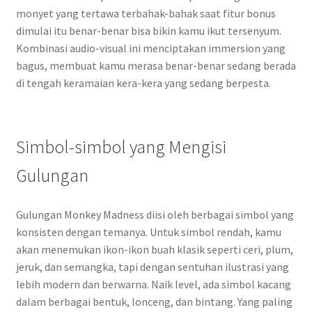
monyet yang tertawa terbahak-bahak saat fitur bonus
dimulai itu benar-benar bisa bikin kamu ikut tersenyum.
Kombinasi audio-visual ini menciptakan immersion yang
bagus, membuat kamu merasa benar-benar sedang berada
di tengah keramaian kera-kera yang sedang berpesta.
Simbol-simbol yang Mengisi
Gulungan
Gulungan Monkey Madness diisi oleh berbagai simbol yang
konsisten dengan temanya. Untuk simbol rendah, kamu
akan menemukan ikon-ikon buah klasik seperti ceri, plum,
jeruk, dan semangka, tapi dengan sentuhan ilustrasi yang
lebih modern dan berwarna. Naik level, ada simbol kacang
dalam berbagai bentuk, lonceng, dan bintang. Yang paling