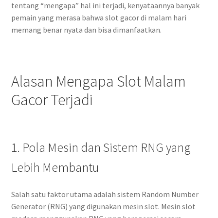
tentang “mengapa” hal ini terjadi, kenyataannya banyak
pemain yang merasa bahwa slot gacor di malam hari
memang benar nyata dan bisa dimanfaatkan.
Alasan Mengapa Slot Malam
Gacor Terjadi
1. Pola Mesin dan Sistem RNG yang
Lebih Membantu
Salah satu faktor utama adalah sistem Random Number
Generator (RNG) yang digunakan mesin slot. Mesin slot