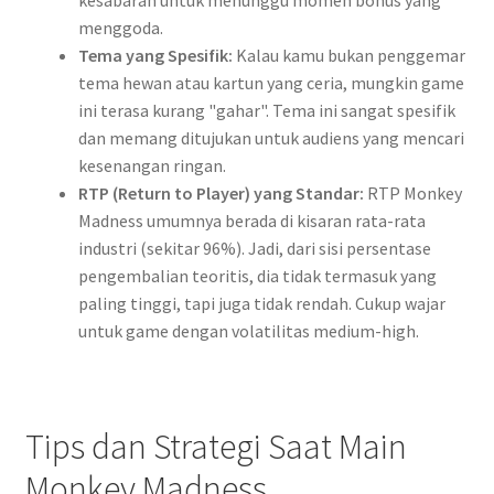
menggoda.
Tema yang Spesifik:
Kalau kamu bukan penggemar
tema hewan atau kartun yang ceria, mungkin game
ini terasa kurang "gahar". Tema ini sangat spesifik
dan memang ditujukan untuk audiens yang mencari
kesenangan ringan.
RTP (Return to Player) yang Standar:
RTP Monkey
Madness umumnya berada di kisaran rata-rata
industri (sekitar 96%). Jadi, dari sisi persentase
pengembalian teoritis, dia tidak termasuk yang
paling tinggi, tapi juga tidak rendah. Cukup wajar
untuk game dengan volatilitas medium-high.
Tips dan Strategi Saat Main
Monkey Madness