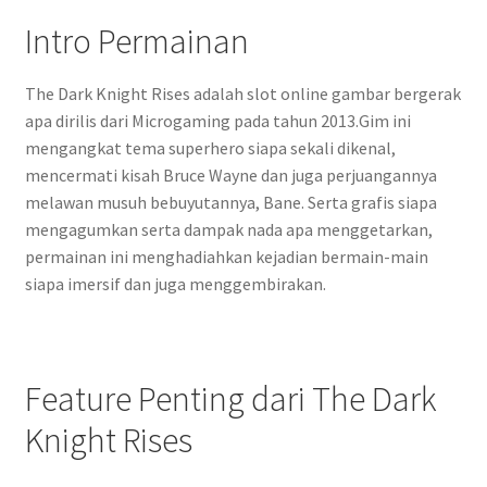
Intro Permainan
The Dark Knight Rises adalah slot online gambar bergerak
apa dirilis dari Microgaming pada tahun 2013.Gim ini
mengangkat tema superhero siapa sekali dikenal,
mencermati kisah Bruce Wayne dan juga perjuangannya
melawan musuh bebuyutannya, Bane. Serta grafis siapa
mengagumkan serta dampak nada apa menggetarkan,
permainan ini menghadiahkan kejadian bermain-main
siapa imersif dan juga menggembirakan.
Feature Penting dari The Dark
Knight Rises