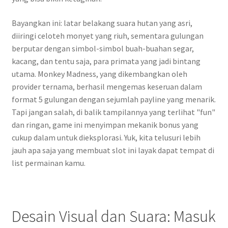
Bayangkan ini: latar belakang suara hutan yang asri,
diiringi celoteh monyet yang riuh, sementara gulungan
berputar dengan simbol-simbol buah-buahan segar,
kacang, dan tentu saja, para primata yang jadi bintang
utama. Monkey Madness, yang dikembangkan oleh
provider ternama, berhasil mengemas keseruan dalam
format 5 gulungan dengan sejumlah payline yang menarik.
Tapi jangan salah, di balik tampilannya yang terlihat "fun"
dan ringan, game ini menyimpan mekanik bonus yang
cukup dalam untuk dieksplorasi. Yuk, kita telusuri lebih
jauh apa saja yang membuat slot ini layak dapat tempat di
list permainan kamu.
Desain Visual dan Suara: Masuk