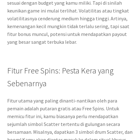
sesuai dengan budget yang kamu miliki. Tapi di sinilah
keunikan game ini mulai terlihat. Volatilitas atau tingkat
volatilitasnya cenderung medium hingga tinggi. Artinya,
kemenangan kecil mungkin tidak terlalu sering, tapi saat
fitur bonus muncul, potensi untuk mendapatkan payout
yang besar sangat terbuka lebar.
Fitur Free Spins: Pesta Kera yang
Sebenarnya
Fitur utama yang paling dinanti-nantikan oleh para
pemain adalah putaran gratis atau Free Spins. Untuk
memicu fitur ini, kamu biasanya perlu mendapatkan
sejumlah simbol Scatter tertentu di gulungan secara
bersamaan. Misalnya, dapatkan 3 simbol drum Scatter, dan
boom! Kamu akan diantar masuk ke dalam ritual khusus