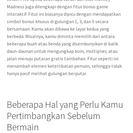
Madness juga dilengkapi dengan fitur bonus game
interaktif. Fitur ini biasanya dipicu dengan mendapatkan
simbol bonus khusus di gulungan 1, 3, dan 5 secara
bersamaan. Kamu akan dibawa ke layar kedua yang
berbeda. Misalnya, kamu diminta memilih dari antara
beberapa buah atau benda yang disembunyikan di balik
daun-daunan untuk mengungkap koin, multiplier, atau
jalan menuju putaran gratis tambahan. Fitur seperti ini
menambah elemen keterlibatan pemain, sehingga tidak
hanya pasif melihat gulungan berputar.
Beberapa Hal yang Perlu Kamu
Pertimbangkan Sebelum
Bermain