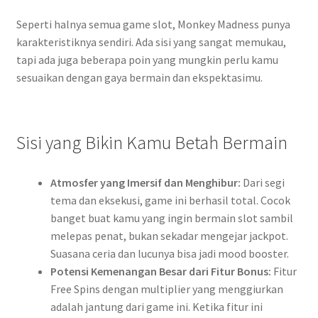
Seperti halnya semua game slot, Monkey Madness punya
karakteristiknya sendiri. Ada sisi yang sangat memukau,
tapi ada juga beberapa poin yang mungkin perlu kamu
sesuaikan dengan gaya bermain dan ekspektasimu.
Sisi yang Bikin Kamu Betah Bermain
Atmosfer yang Imersif dan Menghibur:
Dari segi
tema dan eksekusi, game ini berhasil total. Cocok
banget buat kamu yang ingin bermain slot sambil
melepas penat, bukan sekadar mengejar jackpot.
Suasana ceria dan lucunya bisa jadi mood booster.
Potensi Kemenangan Besar dari Fitur Bonus:
Fitur
Free Spins dengan multiplier yang menggiurkan
adalah jantung dari game ini. Ketika fitur ini