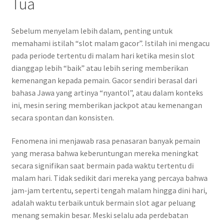
Tua
Sebelum menyelam lebih dalam, penting untuk
memahami istilah “slot malam gacor”. Istilah ini mengacu
pada periode tertentu di malam hari ketika mesin slot
dianggap lebih “baik” atau lebih sering memberikan
kemenangan kepada pemain. Gacor sendiri berasal dari
bahasa Jawa yang artinya “nyantol”, atau dalam konteks
ini, mesin sering memberikan jackpot atau kemenangan
secara spontan dan konsisten.
Fenomena ini menjawab rasa penasaran banyak pemain
yang merasa bahwa keberuntungan mereka meningkat
secara signifikan saat bermain pada waktu tertentu di
malam hari. Tidak sedikit dari mereka yang percaya bahwa
jam-jam tertentu, seperti tengah malam hingga dini hari,
adalah waktu terbaik untuk bermain slot agar peluang
menang semakin besar. Meski selalu ada perdebatan