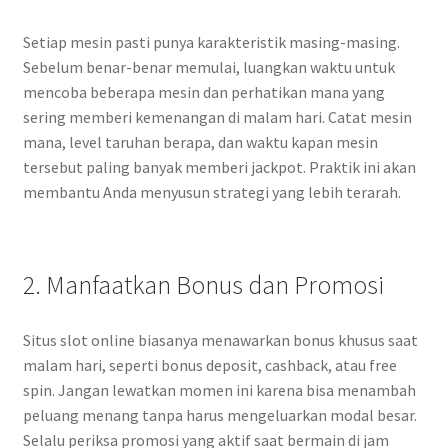
Setiap mesin pasti punya karakteristik masing-masing.
Sebelum benar-benar memulai, luangkan waktu untuk
mencoba beberapa mesin dan perhatikan mana yang
sering memberi kemenangan di malam hari. Catat mesin
mana, level taruhan berapa, dan waktu kapan mesin
tersebut paling banyak memberi jackpot. Praktik ini akan
membantu Anda menyusun strategi yang lebih terarah.
2. Manfaatkan Bonus dan Promosi
Situs slot online biasanya menawarkan bonus khusus saat
malam hari, seperti bonus deposit, cashback, atau free
spin. Jangan lewatkan momen ini karena bisa menambah
peluang menang tanpa harus mengeluarkan modal besar.
Selalu periksa promosi yang aktif saat bermain di jam