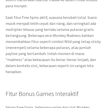
para monyet.
Saat fitur Free Spins aktif, suasana berubah total. Suara
musik menjadi lebih cepat dan riang, dan seringkali ada
multiplier khusus yang berlaku selama putaran gratis
berlangsung. Beberapa versi Monkey Madness bahkan
menambahkan fitur seperti simbol Wild yang tetap sticky
(menempel) selama beberapa putaran, atau jumlah
payline yang bertambah. Inilah momen di mana
"madness" atau kekacauan itu benar-benar terjadi, dan
dalam konteks slot, kekacauan seperti ini sangat kita
harapkan.
Fitur Bonus Games Interaktif
Selain Free Spins, beberapa varian dari slot Monkey