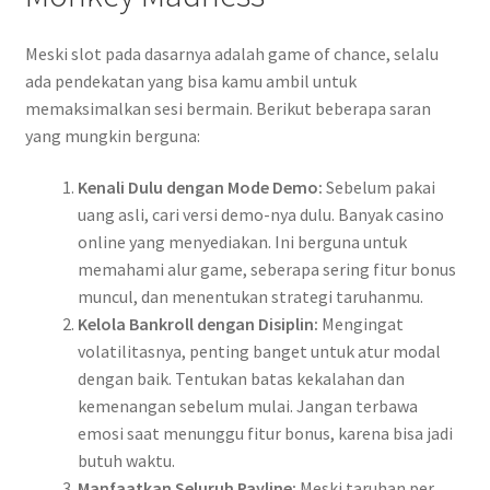
Meski slot pada dasarnya adalah game of chance, selalu
ada pendekatan yang bisa kamu ambil untuk
memaksimalkan sesi bermain. Berikut beberapa saran
yang mungkin berguna:
Kenali Dulu dengan Mode Demo:
Sebelum pakai
uang asli, cari versi demo-nya dulu. Banyak casino
online yang menyediakan. Ini berguna untuk
memahami alur game, seberapa sering fitur bonus
muncul, dan menentukan strategi taruhanmu.
Kelola Bankroll dengan Disiplin:
Mengingat
volatilitasnya, penting banget untuk atur modal
dengan baik. Tentukan batas kekalahan dan
kemenangan sebelum mulai. Jangan terbawa
emosi saat menunggu fitur bonus, karena bisa jadi
butuh waktu.
Manfaatkan Seluruh Payline:
Meski taruhan per