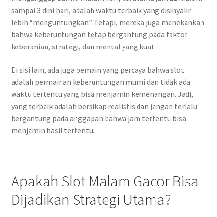
sampai 3 dini hari, adalah waktu terbaik yang disinyalir
lebih “menguntungkan”. Tetapi, mereka juga menekankan
bahwa keberuntungan tetap bergantung pada faktor
keberanian, strategi, dan mental yang kuat.
Di sisi lain, ada juga pemain yang percaya bahwa slot
adalah permainan keberuntungan murni dan tidak ada
waktu tertentu yang bisa menjamin kemenangan. Jadi,
yang terbaik adalah bersikap realistis dan jangan terlalu
bergantung pada anggapan bahwa jam tertentu bisa
menjamin hasil tertentu.
Apakah Slot Malam Gacor Bisa
Dijadikan Strategi Utama?