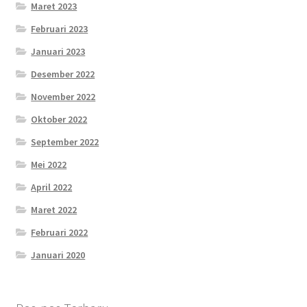
Maret 2023
Februari 2023
Januari 2023
Desember 2022
November 2022
Oktober 2022
September 2022
Mei 2022
April 2022
Maret 2022
Februari 2022
Januari 2020