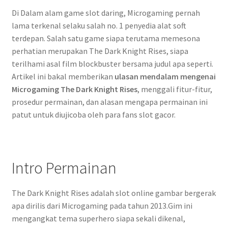
Di Dalam alam game slot daring, Microgaming pernah
lama terkenal selaku salah no. 1 penyedia alat soft
terdepan. Salah satu game siapa terutama memesona
perhatian merupakan The Dark Knight Rises, siapa
terilhami asal film blockbuster bersama judul apa seperti.
Artikel ini bakal memberikan
ulasan mendalam mengenai
Microgaming The Dark Knight Rises
, menggali fitur-fitur,
prosedur permainan, dan alasan mengapa permainan ini
patut untuk diujicoba oleh para fans slot gacor.
Intro Permainan
The Dark Knight Rises adalah slot online gambar bergerak
apa dirilis dari Microgaming pada tahun 2013.Gim ini
mengangkat tema superhero siapa sekali dikenal,