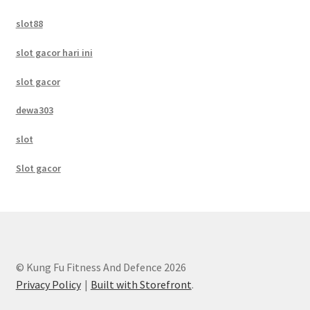
slot88
slot gacor hari ini
slot gacor
dewa303
slot
Slot gacor
© Kung Fu Fitness And Defence 2026
Privacy Policy
Built with Storefront
.