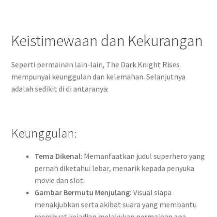
Keistimewaan dan Kekurangan
Seperti permainan lain-lain, The Dark Knight Rises
mempunyai keunggulan dan kelemahan. Selanjutnya
adalah sedikit di di antaranya:
Keunggulan:
Tema Dikenal:
Memanfaatkan judul superhero yang
pernah diketahui lebar, menarik kepada penyuka
movie dan slot.
Gambar Bermutu Menjulang:
Visual siapa
menakjubkan serta akibat suara yang membantu
membuat kejadian melakukan permainan apa