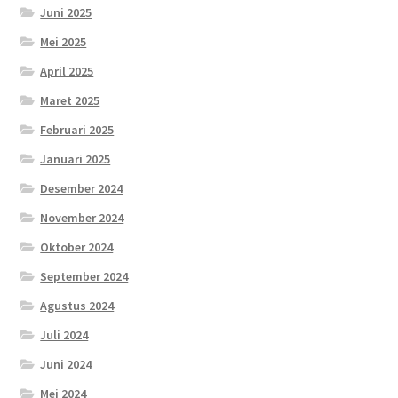
Juni 2025
Mei 2025
April 2025
Maret 2025
Februari 2025
Januari 2025
Desember 2024
November 2024
Oktober 2024
September 2024
Agustus 2024
Juli 2024
Juni 2024
Mei 2024