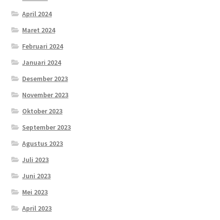
April 2024
Maret 2024
Februari 2024
Januari 2024
Desember 2023
November 2023
Oktober 2023
September 2023
Agustus 2023
Juli 2023
Juni 2023
Mei 2023
April 2023