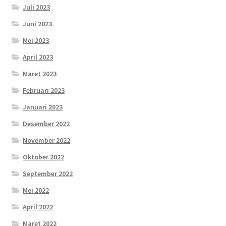
Juli 2023
Juni 2023
Mei 2023
April 2023
Maret 2023
Februari 2023
Januari 2023
Desember 2022
November 2022
Oktober 2022
September 2022
Mei 2022
April 2022
Maret 2022