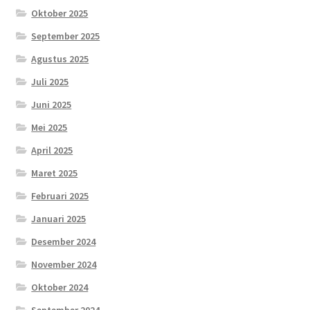
Oktober 2025
September 2025
Agustus 2025
Juli 2025
Juni 2025
Mei 2025
April 2025
Maret 2025
Februari 2025
Januari 2025
Desember 2024
November 2024
Oktober 2024