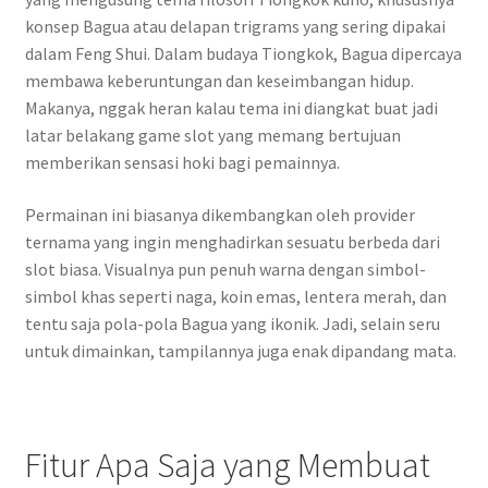
konsep Bagua atau delapan trigrams yang sering dipakai
dalam Feng Shui. Dalam budaya Tiongkok, Bagua dipercaya
membawa keberuntungan dan keseimbangan hidup.
Makanya, nggak heran kalau tema ini diangkat buat jadi
latar belakang game slot yang memang bertujuan
memberikan sensasi hoki bagi pemainnya.
Permainan ini biasanya dikembangkan oleh provider
ternama yang ingin menghadirkan sesuatu berbeda dari
slot biasa. Visualnya pun penuh warna dengan simbol-
simbol khas seperti naga, koin emas, lentera merah, dan
tentu saja pola-pola Bagua yang ikonik. Jadi, selain seru
untuk dimainkan, tampilannya juga enak dipandang mata.
Fitur Apa Saja yang Membuat