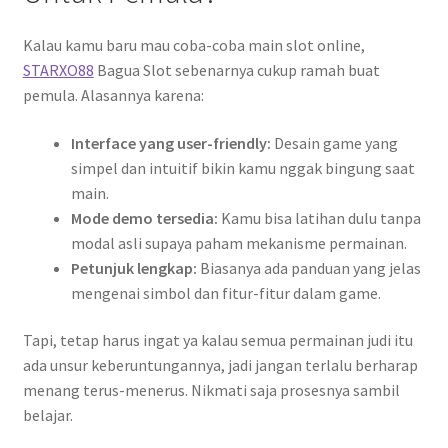
Kalau kamu baru mau coba-coba main slot online,
STARXO88
Bagua Slot sebenarnya cukup ramah buat
pemula. Alasannya karena:
Interface yang user-friendly:
Desain game yang
simpel dan intuitif bikin kamu nggak bingung saat
main.
Mode demo tersedia:
Kamu bisa latihan dulu tanpa
modal asli supaya paham mekanisme permainan.
Petunjuk lengkap:
Biasanya ada panduan yang jelas
mengenai simbol dan fitur-fitur dalam game.
Tapi, tetap harus ingat ya kalau semua permainan judi itu
ada unsur keberuntungannya, jadi jangan terlalu berharap
menang terus-menerus. Nikmati saja prosesnya sambil
belajar.