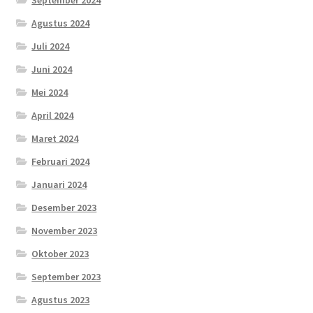
September 2024
Agustus 2024
Juli 2024
Juni 2024
Mei 2024
April 2024
Maret 2024
Februari 2024
Januari 2024
Desember 2023
November 2023
Oktober 2023
September 2023
Agustus 2023