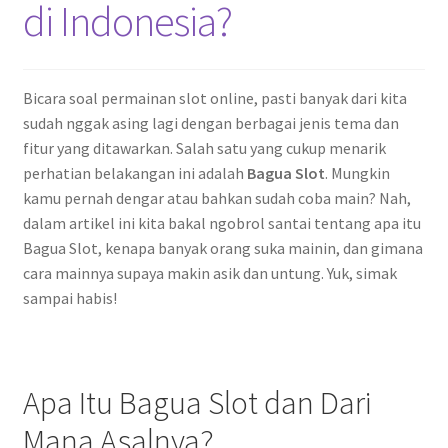
di Indonesia?
Bicara soal permainan slot online, pasti banyak dari kita
sudah nggak asing lagi dengan berbagai jenis tema dan
fitur yang ditawarkan. Salah satu yang cukup menarik
perhatian belakangan ini adalah
Bagua Slot
. Mungkin
kamu pernah dengar atau bahkan sudah coba main? Nah,
dalam artikel ini kita bakal ngobrol santai tentang apa itu
Bagua Slot, kenapa banyak orang suka mainin, dan gimana
cara mainnya supaya makin asik dan untung. Yuk, simak
sampai habis!
Apa Itu Bagua Slot dan Dari
Mana Asalnya?