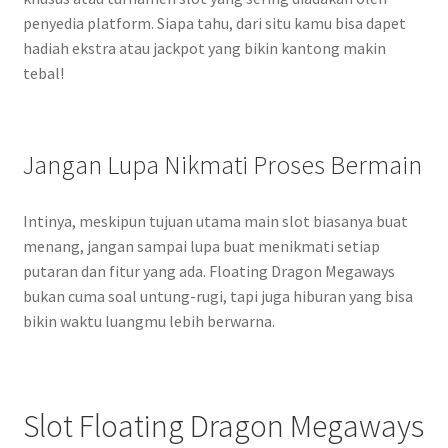
penyedia platform. Siapa tahu, dari situ kamu bisa dapet
hadiah ekstra atau jackpot yang bikin kantong makin
tebal!
Jangan Lupa Nikmati Proses Bermain
Intinya, meskipun tujuan utama main slot biasanya buat
menang, jangan sampai lupa buat menikmati setiap
putaran dan fitur yang ada. Floating Dragon Megaways
bukan cuma soal untung-rugi, tapi juga hiburan yang bisa
bikin waktu luangmu lebih berwarna.
Slot Floating Dragon Megaways