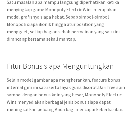
Satu masalah apa mampu langsung diperhatikan ketika
menyingkap game Monopoly Electric Wins merupakan
model grafisnya siapa hebat. Sebab simbol-simbol
Monopoli siapa ikonik hingga atur position yang
menggaet, setiap bagian sebab permainan yang satu ini
dirancang bersama sekali mantap.
Fitur Bonus siapa Menguntungkan
Selain model gambar apa mengherankan, feature bonus
internal gim ini satu serta layak guna disorot.Dari free spin
sampai dengan bonus koin yang besar, Monopoly Electric
Wins menyediakan berbagai jenis bonus siapa dapat
meningkatkan peluang Anda bagi mencapai keberhasilan.