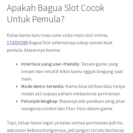
Apakah Bagua Slot Cocok
Untuk Pemula?
Kalau kamu baru mau coba-coba main slot online,
STARXO88
Bagua Slot sebenarnya cukup ramah buat
pemula. Alasannya karena:
Interface yang user-friendly:
Desain game yang
simpel dan intuitif bikin kamu nggak bingung saat
main.
Mode demo tersedia:
Kamu bisa latihan dulu tanpa
modal asli supaya paham mekanisme permainan.
Petunjuk lengkap:
Biasanya ada panduan yang jelas
mengenai simbol dan fitur-fitur dalam game.
Tapi, tetap harus ingat ya kalau semua permainan judi itu
ada unsur keberuntungannya, jadi jangan terlalu berharap