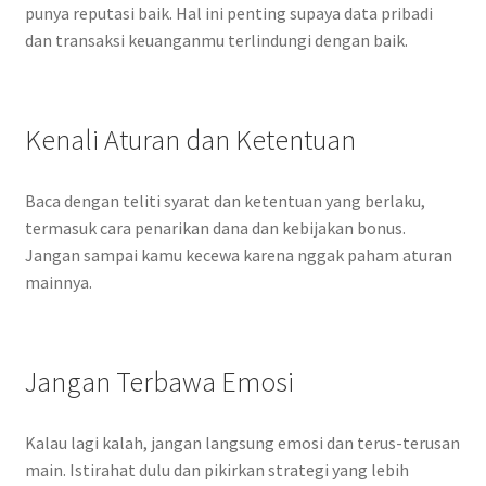
punya reputasi baik. Hal ini penting supaya data pribadi
dan transaksi keuanganmu terlindungi dengan baik.
Kenali Aturan dan Ketentuan
Baca dengan teliti syarat dan ketentuan yang berlaku,
termasuk cara penarikan dana dan kebijakan bonus.
Jangan sampai kamu kecewa karena nggak paham aturan
mainnya.
Jangan Terbawa Emosi
Kalau lagi kalah, jangan langsung emosi dan terus-terusan
main. Istirahat dulu dan pikirkan strategi yang lebih