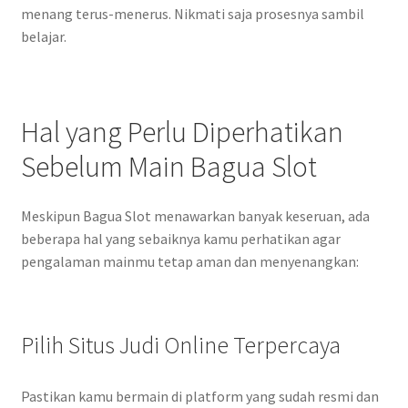
menang terus-menerus. Nikmati saja prosesnya sambil
belajar.
Hal yang Perlu Diperhatikan
Sebelum Main Bagua Slot
Meskipun Bagua Slot menawarkan banyak keseruan, ada
beberapa hal yang sebaiknya kamu perhatikan agar
pengalaman mainmu tetap aman dan menyenangkan:
Pilih Situs Judi Online Terpercaya
Pastikan kamu bermain di platform yang sudah resmi dan