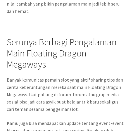
nilai tambah yang bikin pengalaman main jadi lebih seru
dan hemat.
Serunya Berbagi Pengalaman
Main Floating Dragon
Megaways
Banyak komunitas pemain slot yang aktif sharing tips dan
cerita keberuntungan mereka saat main Floating Dragon
Megaways. Ikut gabung di forum-forum atau grup media
sosial bisa jadi cara asyik buat belajar trik baru sekaligus
cari teman sesama penggemar slot.
Kamu juga bisa mendapatkan update tentang event-event
khusus atau turnamen slot yang sering diadakan oleh