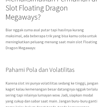
Slot Floating Dragon
Megaways?
Biar nggak cuma asal putar tapi hasilnya kurang
maksimal, ada beberapa trik yang bisa kamu coba untuk
meningkatkan peluang menang saat main slot Floating
Dragon Megaways:
Pahami Pola dan Volatilitas
Karena slot ini punya volatilitas sedang ke tinggi, jangan
kaget kalau kemenangan besar datangnya nggak terlalu
sering tapi nilainya lumayan wow. Jadi, siapkan modal
yang cukup dan sabar saat main. Jangan buru-buru ganti
game kalau belum dapat tanda-tanda kemenangan.