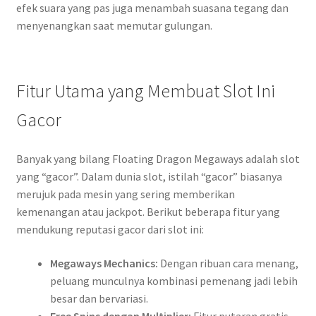
efek suara yang pas juga menambah suasana tegang dan
menyenangkan saat memutar gulungan.
Fitur Utama yang Membuat Slot Ini
Gacor
Banyak yang bilang Floating Dragon Megaways adalah slot
yang “gacor”. Dalam dunia slot, istilah “gacor” biasanya
merujuk pada mesin yang sering memberikan
kemenangan atau jackpot. Berikut beberapa fitur yang
mendukung reputasi gacor dari slot ini:
Megaways Mechanics:
Dengan ribuan cara menang,
peluang munculnya kombinasi pemenang jadi lebih
besar dan bervariasi.