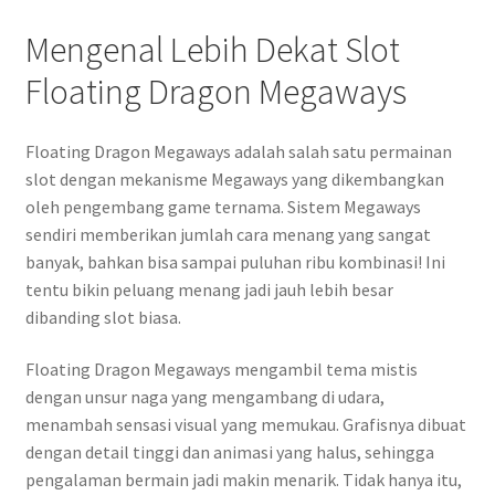
Mengenal Lebih Dekat Slot
Floating Dragon Megaways
Floating Dragon Megaways adalah salah satu permainan
slot dengan mekanisme Megaways yang dikembangkan
oleh pengembang game ternama. Sistem Megaways
sendiri memberikan jumlah cara menang yang sangat
banyak, bahkan bisa sampai puluhan ribu kombinasi! Ini
tentu bikin peluang menang jadi jauh lebih besar
dibanding slot biasa.
Floating Dragon Megaways mengambil tema mistis
dengan unsur naga yang mengambang di udara,
menambah sensasi visual yang memukau. Grafisnya dibuat
dengan detail tinggi dan animasi yang halus, sehingga
pengalaman bermain jadi makin menarik. Tidak hanya itu,