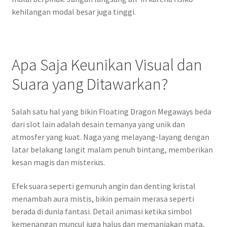
kehilangan modal besar juga tinggi.
Apa Saja Keunikan Visual dan
Suara yang Ditawarkan?
Salah satu hal yang bikin Floating Dragon Megaways beda
dari slot lain adalah desain temanya yang unik dan
atmosfer yang kuat. Naga yang melayang-layang dengan
latar belakang langit malam penuh bintang, memberikan
kesan magis dan misterius.
Efek suara seperti gemuruh angin dan denting kristal
menambah aura mistis, bikin pemain merasa seperti
berada di dunia fantasi. Detail animasi ketika simbol
kemenangan muncul juga halus dan memanjakan mata,