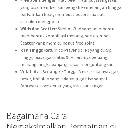
Free Spins dengan Multiplier:
Fitur putaran gratis
yang bisa memberikan pengali kemenangan hingga
berkali-kali lipat, membuat potensi hadiah
semakin menggoda.
Wilds dan Scatter:
Simbol Wild yang membantu
membentuk kombinasi menang, serta simbol
Scatter yang memicu bonus free spins.
RTP Tinggi:
Return to Player (RTP) yang cukup
tinggi, biasanya di atas 96%, artinya peluang
menang jangka panjang cukup menguntungkan.
Volatilitas Sedang ke Tinggi:
Meski risikonya agak
besar, imbalan yang didapat juga bisa sangat
fantastis, cocok buat yang suka tantangan.
Bagaimana Cara
Memaksimalkan Permainan di