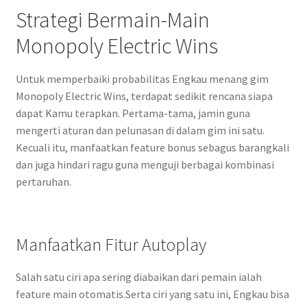
Strategi Bermain-Main
Monopoly Electric Wins
Untuk memperbaiki probabilitas Engkau menang gim
Monopoly Electric Wins, terdapat sedikit rencana siapa
dapat Kamu terapkan. Pertama-tama, jamin guna
mengerti aturan dan pelunasan di dalam gim ini satu.
Kecuali itu, manfaatkan feature bonus sebagus barangkali
dan juga hindari ragu guna menguji berbagai kombinasi
pertaruhan.
Manfaatkan Fitur Autoplay
Salah satu ciri apa sering diabaikan dari pemain ialah
feature main otomatis.Serta ciri yang satu ini, Engkau bisa