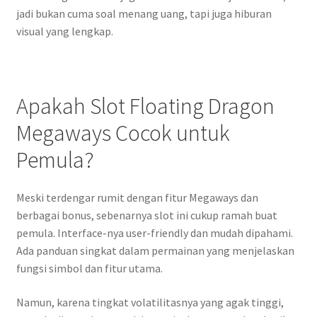
jadi bukan cuma soal menang uang, tapi juga hiburan
visual yang lengkap.
Apakah Slot Floating Dragon
Megaways Cocok untuk
Pemula?
Meski terdengar rumit dengan fitur Megaways dan
berbagai bonus, sebenarnya slot ini cukup ramah buat
pemula. Interface-nya user-friendly dan mudah dipahami.
Ada panduan singkat dalam permainan yang menjelaskan
fungsi simbol dan fitur utama.
Namun, karena tingkat volatilitasnya yang agak tinggi,