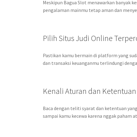
Meskipun Bagua Slot menawarkan banyak kes
pengalaman mainmu tetap aman dan menye
Pilih Situs Judi Online Terpe
Pastikan kamu bermain di platform yang sudah
dan transaksi keuanganmu terlindungi denga
Kenali Aturan dan Ketentuan
Baca dengan teliti syarat dan ketentuan yan
sampai kamu kecewa karena nggak paham at