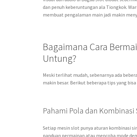
dan penuh keberuntungan ala Tiongkok. Warn
membuat pengalaman main jadi makin men
Bagaimana Cara Bermai
Untung?
Meski terlihat mudah, sebenarnya ada beber
makin besar. Berikut beberapa tips yang bis
Pahami Pola dan Kombinasi
Setiap mesin slot punya aturan kombinasi 
panduan permainan atau mencoba mode dem