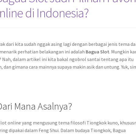
nline di Indonesia?
yak dari kita sudah nggak asing lagi dengan berbagai jenis tema d
p menarik perhatian belakangan ini adalah
Bagua Slot
. Mungkin k
ah, dalam artikel ini kita bakal ngobrol santai tentang apa itu
, dan gimana cara mainnya supaya makin asik dan untung. Yuk, si
Dari Mana Asalnya?
lot online yang mengusung tema filosofi Tiongkok kuno, khusus
ring dipakai dalam Feng Shui. Dalam budaya Tiongkok, Bagua