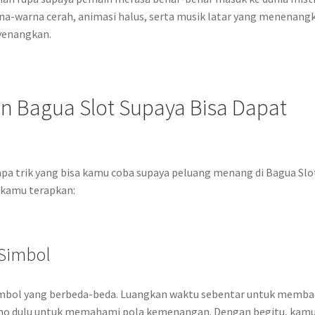
a-warna cerah, animasi halus, serta musik latar yang menenang
yenangkan.
n Bagua Slot Supaya Bisa Dapat
apa trik yang bisa kamu coba supaya peluang menang di Bagua Slo
a kamu terapkan:
 Simbol
simbol yang berbeda-beda. Luangkan waktu sebentar untuk memba
o dulu untuk memahami pola kemenangan. Dengan begitu, kam