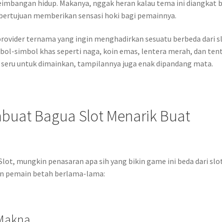
mbangan hidup. Makanya, nggak heran kalau tema ini diangkat 
bertujuan memberikan sensasi hoki bagi pemainnya.
rovider ternama yang ingin menghadirkan sesuatu berbeda dari s
bol-simbol khas seperti naga, koin emas, lentera merah, dan ten
in seru untuk dimainkan, tampilannya juga enak dipandang mata.
mbuat Bagua Slot Menarik Buat
lot, mungkin penasaran apa sih yang bikin game ini beda dari slo
kin pemain betah berlama-lama:
 Makna