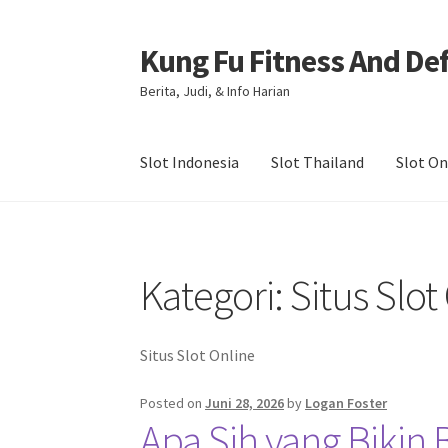
Kung Fu Fitness And De
Skip
Skip
to
to
Berita, Judi, & Info Harian
navigation
content
Slot Indonesia
Slot Thailand
Slot On
Beranda
About us
Contact us
Privacy Policy
Kategori:
Situs Slot
Situs Slot Online
Posted on
Juni 28, 2026
by
Logan Foster
Apa Sih yang Bikin B