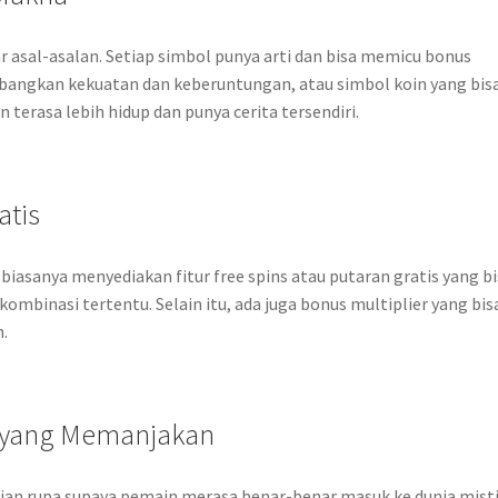
asal-asalan. Setiap simbol punya arti dan bisa memicu bonus
bangkan kekuatan dan keberuntungan, atau simbol koin yang bis
terasa lebih hidup dan punya cerita tersendiri.
atis
biasanya menyediakan fitur free spins atau putaran gratis yang b
mbinasi tertentu. Selain itu, ada juga bonus multiplier yang bis
.
a yang Memanjakan
ikian rupa supaya pemain merasa benar-benar masuk ke dunia mist