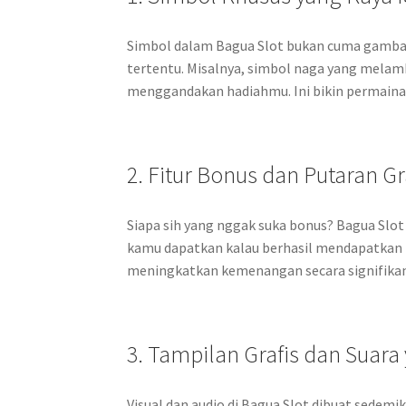
Simbol dalam Bagua Slot bukan cuma gambar 
tertentu. Misalnya, simbol naga yang melam
menggandakan hadiahmu. Ini bikin permainan 
2. Fitur Bonus dan Putaran Gr
Siapa sih yang nggak suka bonus? Bagua Slot 
kamu dapatkan kalau berhasil mendapatkan ko
meningkatkan kemenangan secara signifikan
3. Tampilan Grafis dan Suar
Visual dan audio di Bagua Slot dibuat sedem