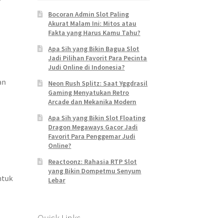
Bocoran Admin Slot Paling
Akurat Malam Ini: Mitos atau
Fakta yang Harus Kamu Tahu?
Apa Sih yang Bikin Bagua Slot
Jadi Pilihan Favorit Para Pecinta
Judi Online di Indonesia?
an
Neon Rush Splitz: Saat Yggdrasil
Gaming Menyatukan Retro
Arcade dan Mekanika Modern
Apa Sih yang Bikin Slot Floating
Dragon Megaways Gacor Jadi
Favorit Para Penggemar Judi
Online?
Reactoonz: Rahasia RTP Slot
yang Bikin Dompetmu Senyum
ntuk
Lebar
Quick Links