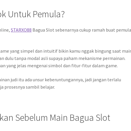
ok Untuk Pemula?
nline,
STARXO88
Bagua Slot sebenarnya cukup ramah buat pemula
ame yang simpel dan intuitif bikin kamu nggak bingung saat main
an dulu tanpa modal asli supaya paham mekanisme permainan.
an yang jelas mengenai simbol dan fitur-fitur dalam game.
inan judi itu ada unsur keberuntungannya, jadi jangan terlalu
a prosesnya sambil belajar.
tikan Sebelum Main Bagua Slot