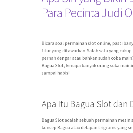
Para Pecinta Judi O
Bicara soal permainan slot online, pasti ban
fitur yang ditawarkan. Salah satu yang cuku
pernah dengar atau bahkan sudah coba main? N
Bagua Slot, kenapa banyak orang suka mainin
sampai habis!
Apa Itu Bagua Slot dan 
Bagua Slot adalah sebuah permainan mesin s
konsep Bagua atau delapan trigrams yang se