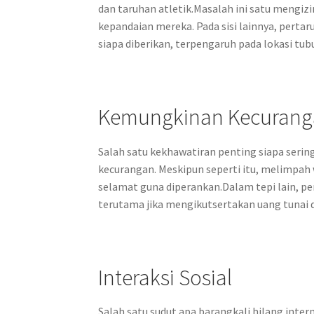
dan taruhan atletik.Masalah ini satu mengiz
kepandaian mereka. Pada sisi lainnya, pertar
siapa diberikan, terpengaruh pada lokasi tub
Kemungkinan Kecuran
Salah satu kekhawatiran penting siapa serin
kecurangan. Meskipun seperti itu, melimpah 
selamat guna diperankan.Dalam tepi lain, per
terutama jika mengikutsertakan uang tunai d
Interaksi Sosial
Salah satu sudut apa barangkali hilang intern