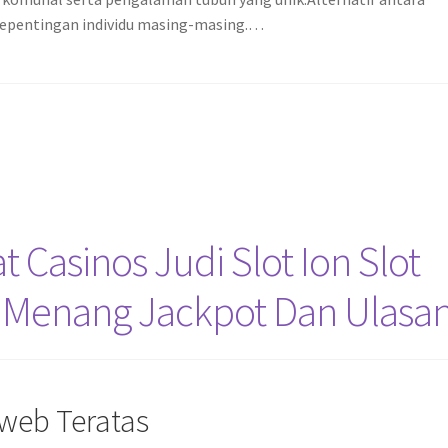
 kepentingan individu masing-masing.…
t Casinos Judi Slot Ion Slot
a Menang Jackpot Dan Ulasa
 web Teratas