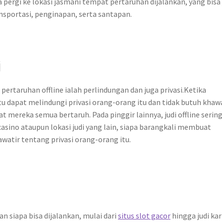
pergi ke lokasi jasmani tempat pertaruhan dijalankan, yang bisa 
sportasi, penginapan, serta santapan.
i
a pertaruhan offline ialah perlindungan dan juga privasi.Ketika
tu dapat melindungi privasi orang-orang itu dan tidak butuh khaw
t mereka semua bertaruh. Pada pinggir lainnya, judi offline serin
sino ataupun lokasi judi yang lain, siapa barangkali membuat
atir tentang privasi orang-orang itu.
n siapa bisa dijalankan, mulai dari
situs slot gacor
hingga judi ka