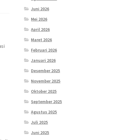
Juni 2026
Mei 2026
April 2026
Maret 2026
asi
Februari 2026
Januari 2026
Desember 2025
November 2025
Oktober 2025
September 2025
Agustus 2025
Juli 2025
Juni 2025