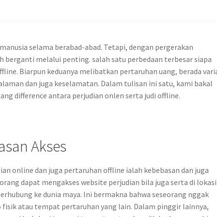
 manusia selama berabad-abad. Tetapi, dengan pergerakan
 berganti melalui penting. salah satu perbedaan terbesar siapa
i offline. Biarpun keduanya melibatkan pertaruhan uang, berada vari
alaman dan juga keselamatan. Dalam tulisan ini satu, kami bakal
g difference antara perjudian onlen serta judi offline.
tasan Akses
dian online dan juga pertaruhan offline ialah kebebasan dan juga
rang dapat mengakses website perjudian bila juga serta di lokasi
terhubung ke dunia maya. Ini bermakna bahwa seseorang nggak
isik atau tempat pertaruhan yang lain. Dalam pinggir lainnya,