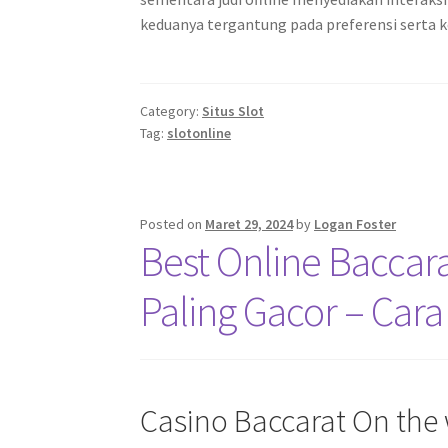
keduanya tergantung pada preferensi serta
Category:
Situs Slot
Tag:
slotonline
Posted on
Maret 29, 2024
by
Logan Foster
Best Online Baccara
Paling Gacor – Car
Casino Baccarat On the