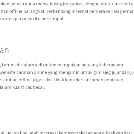
inkan pelaku guna menyeleksi gim pantas dengan preferensi serta
uhan offline barangkali terbendung internal perkara variasi perm
uh area perjudian itu bertempat.
gan
g tampil di dalam judi online merupakan peluang keberadaan
website taruhan online yang menjamin untuk gim ajeg jujur dan j
taruhan offline juga tidak tidak kena dari ancaman penipuan,
alam kuantitas besar.
al judi on line ialah interaksi kemasyarakatan apa dihasilkan dari