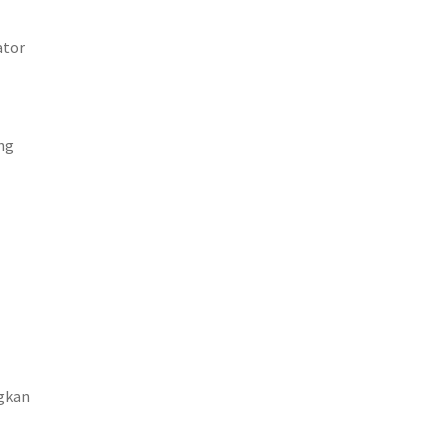
ator
ng
ngkan