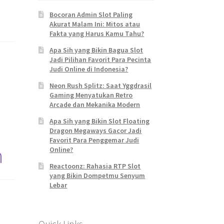
Bocoran Admin Slot Paling
Akurat Malam Ini: Mitos atau
Fakta yang Harus Kamu Tahu?
Apa Sih yang Bikin Bagua Slot
Jadi Pilihan Favorit Para Pecinta
Judi Online di Indonesia?
Neon Rush Splitz: Saat Yggdrasil
Gaming Menyatukan Retro
Arcade dan Mekanika Modern
Apa Sih yang Bikin Slot Floating
Dragon Megaways Gacor Jadi
Favorit Para Penggemar Judi
n
Online?
Reactoonz: Rahasia RTP Slot
yang Bikin Dompetmu Senyum
Lebar
Quick Links