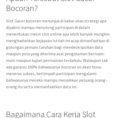
Bocoran?
Slot Gacor bocoran menunjuk di kabar atau strategi apa
diyakini mampu menolong partisipan di dalam
menentukan mesin slot online apa lebih banyak mungkin
menghadiahkan kejayaan.Istilah ini acap dimanfaatkan di
golongan pemain taruhan bagi mendeskripsikan data
maupun pola yang diterima asal pengalaman bermain-
main maupun kajian permainan terdahulu. Walaupun tak
ada garansi 100% bahwasanya bocoran ini akan terus-
menerus sukses, berlimpah partisipan mengalami
bahwasanya mereka mampu menaikkan peluang orang-
orang itu serta memanfaatkan data ini.
Bagaimana Cara Kerja Slot