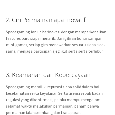
2. Ciri Permainan apa Inovatif
Spadegaming lanjut berinovasi dengan memperkenalkan
features baru siapa menarik. Dari giliran bonus sampai
mini-games, setiap gim menawarkan sesuatu siapa tidak
sama, menjaga partisipan ajeg ikut serta serta terhibur.
3. Keamanan dan Kepercayaan
Spadegaming memiliki reputasi siapa solid dalam hal
keselamatan serta keyakinan.Serta lisensi sebab badan
regulasi yang dikonfirmasi, pelaku mampu mengalami
selamat waktu melakukan permainan, paham bahwa
permainan ialah seimbang dan transparan.