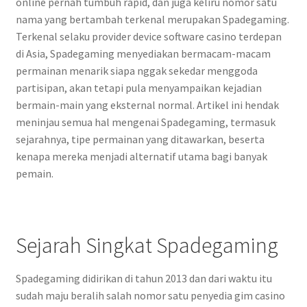
online pernah tumbuh rapid, dan juga keliru nomor satu
nama yang bertambah terkenal merupakan Spadegaming.
Terkenal selaku provider device software casino terdepan
di Asia, Spadegaming menyediakan bermacam-macam
permainan menarik siapa nggak sekedar menggoda
partisipan, akan tetapi pula menyampaikan kejadian
bermain-main yang eksternal normal. Artikel ini hendak
meninjau semua hal mengenai Spadegaming, termasuk
sejarahnya, tipe permainan yang ditawarkan, beserta
kenapa mereka menjadi alternatif utama bagi banyak
pemain.
Sejarah Singkat Spadegaming
Spadegaming didirikan di tahun 2013 dan dari waktu itu
sudah maju beralih salah nomor satu penyedia gim casino