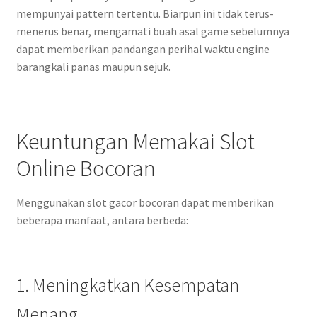
mempunyai pattern tertentu. Biarpun ini tidak terus-
menerus benar, mengamati buah asal game sebelumnya
dapat memberikan pandangan perihal waktu engine
barangkali panas maupun sejuk.
Keuntungan Memakai Slot
Online Bocoran
Menggunakan slot gacor bocoran dapat memberikan
beberapa manfaat, antara berbeda:
1. Meningkatkan Kesempatan
Menang