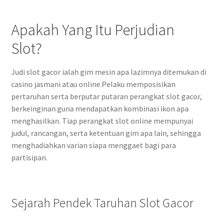
Apakah Yang Itu Perjudian
Slot?
Judi slot gacor ialah gim mesin apa lazimnya ditemukan di
casino jasmani atau online.Pelaku memposisikan
pertaruhan serta berputar putaran perangkat slot gacor,
berkeinginan guna mendapatkan kombinasi ikon apa
menghasilkan. Tiap perangkat slot online mempunyai
judul, rancangan, serta ketentuan gim apa lain, sehingga
menghadiahkan varian siapa menggaet bagi para
partisipan.
Sejarah Pendek Taruhan Slot Gacor