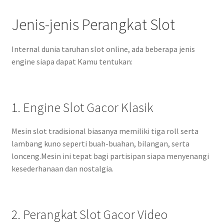
Jenis-jenis Perangkat Slot
Internal dunia taruhan slot online, ada beberapa jenis
engine siapa dapat Kamu tentukan:
1. Engine Slot Gacor Klasik
Mesin slot tradisional biasanya memiliki tiga roll serta
lambang kuno seperti buah-buahan, bilangan, serta
lonceng.Mesin ini tepat bagi partisipan siapa menyenangi
kesederhanaan dan nostalgia.
2. Perangkat Slot Gacor Video