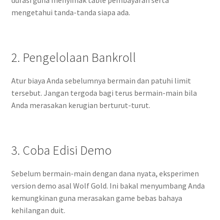
mengetahui tanda-tanda siapa ada.
2. Pengelolaan Bankroll
Atur biaya Anda sebelumnya bermain dan patuhi limit
tersebut. Jangan tergoda bagi terus bermain-main bila
Anda merasakan kerugian berturut-turut.
3. Coba Edisi Demo
Sebelum bermain-main dengan dana nyata, eksperimen
version demo asal Wolf Gold. Ini bakal menyumbang Anda
kemungkinan guna merasakan game bebas bahaya
kehilangan duit.