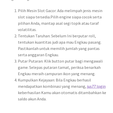
Pilih Mesin Slot Gacor: Ada melimpah jenis mesin
slot siapa tersedia.Pilih engine siapa cocok serta
pilihan Anda, mantap asal segi topik atau taraf
volatilitas.
Tentukan Taruhan: Sebelum Ini berputar roll,
tentukan kuantitas judi apa mau Engkau pasang.
Pastikanlah untuk memilih jumlah yang pantas
serta anggaran Engkau.
Putar Putaran: Klik button putar bagi mengawali
game. Selepas putaran tamat, periksa benarkah
Engkau meraih campuran ikon yang menang.
Kumpulkan Kejayaan: Bila Engkau berhasil
mendapatkan kombinasi yang menang,
jus77 login
keberhasilan Kamu akan otomatis ditambahkan ke
saldo akun Anda.