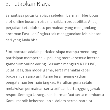
3. Tetapkan Biaya
Senantiasa putuskan biaya sebelum bermain. Meskipun
slot online bocoran bisa menaikkan probabilitas Anda,
perjudian tetaplah satu permainan yang mengandung
ancaman.Pastikan Engkau tak menggunakan lebih besar
dari yang Anda bisa.
Slot bocoran adalah perkakas siapa mampu menolong
partisipan memperbaiki peluang mereka semua internal
game slot online daring. Bersama mengerti RTP LIVE,
volatilitas, dan model game, serta memakai kabar
bocoran bersama arif, Kamu bisa meningkatkan
pengalaman bermain Engkau. Hafalkan guna selalu
melakukan permainan serta arif dan bertanggung jawab
respon.Semoga karangan ini bermanfaat serta membantu
Kamu meraih keberhasilan di dalam permainan slot!…