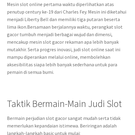
Mesin slot online pertama waktu diperlihatkan atas
penutup century ke-19 dari Charles Fey. Mesin ini diketahui
menjadi Liberty Bell dan memiliki tiga putaran beserta
lima ikon.Bersamaan berjalannya waktu, perangkat slot
gacor tumbuh menjadi berbagai wujud dan dimensi,
mencakup mesin slot gacor rekaman apa lebih banyak
mutakhir. Serta progres inovasi, judi slot online saat ini
mampu diperankan melalui online, membolehkan
aksesibilitas siapa lebih banyak sederhana untuk para
pemain di semua bumi.
Taktik Bermain-Main Judi Slot
Bermain perjudian slot gacor sangat mudah serta tidak
memerlukan kepandaian istimewa. Beriringan adalah
langkah-langkah basic untuk mulai: