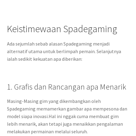
Keistimewaan Spadegaming
Ada sejumlah sebab alasan Spadegaming menjadi
alternatif utama untuk berlimpah pemain. Selanjutnya
ialah sedikit kekuatan apa diberikan:
1. Grafis dan Rancangan apa Menarik
Masing-Masing gim yang dikembangkan oleh
Spadegaming memamerkan gambar apa mempesona dan
model siapa inovasi.Hal ini nggak cuma membuat gim
lebih menarik, akan tetapi juga menaikkan pengalaman
melakukan permainan melalui seluruh.