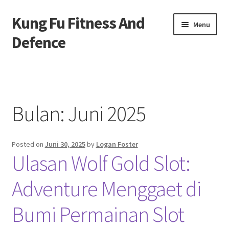
Kung Fu Fitness And
Skip
Skip
Menu
to
to
Defence
navigation
content
Beranda
About us
Bulan:
Juni 2025
Contact us
Posted on
Juni 30, 2025
by
Logan Foster
Privacy Policy
Ulasan Wolf Gold Slot:
Adventure Menggaet di
Bumi Permainan Slot