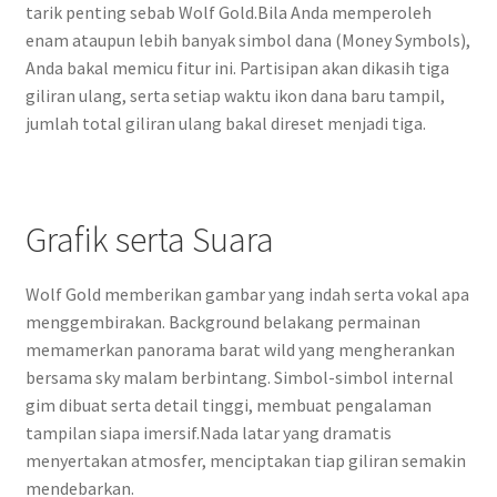
tarik penting sebab Wolf Gold.Bila Anda memperoleh
enam ataupun lebih banyak simbol dana (Money Symbols),
Anda bakal memicu fitur ini. Partisipan akan dikasih tiga
giliran ulang, serta setiap waktu ikon dana baru tampil,
jumlah total giliran ulang bakal direset menjadi tiga.
Grafik serta Suara
Wolf Gold memberikan gambar yang indah serta vokal apa
menggembirakan. Background belakang permainan
memamerkan panorama barat wild yang mengherankan
bersama sky malam berbintang. Simbol-simbol internal
gim dibuat serta detail tinggi, membuat pengalaman
tampilan siapa imersif.Nada latar yang dramatis
menyertakan atmosfer, menciptakan tiap giliran semakin
mendebarkan.