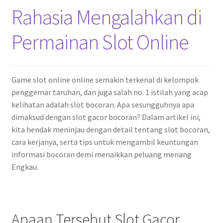
Rahasia Mengalahkan di
Permainan Slot Online
Game slot online online semakin terkenal di kelompok
penggemar taruhan, dan juga salah no. 1 istilah yang acap
kelihatan adalah slot bocoran. Apa sesungguhnya apa
dimaksud dengan slot gacor bocoran? Dalam artikel ini,
kita hendak meninjau dengan detail tentang slot bocoran,
cara kerjanya, serta tips untuk mengambil keuntungan
informasi bocoran demi menaikkan peluang menang
Engkau.
Apaan Tersebut Slot Gacor