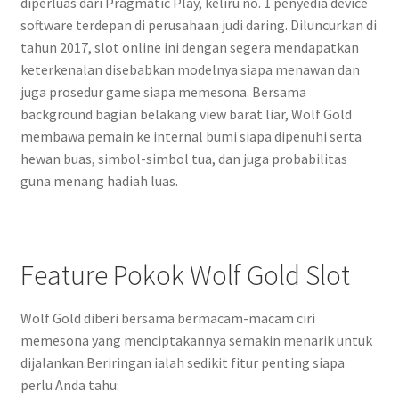
diperluas dari Pragmatic Play, keliru no. 1 penyedia device
software terdepan di perusahaan judi daring. Diluncurkan di
tahun 2017, slot online ini dengan segera mendapatkan
keterkenalan disebabkan modelnya siapa menawan dan
juga prosedur game siapa memesona. Bersama
background bagian belakang view barat liar, Wolf Gold
membawa pemain ke internal bumi siapa dipenuhi serta
hewan buas, simbol-simbol tua, dan juga probabilitas
guna menang hadiah luas.
Feature Pokok Wolf Gold Slot
Wolf Gold diberi bersama bermacam-macam ciri
memesona yang menciptakannya semakin menarik untuk
dijalankan.Beriringan ialah sedikit fitur penting siapa
perlu Anda tahu: