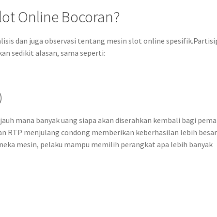
lot Online Bocoran?
isis dan juga observasi tentang mesin slot online spesifik.Partis
sedikit alasan, sama seperti:
)
auh mana banyak uang siapa akan diserahkan kembali bagi pemai
gan RTP menjulang condong memberikan keberhasilan lebih besa
aneka mesin, pelaku mampu memilih perangkat apa lebih banyak