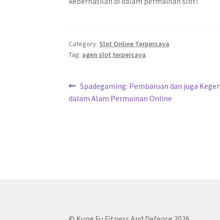
keberhasilan di dalam permainan slot!
Category:
Slot Online Terpercaya
Tag:
agen slot terpercaya
Navigasi
Previous
Spadegaming: Pembaruan dan juga Kege
post:
dalam Alam Permainan Online
pos
© Kung Fu Fitness And Defence 2026