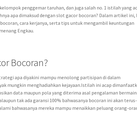
 kelompok penggemar taruhan, dan juga salah no. 1 istilah yang a
hnya apa dimaksud dengan slot gacor bocoran? Dalam artikel ini, 
 bocoran, cara kerjanya, serta tips untuk mengambil keuntungan
 menang Engkau.
cor Bocoran?
strategi apa diyakini mampu menolong partisipan di dalam
yak mungkin menghadiahkan kejayaan.Istilah ini acap dimanfaat
psikan data maupun pola yang diterima asal pengalaman bermain
laupun tak ada garansi 100% bahwasanya bocoran ini akan terus
ngalami bahwasanya mereka mampu menaikkan peluang orang-ora