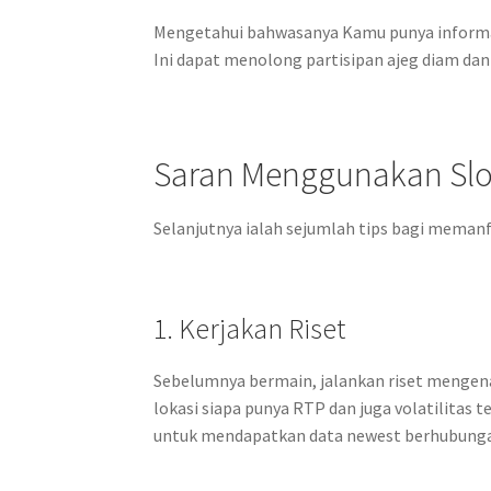
Mengetahui bahwasanya Kamu punya informas
Ini dapat menolong partisipan ajeg diam dan 
Saran Menggunakan Slo
Selanjutnya ialah sejumlah tips bagi memanf
1. Kerjakan Riset
Sebelumnya bermain, jalankan riset mengena
lokasi siapa punya RTP dan juga volatilitas 
untuk mendapatkan data newest berhubunga