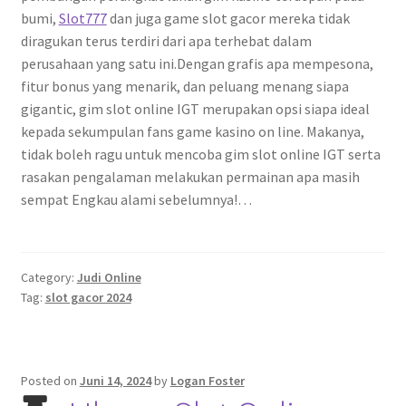
bumi,
Slot777
dan juga game slot gacor mereka tidak
diragukan terus terdiri dari apa terhebat dalam
perusahaan yang satu ini.Dengan grafis apa mempesona,
fitur bonus yang menarik, dan peluang menang siapa
gigantic, gim slot online IGT merupakan opsi siapa ideal
kepada sekumpulan fans game kasino on line. Makanya,
tidak boleh ragu untuk mencoba gim slot online IGT serta
rasakan pengalaman melakukan permainan apa masih
sempat Engkau alami sebelumnya!…
Category:
Judi Online
Tag:
slot gacor 2024
Posted on
Juni 14, 2024
by
Logan Foster