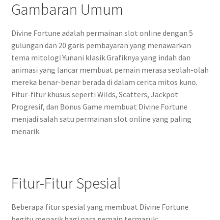
Gambaran Umum
Divine Fortune adalah permainan slot online dengan 5
gulungan dan 20 garis pembayaran yang menawarkan
tema mitologi Yunani klasik.Grafiknya yang indah dan
animasi yang lancar membuat pemain merasa seolah-olah
mereka benar-benar berada di dalam cerita mitos kuno.
Fitur-fitur khusus seperti Wilds, Scatters, Jackpot
Progresif, dan Bonus Game membuat Divine Fortune
menjadi salah satu permainan slot online yang paling
menarik.
Fitur-Fitur Spesial
Beberapa fitur spesial yang membuat Divine Fortune
begitu menarik bagi para pemain termasuk: