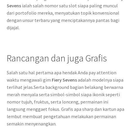
Sevens
ialah salah nomor satu slot siapa paling muncul
dari portofolio mereka, menyatukan topik konvensional
dengan unsur terbaru yang menciptakannya pantas bagi
dijajal.
Rancangan dan juga Grafis
Salah satu hal pertama apa hendak Anda pay attention
waktu mengawali gim
Fiery Sevens
adalah modelnya siapa
terlihat jelas.Serta background bagian belakang berwarna
merah menyala serta simbol-simbol siapa ikonik seperti
nomor tujuh, fruktus, serta lonceng, permainan ini
langsung menggaet fokus. Grafis apa sharp dan kartun apa
lembut membuat pengetahuan melakukan permainan
semakin menyenangkan.