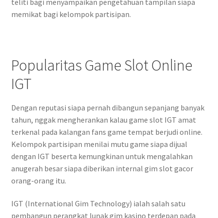
teliti bagi menyampaikan pengetahuan tampilan siapa
memikat bagi kelompok partisipan.
Popularitas Game Slot Online
IGT
Dengan reputasi siapa pernah dibangun sepanjang banyak
tahun, nggak mengherankan kalau game slot IGT amat
terkenal pada kalangan fans game tempat berjudi online.
Kelompok partisipan menilai mutu game siapa dijual
dengan IGT beserta kemungkinan untuk mengalahkan
anugerah besar siapa diberikan internal gim slot gacor
orang-orang itu.
IGT (International Gim Technology) ialah salah satu
pembangun perangkat lunak gim kasino terdepan pada