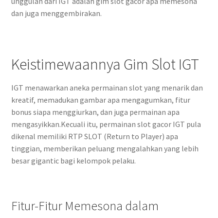
unggulan dari IGT adalah gim slot gacor apa memesona
dan juga menggembirakan.
Keistimewaannya Gim Slot IGT
IGT menawarkan aneka permainan slot yang menarik dan
kreatif, memadukan gambar apa mengagumkan, fitur
bonus siapa menggiurkan, dan juga permainan apa
mengasyikkan.Kecuali itu, permainan slot gacor IGT pula
dikenal memiliki RTP SLOT (Return to Player) apa
tinggian, memberikan peluang mengalahkan yang lebih
besar gigantic bagi kelompok pelaku.
Fitur-Fitur Memesona dalam