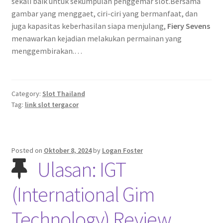
sekali baik untuk sekumpulan penggemar slot.Bersama
gambar yang menggaet, ciri-ciri yang bermanfaat, dan
juga kapasitas keberhasilan siapa menjulang,
Fiery Sevens
menawarkan kejadian melakukan permainan yang
menggembirakan.…
Category:
Slot Thailand
Tag:
link slot tergacor
Posted on
Oktober 8, 2024
by
Logan Foster
Ulasan: IGT
(International Gim
Technology) Review