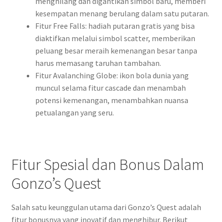
menghilang dan digantikan simbol baru, memberi
kesempatan menang berulang dalam satu putaran.
Fitur Free Falls: hadiah putaran gratis yang bisa
diaktifkan melalui simbol scatter, memberikan
peluang besar meraih kemenangan besar tanpa
harus memasang taruhan tambahan.
Fitur Avalanching Globe: ikon bola dunia yang
muncul selama fitur cascade dan menambah
potensi kemenangan, menambahkan nuansa
petualangan yang seru.
Fitur Spesial dan Bonus Dalam
Gonzo’s Quest
Salah satu keunggulan utama dari Gonzo’s Quest adalah
fitur bonusnya yang inovatif dan menghibur. Berikut