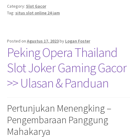
Category:
Slot Gacor
Tag:
situs slot online 24 jam
Posted on
Agustus 17, 2023
by
Logan Foster
Peking Opera Thailand
Slot Joker Gaming Gacor
>> Ulasan & Panduan
Pertunjukan Menengking –
Pengembaraan Panggung
Mahakarya