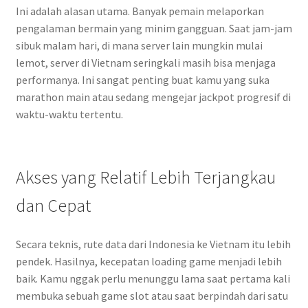
Ini adalah alasan utama. Banyak pemain melaporkan
pengalaman bermain yang minim gangguan. Saat jam-jam
sibuk malam hari, di mana server lain mungkin mulai
lemot, server di Vietnam seringkali masih bisa menjaga
performanya. Ini sangat penting buat kamu yang suka
marathon main atau sedang mengejar jackpot progresif di
waktu-waktu tertentu.
Akses yang Relatif Lebih Terjangkau
dan Cepat
Secara teknis, rute data dari Indonesia ke Vietnam itu lebih
pendek. Hasilnya, kecepatan loading game menjadi lebih
baik. Kamu nggak perlu menunggu lama saat pertama kali
membuka sebuah game slot atau saat berpindah dari satu