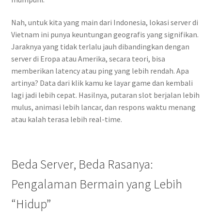
Nah, untuk kita yang main dari Indonesia, lokasi server di
Vietnam ini punya keuntungan geografis yang signifikan.
Jaraknya yang tidak terlalu jauh dibandingkan dengan
server di Eropa atau Amerika, secara teori, bisa
memberikan latency atau ping yang lebih rendah. Apa
artinya? Data dari klik kamu ke layar game dan kembali
lagi jadi lebih cepat. Hasilnya, putaran slot berjalan lebih
mulus, animasi lebih lancar, dan respons waktu menang
atau kalah terasa lebih real-time.
Beda Server, Beda Rasanya:
Pengalaman Bermain yang Lebih
“Hidup”