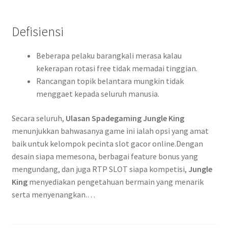
Defisiensi
Beberapa pelaku barangkali merasa kalau
kekerapan rotasi free tidak memadai tinggian.
Rancangan topik belantara mungkin tidak
menggaet kepada seluruh manusia.
Secara seluruh,
Ulasan Spadegaming Jungle King
menunjukkan bahwasanya game ini ialah opsi yang amat
baik untuk kelompok pecinta slot gacor online.Dengan
desain siapa memesona, berbagai feature bonus yang
mengundang, dan juga RTP SLOT siapa kompetisi,
Jungle
King
menyediakan pengetahuan bermain yang menarik
serta menyenangkan.…