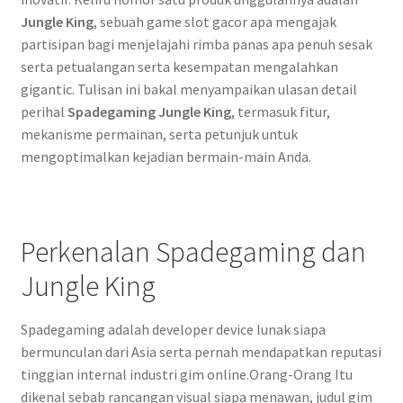
Jungle King
, sebuah game slot gacor apa mengajak
partisipan bagi menjelajahi rimba panas apa penuh sesak
serta petualangan serta kesempatan mengalahkan
gigantic. Tulisan ini bakal menyampaikan ulasan detail
perihal
Spadegaming Jungle King
, termasuk fitur,
mekanisme permainan, serta petunjuk untuk
mengoptimalkan kejadian bermain-main Anda.
Perkenalan Spadegaming dan
Jungle King
Spadegaming adalah developer device lunak siapa
bermunculan dari Asia serta pernah mendapatkan reputasi
tinggian internal industri gim online.Orang-Orang Itu
dikenal sebab rancangan visual siapa menawan, judul gim