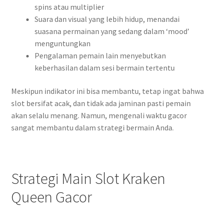
spins atau multiplier
Suara dan visual yang lebih hidup, menandai
suasana permainan yang sedang dalam ‘mood’
menguntungkan
Pengalaman pemain lain menyebutkan
keberhasilan dalam sesi bermain tertentu
Meskipun indikator ini bisa membantu, tetap ingat bahwa
slot bersifat acak, dan tidak ada jaminan pasti pemain
akan selalu menang. Namun, mengenali waktu gacor
sangat membantu dalam strategi bermain Anda.
Strategi Main Slot Kraken
Queen Gacor