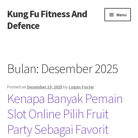
Kung Fu Fitness And
Skip
Skip
Menu
to
to
Defence
navigation
content
Beranda
About us
Bulan:
Desember 2025
Contact us
Posted on
Desember 19, 2025
by
Logan Foster
Privacy Policy
Kenapa Banyak Pemain
Slot Online Pilih Fruit
Party Sebagai Favorit