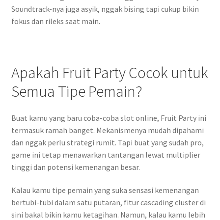
Soundtrack-nya juga asyik, nggak bising tapi cukup bikin
fokus dan rileks saat main.
Apakah Fruit Party Cocok untuk
Semua Tipe Pemain?
Buat kamu yang baru coba-coba slot online, Fruit Party ini
termasuk ramah banget. Mekanismenya mudah dipahami
dan nggak perlu strategi rumit. Tapi buat yang sudah pro,
game ini tetap menawarkan tantangan lewat multiplier
tinggi dan potensi kemenangan besar.
Kalau kamu tipe pemain yang suka sensasi kemenangan
bertubi-tubi dalam satu putaran, fitur cascading cluster di
sini bakal bikin kamu ketagihan. Namun, kalau kamu lebih