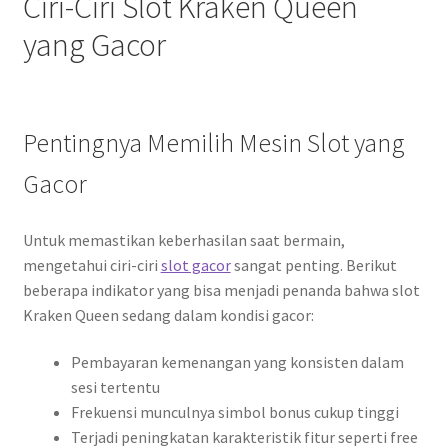
Ciri-Ciri Slot Kraken Queen
yang Gacor
Pentingnya Memilih Mesin Slot yang
Gacor
Untuk memastikan keberhasilan saat bermain,
mengetahui ciri-ciri
slot gacor
sangat penting. Berikut
beberapa indikator yang bisa menjadi penanda bahwa slot
Kraken Queen sedang dalam kondisi gacor:
Pembayaran kemenangan yang konsisten dalam
sesi tertentu
Frekuensi munculnya simbol bonus cukup tinggi
Terjadi peningkatan karakteristik fitur seperti free