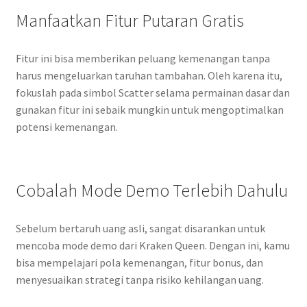
Manfaatkan Fitur Putaran Gratis
Fitur ini bisa memberikan peluang kemenangan tanpa
harus mengeluarkan taruhan tambahan. Oleh karena itu,
fokuslah pada simbol Scatter selama permainan dasar dan
gunakan fitur ini sebaik mungkin untuk mengoptimalkan
potensi kemenangan.
Cobalah Mode Demo Terlebih Dahulu
Sebelum bertaruh uang asli, sangat disarankan untuk
mencoba mode demo dari Kraken Queen. Dengan ini, kamu
bisa mempelajari pola kemenangan, fitur bonus, dan
menyesuaikan strategi tanpa risiko kehilangan uang.