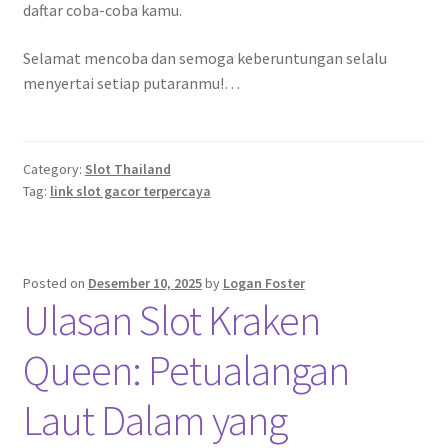
daftar coba-coba kamu.
Selamat mencoba dan semoga keberuntungan selalu
menyertai setiap putaranmu!…
Category:
Slot Thailand
Tag:
link slot gacor terpercaya
Posted on
Desember 10, 2025
by
Logan Foster
Ulasan Slot Kraken
Queen: Petualangan
Laut Dalam yang