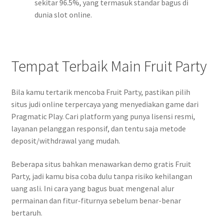
sekitar 96.5%, yang termasuk standar bagus di
dunia slot online.
Tempat Terbaik Main Fruit Party
Bila kamu tertarik mencoba Fruit Party, pastikan pilih
situs judi online terpercaya yang menyediakan game dari
Pragmatic Play. Cari platform yang punya lisensi resmi,
layanan pelanggan responsif, dan tentu saja metode
deposit/withdrawal yang mudah.
Beberapa situs bahkan menawarkan demo gratis Fruit
Party, jadi kamu bisa coba dulu tanpa risiko kehilangan
uang asli. Ini cara yang bagus buat mengenal alur
permainan dan fitur-fiturnya sebelum benar-benar
bertaruh.