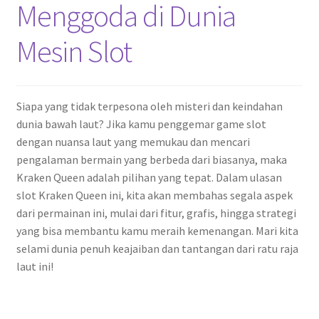
Menggoda di Dunia
Mesin Slot
Siapa yang tidak terpesona oleh misteri dan keindahan
dunia bawah laut? Jika kamu penggemar game slot
dengan nuansa laut yang memukau dan mencari
pengalaman bermain yang berbeda dari biasanya, maka
Kraken Queen adalah pilihan yang tepat. Dalam ulasan
slot Kraken Queen ini, kita akan membahas segala aspek
dari permainan ini, mulai dari fitur, grafis, hingga strategi
yang bisa membantu kamu meraih kemenangan. Mari kita
selami dunia penuh keajaiban dan tantangan dari ratu raja
laut ini!