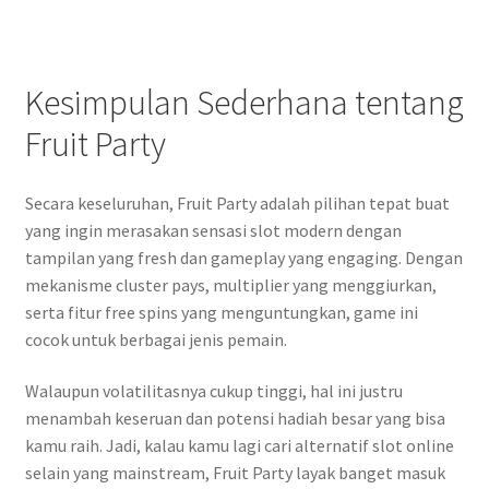
Kesimpulan Sederhana tentang
Fruit Party
Secara keseluruhan, Fruit Party adalah pilihan tepat buat
yang ingin merasakan sensasi slot modern dengan
tampilan yang fresh dan gameplay yang engaging. Dengan
mekanisme cluster pays, multiplier yang menggiurkan,
serta fitur free spins yang menguntungkan, game ini
cocok untuk berbagai jenis pemain.
Walaupun volatilitasnya cukup tinggi, hal ini justru
menambah keseruan dan potensi hadiah besar yang bisa
kamu raih. Jadi, kalau kamu lagi cari alternatif slot online
selain yang mainstream, Fruit Party layak banget masuk