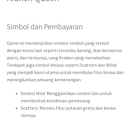
Simbol dan Pembayaran
Game ini menampilkan simbol-simbol yang terkait
dengan tema laut seperti terumbu karang, ikan berwarna-
warni, dan tentunya, sang Kraken yang menakutkan.
Terdapat juga simbol khusus seperti Scatters dan Wilds
yang menjadi kunci utama untuk membuka fitur bonus dan
meningkatkan peluang kemenangan.
Simbol Wild: Menggantikan simbol lain untuk
membentuk kombinasi pemenang.
Scatters: Memicu fitur putaran gratis dan bonus
lainnya.