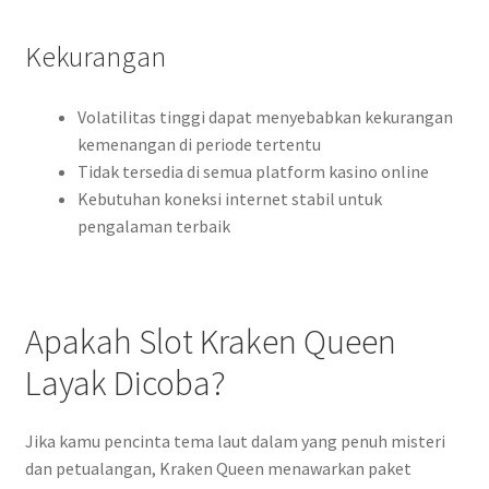
Kekurangan
Volatilitas tinggi dapat menyebabkan kekurangan
kemenangan di periode tertentu
Tidak tersedia di semua platform kasino online
Kebutuhan koneksi internet stabil untuk
pengalaman terbaik
Apakah Slot Kraken Queen
Layak Dicoba?
Jika kamu pencinta tema laut dalam yang penuh misteri
dan petualangan, Kraken Queen menawarkan paket