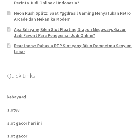
Pecinta Judi Online di Indonesia?
Neon Rush Splitz: Saat Yggdrasil Gaming Menyatukan Retro
Arcade dan Mekanika Modern
Apa Sih yang Bikin Slot Floating Dragon Megaways Gacor
Jadi Favorit Para Penggemar Judi Online?
Reactoonz: Rahasia RTP Slot yang Bikin Dompetmu Senyum
Lebar
Quick Links
kebaya4d
slot88
slot gacor hari ini
slot gacor