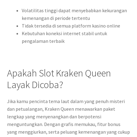
Volatilitas tinggi dapat menyebabkan kekurangan
kemenangan di periode tertentu
Tidak tersedia di semua platform kasino online
Kebutuhan koneksi internet stabil untuk
pengalaman terbaik
Apakah Slot Kraken Queen
Layak Dicoba?
Jika kamu pencinta tema laut dalam yang penuh misteri
dan petualangan, Kraken Queen menawarkan paket
lengkap yang menyenangkan dan berpotensi
menguntungkan. Dengan grafis memukau, fitur bonus
yang menggiurkan, serta peluang kemenangan yang cukup