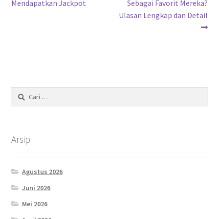
Mendapatkan Jackpot
Sebagai Favorit Mereka?
Ulasan Lengkap dan Detail
Cari
untuk:
Arsip
Agustus 2026
Juni 2026
Mei 2026