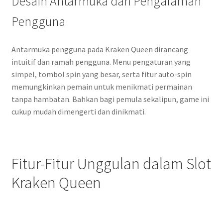
Desain Antarmuka dan Pengalaman
Pengguna
Antarmuka pengguna pada Kraken Queen dirancang
intuitif dan ramah pengguna. Menu pengaturan yang
simpel, tombol spin yang besar, serta fitur auto-spin
memungkinkan pemain untuk menikmati permainan
tanpa hambatan. Bahkan bagi pemula sekalipun, game ini
cukup mudah dimengerti dan dinikmati.
Fitur-Fitur Unggulan dalam Slot
Kraken Queen