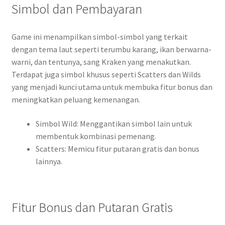
Simbol dan Pembayaran
Game ini menampilkan simbol-simbol yang terkait
dengan tema laut seperti terumbu karang, ikan berwarna-
warni, dan tentunya, sang Kraken yang menakutkan.
Terdapat juga simbol khusus seperti Scatters dan Wilds
yang menjadi kunci utama untuk membuka fitur bonus dan
meningkatkan peluang kemenangan.
Simbol Wild: Menggantikan simbol lain untuk
membentuk kombinasi pemenang.
Scatters: Memicu fitur putaran gratis dan bonus
lainnya.
Fitur Bonus dan Putaran Gratis