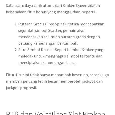
Salah satu daya tarik utama dari Kraken Queen adalah
keberadaan fitur bonus yang menggiurkan, seperti:
Putaran Gratis (Free Spins): Ketika mendapatkan
sejumlah simbol Scatter, pemain akan
mendapatkan sejumlah putaran gratis dengan
peluang kemenangan bertambah.
Fitur Simbol Khusus: Seperti simbol Kraken yang
meledak untuk menghapus simbol tertentu dan
menciptakan kemenangan besar.
Fitur-fitur ini tidak hanya menambah keseruan, tetapi juga
memberi peluang lebih besar memperoleh jackpot dan
jackpot progresif.
RTP dan Volatilitas Slot Kraken