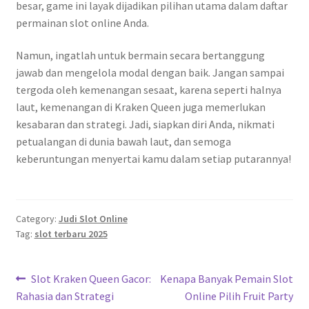
besar, game ini layak dijadikan pilihan utama dalam daftar
permainan slot online Anda.
Namun, ingatlah untuk bermain secara bertanggung
jawab dan mengelola modal dengan baik. Jangan sampai
tergoda oleh kemenangan sesaat, karena seperti halnya
laut, kemenangan di Kraken Queen juga memerlukan
kesabaran dan strategi. Jadi, siapkan diri Anda, nikmati
petualangan di dunia bawah laut, dan semoga
keberuntungan menyertai kamu dalam setiap putarannya!
Category:
Judi Slot Online
Tag:
slot terbaru 2025
Navigasi
Previous
Next
Slot Kraken Queen Gacor:
Kenapa Banyak Pemain Slot
post:
post:
Rahasia dan Strategi
Online Pilih Fruit Party
pos