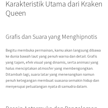
Karakteristik Utama dari Kraken
Queen
Grafis dan Suara yang Menghipnotis
Begitu membuka permainan, kamu akan langsung dibawa
ke dunia bawah laut yang penuh warna dan detail. Grafis
yang tajam, efek visual yang dinamis, serta animasi yang
halus menciptakan atmosfer yang membengongkan.
Ditambah lagi, suara latar yang menenangkan namun
penuh ketegangan membuat suasana semakin hidup dan
menyerupai petualangan nyata di samudra dalam.