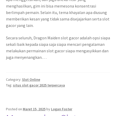
menghasilkan, gim ini bisa memesona konsentrasi
berlimpah pemain. Selain itu, tema khayalan apa diusung
memberikan kesan yang tidak sama disejajarkan serta slot
gacor yang lain.
Secara seluruh, Dragon Maiden slot gacor adalah opsi siapa
sekali baik kepada siapa saja siapa mencari pengalaman
melakukan permainan slot gacor siapa mengasyikkan dan
juga menyenangkan.…
Category:
Slot Online
Tag:
situs slot gacor 2025 terpercaya
Posted on
Maret 15, 2025
by
Logan Foster