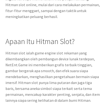
Hitman slot online, mulai dari cara melakukan permainan,
fitur-fitur menggaet, sampai dengan taktik untuk
meningkatkan peluang berhasil.
Apaan Itu Hitman Slot?
Hitman slot ialah game engine slot rekaman yang
dikembangkan oleh pembangun device lunak terdepan,
NetEnt.Game ini memberikan grafis terbaik tinggian,
gambar bergerak apa smooth, dan efek suara siapa
mendebarkan, menghasilkan pengetahuan bermain siapa
imersif. Hitman slot punya lima putaran dan juga tiga
baris, bersama aneka simbol siapa terkait serta tema
permainan, mencakup karakter penting, senjata, dan item
lainnya siapa sering kelihatan di dalam bumi Hitman.