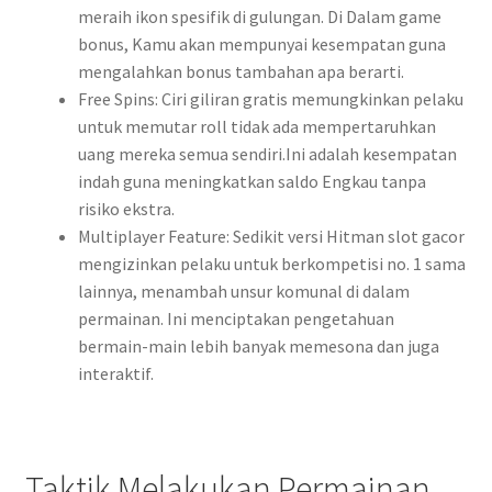
meraih ikon spesifik di gulungan. Di Dalam game
bonus, Kamu akan mempunyai kesempatan guna
mengalahkan bonus tambahan apa berarti.
Free Spins: Ciri giliran gratis memungkinkan pelaku
untuk memutar roll tidak ada mempertaruhkan
uang mereka semua sendiri.Ini adalah kesempatan
indah guna meningkatkan saldo Engkau tanpa
risiko ekstra.
Multiplayer Feature: Sedikit versi Hitman slot gacor
mengizinkan pelaku untuk berkompetisi no. 1 sama
lainnya, menambah unsur komunal di dalam
permainan. Ini menciptakan pengetahuan
bermain-main lebih banyak memesona dan juga
interaktif.
Taktik Melakukan Permainan