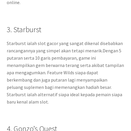
online.
3. Starburst
Starburst ialah slot gacor yang sangat dikenal disebabkan
rancangannya yang simpel akan tetapi menarik.Dengan 5
putaran serta 10 garis pembayaran, game ini
menampilkan gem berwarna terang serta akibat tampilan
apa mengagumkan. Feature Wilds siapa dapat
berkembang dan juga putaran lagi menyampaikan
peluang suplemen bagi memenangkan hadiah besar.
Starburst ialah alternatif siapa ideal kepada pemain siapa
baru kenal alam slot.
4. Gonzo’s Quest