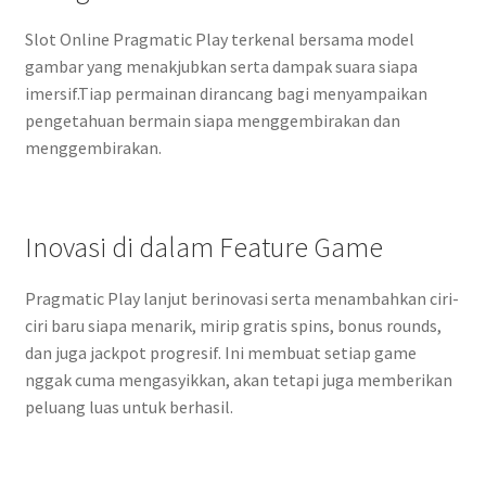
Slot Online Pragmatic Play terkenal bersama model
gambar yang menakjubkan serta dampak suara siapa
imersif.Tiap permainan dirancang bagi menyampaikan
pengetahuan bermain siapa menggembirakan dan
menggembirakan.
Inovasi di dalam Feature Game
Pragmatic Play lanjut berinovasi serta menambahkan ciri-
ciri baru siapa menarik, mirip gratis spins, bonus rounds,
dan juga jackpot progresif. Ini membuat setiap game
nggak cuma mengasyikkan, akan tetapi juga memberikan
peluang luas untuk berhasil.