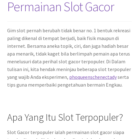
Permainan Slot Gacor
Gim slot pernah berubah tidak benar no. 1 bentuk rekreasi
paling dikenal di tempat berjudi, baik fisik maupun di
internet. Bersama aneka topik, ciri, dan juga hadiah besar
apa menarik, tidak kaget bila berlimpah pemain apa terus
menelusuri data perihal slot gacor terpopuler. Di Dalam
tulisan ini, kita hendak meninjau beberapa slot terpopuler
yang wajib Anda eksperimen,
phoqueenschenectady
serta
tips guna memperbaiki pengetahuan bermain Engkau.
Apa Yang Itu Slot Terpopuler?
Slot Gacor terpopuler ialah permainan slot gacor siapa