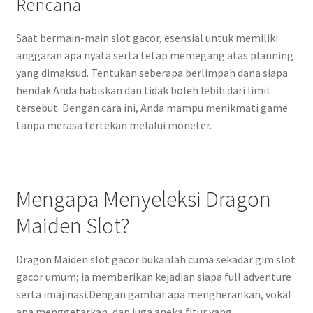
Rencana
Saat bermain-main slot gacor, esensial untuk memiliki
anggaran apa nyata serta tetap memegang atas planning
yang dimaksud. Tentukan seberapa berlimpah dana siapa
hendak Anda habiskan dan tidak boleh lebih dari limit
tersebut. Dengan cara ini, Anda mampu menikmati game
tanpa merasa tertekan melalui moneter.
Mengapa Menyeleksi Dragon
Maiden Slot?
Dragon Maiden slot gacor bukanlah cuma sekadar gim slot
gacor umum; ia memberikan kejadian siapa full adventure
serta imajinasi.Dengan gambar apa mengherankan, vokal
apa menggetarkan, dan juga aneka fitur yang