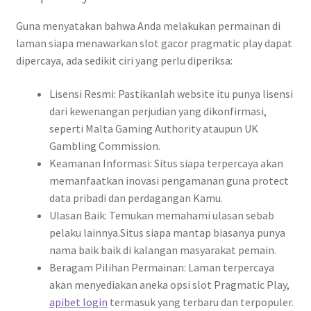
Guna menyatakan bahwa Anda melakukan permainan di
laman siapa menawarkan slot gacor pragmatic play dapat
dipercaya, ada sedikit ciri yang perlu diperiksa:
Lisensi Resmi: Pastikanlah website itu punya lisensi
dari kewenangan perjudian yang dikonfirmasi,
seperti Malta Gaming Authority ataupun UK
Gambling Commission.
Keamanan Informasi: Situs siapa terpercaya akan
memanfaatkan inovasi pengamanan guna protect
data pribadi dan perdagangan Kamu.
Ulasan Baik: Temukan memahami ulasan sebab
pelaku lainnya.Situs siapa mantap biasanya punya
nama baik baik di kalangan masyarakat pemain.
Beragam Pilihan Permainan: Laman terpercaya
akan menyediakan aneka opsi slot Pragmatic Play,
apibet login
termasuk yang terbaru dan terpopuler.