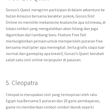
Gonzo’s Quest mengirim partisipan di dalam adventure ke
hutan Amazon bersama karakter pokok, Gonzo.Slot
Online ini memiliki mekanisme Avalanche apa istimewa, di
lokasi simbol yang mengalahkan akan hilang dan juga
digantikan dari lambang baru. Feature Free Fall
memungkinkan pemain untuk memperoleh putaran free
bersama multiplier apa meningkat. Serta grafis siapa luar
normal dan gameplay apa kreatif, Gonzo’s Quest berubah
salah satu slot online terpopuler di pasaran.
5. Cleopatra
Cleopatra merupakan slot yang terinspirasi oleh ratu
Egypt tua.Bersama 5 putaran dan 20 garis pembayaran,
game ini memberikan simbol-simbol ikonik seperti