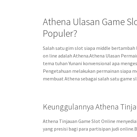
Athena Ulasan Game Slo
Populer?
Salah satu gim slot siapa middle bertambah 
on line adalah Athena.Athena Ulasan Perma
tema tuhan Yunani konvensional apa menges
Pengetahuan melakukan permainan siapa me
membuat Athena sebagai salah satu game slo
Keunggulannya Athena Tinja
Athena Tinjauan Game Slot Online menyedi
yang presisi bagi para partisipan judi online.