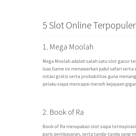
5 Slot Online Terpopule
1. Mega Moolah
Mega Moolah adalah salah satu slot gacor te
luas.Game ini menawarkan judul safari serta 
rotasi gratis serta probabilitas guna menang
pelaku siapa mencapai meraih kejayaan gigan
2. Book of Ra
Book of Ra merupakan slot siapa terinspiras
garis pembayaran, serta tanda-tanda yang m