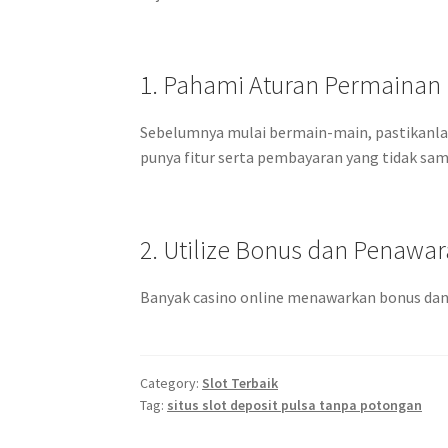
1. Pahami Aturan Permainan
Sebelumnya mulai bermain-main, pastikanlah
punya fitur serta pembayaran yang tidak sama
2. Utilize Bonus dan Penawa
Banyak casino online menawarkan bonus dan
Category:
Slot Terbaik
Tag:
situs slot deposit pulsa tanpa potongan