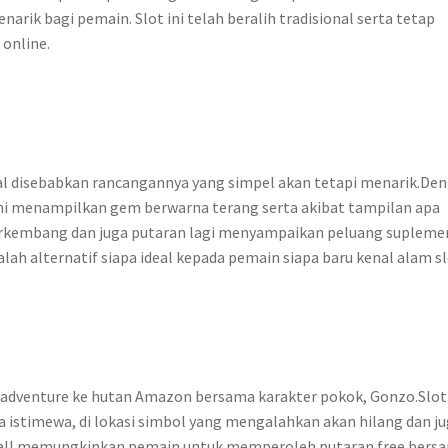
arik bagi pemain. Slot ini telah beralih tradisional serta tetap
 online.
enal disebabkan rancangannya yang simpel akan tetapi menarik.De
ini menampilkan gem berwarna terang serta akibat tampilan apa
erkembang dan juga putaran lagi menyampaikan peluang supleme
ah alternatif siapa ideal kepada pemain siapa baru kenal alam sl
 adventure ke hutan Amazon bersama karakter pokok, Gonzo.Slot
 istimewa, di lokasi simbol yang mengalahkan akan hilang dan j
e Fall memungkinkan pemain untuk memperoleh putaran free bers