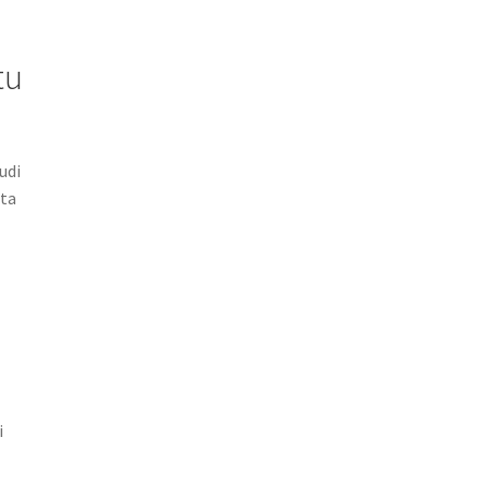
tu
udi
rta
i