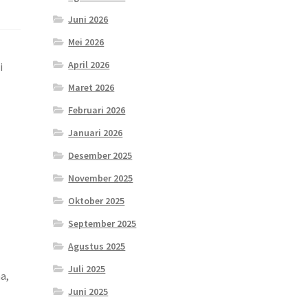
Juni 2026
Mei 2026
April 2026
i
Maret 2026
Februari 2026
Januari 2026
Desember 2025
November 2025
Oktober 2025
September 2025
Agustus 2025
Juli 2025
a,
Juni 2025