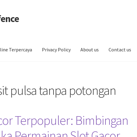
fence
line Terpercaya
Privacy Policy
About us
Contact us
osit pulsa tanpa potongan
cor Terpopuler: Bimbingan
ka Permainan Slot Gacor