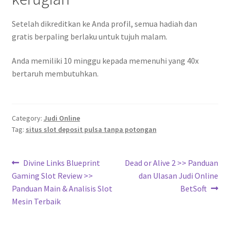
Setelah dikreditkan ke Anda profil, semua hadiah dan
gratis berpaling berlaku untuk tujuh malam.
Anda memiliki 10 minggu kepada memenuhi yang 40x
bertaruh membutuhkan.
Category:
Judi Online
Tag:
situs slot deposit pulsa tanpa potongan
Navigasi
Previous
Next
Divine Links Blueprint
Dead or Alive 2 >> Panduan
post:
post:
Gaming Slot Review >>
dan Ulasan Judi Online
pos
Panduan Main & Analisis Slot
BetSoft
Mesin Terbaik