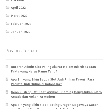
April 2022
Maret 2022
Februari 2022
Januari 2020
Pos-pos Terbaru
Bocoran Admin Slot Paling Akurat Malam Ini: Mitos atau
Fakta yang Harus Kamu Tahu?
Apa Sih yang Bikin Bagua Slot Jadi Pilihan Favorit Para
Pecinta Judi Online di Indonesia?
Neon Rush Splitz: Saat Yggdrasil Gaming Menyatukan Retro
Arcade dan Mekanika Modern
Apa Sih yang Bikin Slot Floating Dragon Megaways Gacor