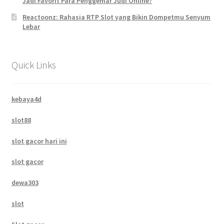
Jadi Favorit Para Penggemar Judi Online?
Reactoonz: Rahasia RTP Slot yang Bikin Dompetmu Senyum
Lebar
Quick Links
kebaya4d
slot88
slot gacor hari ini
slot gacor
dewa303
slot