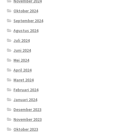
November 2024
Oktober 2024
September 2024
Agustus 2024
Juli 2024
Juni 2024
Mei 2024
April 2024
Maret 2024
Februari 2024
Januari 2024
Desember 2023
November 2023
Oktober 2023