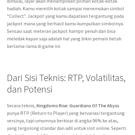
dimulai, layar akan menampilkan pilihan kotak-kotak
hadiah. Kamu memilih kotak sampai menemukan simbol
“Collect”. Jackpot yang kamu dapatkan tergantung pada
jackpot mana yang berhasil kamu kumpulkan simbolnya.
Sensasi saat meteran jackpot hampir penuh dan bisa
meledak kapan saja adalah hal yang bikin pemain betah
berlama-lama di game ini.
Dari Sisi Teknis: RTP, Volatilitas,
dan Potensi
Secara teknis,
Kingdoms Rise: Guardians Of The Abyss
punya RTP (Return to Player) yang bervariasi tergantung
versinya, tapi umumnya berkisar di angka 96% ke atas,
yang tergolong standar dan adil untuk slot online. Seperti