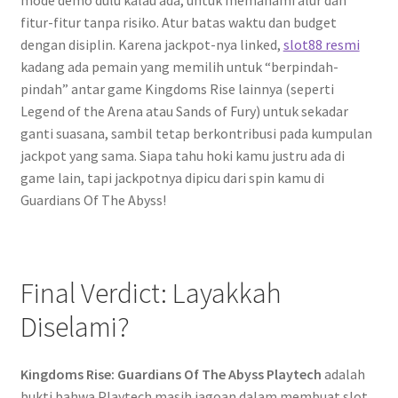
fitur-fitur tanpa risiko. Atur batas waktu dan budget
dengan disiplin. Karena jackpot-nya linked,
slot88 resmi
kadang ada pemain yang memilih untuk “berpindah-
pindah” antar game Kingdoms Rise lainnya (seperti
Legend of the Arena atau Sands of Fury) untuk sekadar
ganti suasana, sambil tetap berkontribusi pada kumpulan
jackpot yang sama. Siapa tahu hoki kamu justru ada di
game lain, tapi jackpotnya dipicu dari spin kamu di
Guardians Of The Abyss!
Final Verdict: Layakkah
Diselami?
Kingdoms Rise: Guardians Of The Abyss Playtech
adalah
bukti bahwa Playtech masih jagoan dalam membuat slot