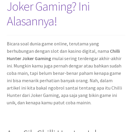
Joker Gaming? Ini
Alasannya!
Bicara soal dunia game online, terutama yang
berhubungan dengan slot dan kasino digital, nama
Chilli
Hunter Joker Gaming
mulai sering terdengar akhir-akhir
ini. Mungkin kamu juga pernah dengar atau bahkan sudah
coba main, tapi belum benar-benar paham kenapa game
ini bisa menarik perhatian banyak orang. Nah, dalam
artikel ini kita bakal ngobrol santai tentang apa itu Chilli
Hunter dari Joker Gaming, apa saja yang bikin game ini
unik, dan kenapa kamu patut coba mainin.