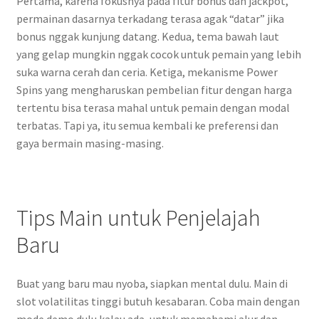
Pertama, karena fokusnya pada fitur bonus dan jackpot,
permainan dasarnya terkadang terasa agak “datar” jika
bonus nggak kunjung datang. Kedua, tema bawah laut
yang gelap mungkin nggak cocok untuk pemain yang lebih
suka warna cerah dan ceria. Ketiga, mekanisme Power
Spins yang mengharuskan pembelian fitur dengan harga
tertentu bisa terasa mahal untuk pemain dengan modal
terbatas. Tapi ya, itu semua kembali ke preferensi dan
gaya bermain masing-masing.
Tips Main untuk Penjelajah
Baru
Buat yang baru mau nyoba, siapkan mental dulu. Main di
slot volatilitas tinggi butuh kesabaran. Coba main dengan
mode demo dulu kalau ada, untuk memahami alur dan