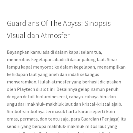
Guardians Of The Abyss: Sinopsis
Visual dan Atmosfer
Bayangkan kamu ada di dalam kapal selam tua,
menerobos kegelapan abadi di dasar palung laut. Sinar
lampu kapal menyorot ke dalam kegelapan, menampilkan
kehidupan laut yang aneh dan indah sekaligus
menyeramkan. Itulah atmosfer yang berhasil diciptakan
oleh Playtech di slot ini. Desainnya gelap namun penuh
dengan detail bioluminesensi, cahaya-cahaya biru dan
ungu dari makhluk-makhluk laut dan kristal-kristal ajaib.
Simbol-simbolnya termasuk harta karun seperti koin
emas, permata, dan tentu saja, para Guardian (Penjaga) itu
sendiri yang berupa makhluk-makhluk mitos laut yang