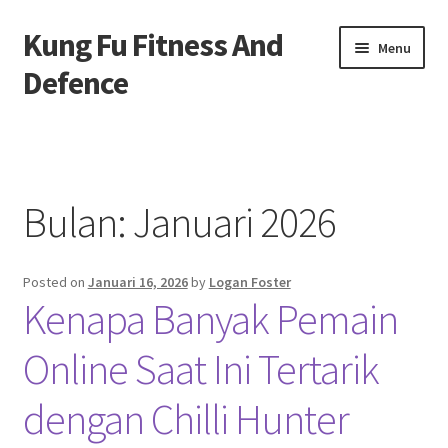
Kung Fu Fitness And
Skip
Skip
Menu
to
to
Defence
navigation
content
Beranda
About us
Bulan:
Januari 2026
Contact us
Posted on
Januari 16, 2026
by
Logan Foster
Privacy Policy
Kenapa Banyak Pemain
Online Saat Ini Tertarik
dengan Chilli Hunter