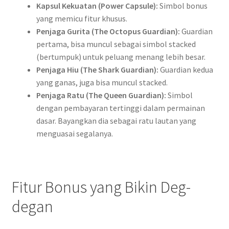
Kapsul Kekuatan (Power Capsule):
Simbol bonus
yang memicu fitur khusus.
Penjaga Gurita (The Octopus Guardian):
Guardian
pertama, bisa muncul sebagai simbol stacked
(bertumpuk) untuk peluang menang lebih besar.
Penjaga Hiu (The Shark Guardian):
Guardian kedua
yang ganas, juga bisa muncul stacked.
Penjaga Ratu (The Queen Guardian):
Simbol
dengan pembayaran tertinggi dalam permainan
dasar. Bayangkan dia sebagai ratu lautan yang
menguasai segalanya.
Fitur Bonus yang Bikin Deg-
degan