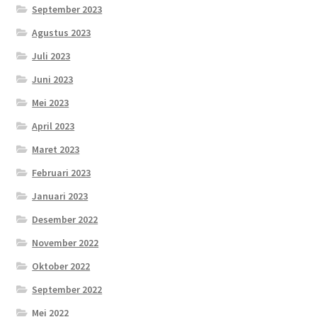
September 2023
Agustus 2023
Juli 2023
Juni 2023
Mei 2023
April 2023
Maret 2023
Februari 2023
Januari 2023
Desember 2022
November 2022
Oktober 2022
September 2022
Mei 2022