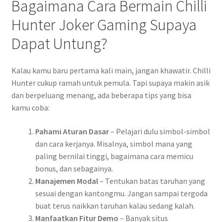
Bagaimana Cara Bermain Chilli
Hunter Joker Gaming Supaya
Dapat Untung?
Kalau kamu baru pertama kali main, jangan khawatir. Chilli
Hunter cukup ramah untuk pemula. Tapi supaya makin asik
dan berpeluang menang, ada beberapa tips yang bisa
kamu coba:
Pahami Aturan Dasar
– Pelajari dulu simbol-simbol
dan cara kerjanya. Misalnya, simbol mana yang
paling bernilai tinggi, bagaimana cara memicu
bonus, dan sebagainya.
Manajemen Modal
– Tentukan batas taruhan yang
sesuai dengan kantongmu. Jangan sampai tergoda
buat terus naikkan taruhan kalau sedang kalah.
Manfaatkan Fitur Demo
– Banyak situs