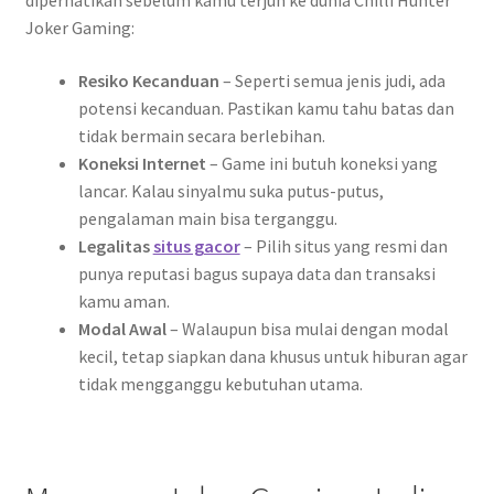
diperhatikan sebelum kamu terjun ke dunia Chilli Hunter
Joker Gaming:
Resiko Kecanduan
– Seperti semua jenis judi, ada
potensi kecanduan. Pastikan kamu tahu batas dan
tidak bermain secara berlebihan.
Koneksi Internet
– Game ini butuh koneksi yang
lancar. Kalau sinyalmu suka putus-putus,
pengalaman main bisa terganggu.
Legalitas
situs gacor
– Pilih situs yang resmi dan
punya reputasi bagus supaya data dan transaksi
kamu aman.
Modal Awal
– Walaupun bisa mulai dengan modal
kecil, tetap siapkan dana khusus untuk hiburan agar
tidak mengganggu kebutuhan utama.