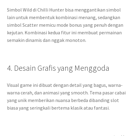
Simbol Wild di Chilli Hunter bisa menggantikan simbol
lain untuk membentuk kombinasi menang, sedangkan
simbol Scatter memicu mode bonus yang penuh dengan
kejutan. Kombinasi kedua fitur ini membuat permainan
semakin dinamis dan nggak monoton.
4. Desain Grafis yang Menggoda
Visual game ini dibuat dengan detail yang bagus, warna-
warna cerah, dan animasi yang smooth. Tema pasar cabai
yang unik memberikan nuansa berbeda dibanding slot
biasa yang seringkali bertema klasik atau fantasi.