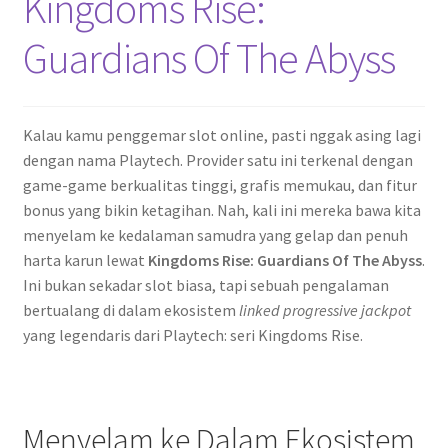
Kingdoms Rise:
Guardians Of The Abyss
Kalau kamu penggemar slot online, pasti nggak asing lagi
dengan nama Playtech. Provider satu ini terkenal dengan
game-game berkualitas tinggi, grafis memukau, dan fitur
bonus yang bikin ketagihan. Nah, kali ini mereka bawa kita
menyelam ke kedalaman samudra yang gelap dan penuh
harta karun lewat
Kingdoms Rise: Guardians Of The Abyss
.
Ini bukan sekadar slot biasa, tapi sebuah pengalaman
bertualang di dalam ekosistem
linked progressive jackpot
yang legendaris dari Playtech: seri Kingdoms Rise.
Menyelam ke Dalam Ekosistem