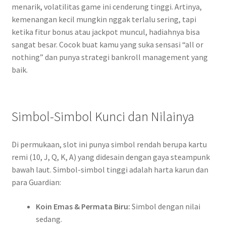
menarik, volatilitas game ini cenderung tinggi. Artinya,
kemenangan kecil mungkin nggak terlalu sering, tapi
ketika fitur bonus atau jackpot muncul, hadiahnya bisa
sangat besar. Cocok buat kamu yang suka sensasi “all or
nothing” dan punya strategi bankroll management yang
baik.
Simbol-Simbol Kunci dan Nilainya
Di permukaan, slot ini punya simbol rendah berupa kartu
remi (10, J, Q, K, A) yang didesain dengan gaya steampunk
bawah laut. Simbol-simbol tinggi adalah harta karun dan
para Guardian:
Koin Emas & Permata Biru:
Simbol dengan nilai
sedang.