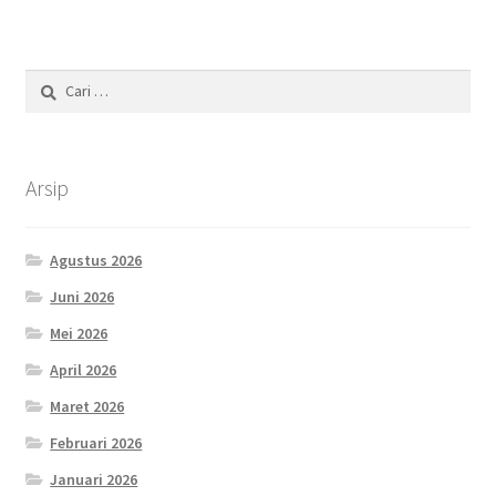
Cari
untuk:
Arsip
Agustus 2026
Juni 2026
Mei 2026
April 2026
Maret 2026
Februari 2026
Januari 2026