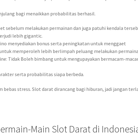
ulang bagi menaikkan probabilitas berhasil.
t sebelum melakukan permainan dan juga patuhi kendala terseb
judi lebih gigantic.
sino menyediakan bonus serta peningkatan untuk menggaet
i untuk memperoleh lebih berlimpah peluang melakukan permaina
ine: Tidak Boleh bimbang untuk mengupayakan bermacam-mac
akter serta probabilitas siapa berbeda.
ebas stress. Slot darat dirancang bagi hiburan, jadi jangan terl
ermain-Main Slot Darat di Indonesi