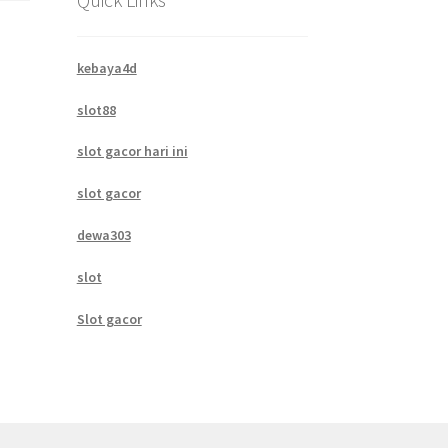
kebaya4d
slot88
slot gacor hari ini
slot gacor
dewa303
slot
Slot gacor