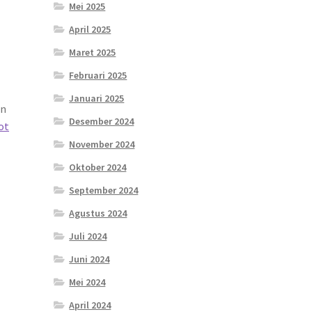
Mei 2025
April 2025
Maret 2025
Februari 2025
Januari 2025
an
Desember 2024
lot
November 2024
Oktober 2024
September 2024
Agustus 2024
Juli 2024
Juni 2024
Mei 2024
April 2024