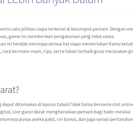
 keliru satu pilihan siapa terkenal di kelompok pemain. Dengan me
kan, game ini memberikan pengalaman yang tidak sama
lisan ini hendak meninjau semua hal siapa memerlukan Kamu ketah
u, cara bermain-main, tips, serta lokasi terbaik guna merasakan g
Darat?
ng dapat ditemukan di kasino tubuh.Tidak Sama bersama slot onlin
digital, slot gacor darat mengharuskan pemain bagi hadir melalui
 umumnya punya aneka judul, ciri bonus, dan juga variasi pertaruha