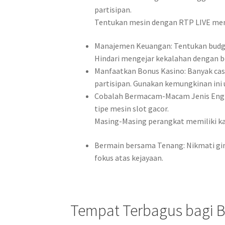
partisipan.
Tentukan mesin dengan RTP LIVE menj
Manajemen Keuangan: Tentukan budge
Hindari mengejar kekalahan dengan ber
Manfaatkan Bonus Kasino: Banyak ca
partisipan. Gunakan kemungkinan in
Cobalah Bermacam-Macam Jenis Eng
tipe mesin slot gacor.
Masing-Masing perangkat memiliki kar
Bermain bersama Tenang: Nikmati gim b
fokus atas kejayaan.
Tempat Terbagus bagi B