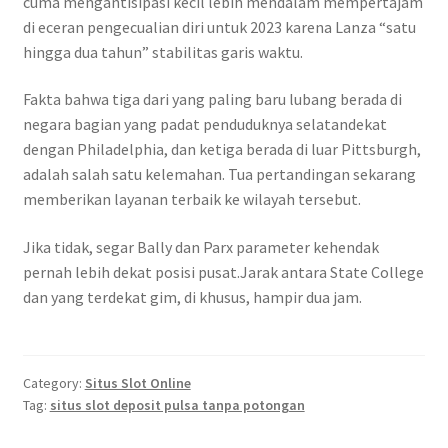
cuma mengantisipasi kecil lebih mendalam mempertajam
di eceran pengecualian diri untuk 2023 karena Lanza “satu
hingga dua tahun” stabilitas garis waktu.
Fakta bahwa tiga dari yang paling baru lubang berada di
negara bagian yang padat penduduknya selatandekat
dengan Philadelphia, dan ketiga berada di luar Pittsburgh,
adalah salah satu kelemahan. Tua pertandingan sekarang
memberikan layanan terbaik ke wilayah tersebut.
Jika tidak, segar Bally dan Parx parameter kehendak
pernah lebih dekat posisi pusat.Jarak antara State College
dan yang terdekat gim, di khusus, hampir dua jam.
Category:
Situs Slot Online
Tag:
situs slot deposit pulsa tanpa potongan