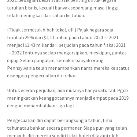
taruhan bisnis, kecuali banyak sepanjang masa tinggi,
telah meningkat dari tahun ke tahun.
(Tidak termasuk hibah lokal, dll.) Pajak negara saja
tumbuh 29% dari $1,11 miliar pada tahun 2020 — 2021
menjadi $1.43 miliar dari perjudian pada tahun fiskal 2021
— 2022.Tentunya setiap mengarsipkan, meskipun, pantas
dipuji. Selain pungutan, semakin banyak orang
Pennsylvania telah menambahkan nama mereka ke status
disengaja pengecualian diri rekor.
Untuk eceran perjudian, ada mulanya hanya satu fail. Pgcb
meningkatkan keanggotaannya menjadi empat pada 2019
dengan menambahkan tiga lagi:
Pengecualian diri dapat berlangsung a tahun, lima
tahunatau bahkan secara permanen.Siapa pun yang telah
menjauhi diri mereka sendiri tidak boleh dilayani oleh