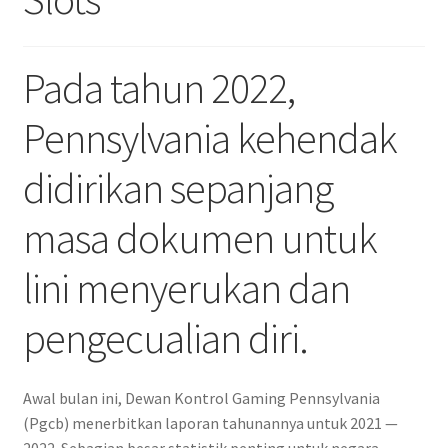
Pada tahun 2022,
Pennsylvania kehendak
didirikan sepanjang
masa dokumen untuk
lini menyerukan dan
pengecualian diri.
Awal bulan ini, Dewan Kontrol Gaming Pennsylvania
(Pgcb) menerbitkan laporan tahunannya untuk 2021 —
2022. Sebagian besar statistik penting untuk negara