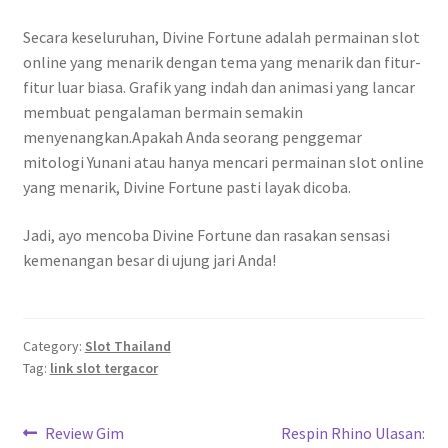
Secara keseluruhan, Divine Fortune adalah permainan slot
online yang menarik dengan tema yang menarik dan fitur-
fitur luar biasa. Grafik yang indah dan animasi yang lancar
membuat pengalaman bermain semakin
menyenangkan.Apakah Anda seorang penggemar
mitologi Yunani atau hanya mencari permainan slot online
yang menarik, Divine Fortune pasti layak dicoba.
Jadi, ayo mencoba Divine Fortune dan rasakan sensasi
kemenangan besar di ujung jari Anda!
Category:
Slot Thailand
Tag:
link slot tergacor
Navigasi
Previous
Next
Review Gim
Respin Rhino Ulasan: