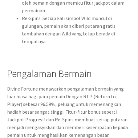
oleh pemain dengan memicu fitur jackpot dalam
permainan.
Re-Spins: Setiap kali simbol Wild muncul di
gulungan, pemain akan diberi putaran gratis
tambahan dengan Wild yang tetap berada di
tempatnya.
Pengalaman Bermain
Divine Fortune menawarkan pengalaman bermain yang
luar biasa bagi para pemain.Dengan RTP (Return to
Player) sebesar 96.59%, peluang untuk memenangkan
hadiah besar sangat tinggi. Fitur-fitur bonus seperti
Jackpot Progresif dan Re-Spins membuat setiap putaran
menjadi mengasyikkan dan memberi kesempatan kepada
pemain untuk menghasilkan kemenangan besar.