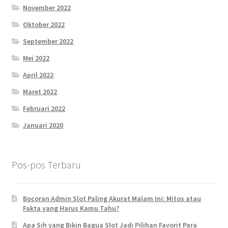
November 2022
Oktober 2022
September 2022
Mei 2022
April 2022
Maret 2022
Februari 2022
Januari 2020
Pos-pos Terbaru
Bocoran Admin Slot Paling Akurat Malam Ini: Mitos atau
Fakta yang Harus Kamu Tahu?
Apa Sih yang Bikin Bagua Slot Jadi Pilihan Favorit Para