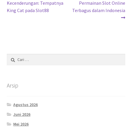
post:
post:
Kecenderungan: Tempatnya
Permainan Slot Online
pos
King Cat pada Slot88
Terbagus dalam Indonesia
Cari
untuk:
Arsip
Agustus 2026
Juni 2026
Mei 2026