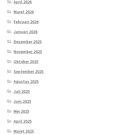
April 2026
Maret 2026
Februari 2026
Januari 2026
Desember 2025
November 2025
Oktober 2025
September 2025
Agustus 2025
Juli 2025
Juni 2025
Mei 2025
April 2025
Maret 2025