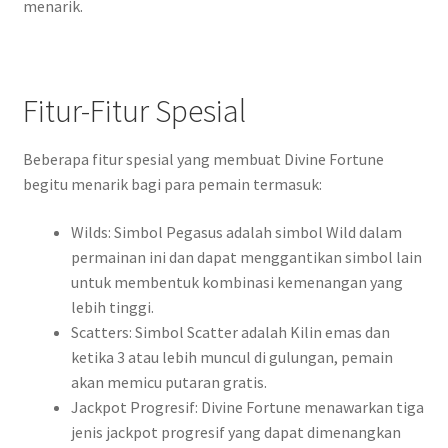
menarik.
Fitur-Fitur Spesial
Beberapa fitur spesial yang membuat Divine Fortune
begitu menarik bagi para pemain termasuk:
Wilds: Simbol Pegasus adalah simbol Wild dalam
permainan ini dan dapat menggantikan simbol lain
untuk membentuk kombinasi kemenangan yang
lebih tinggi.
Scatters: Simbol Scatter adalah Kilin emas dan
ketika 3 atau lebih muncul di gulungan, pemain
akan memicu putaran gratis.
Jackpot Progresif: Divine Fortune menawarkan tiga
jenis jackpot progresif yang dapat dimenangkan