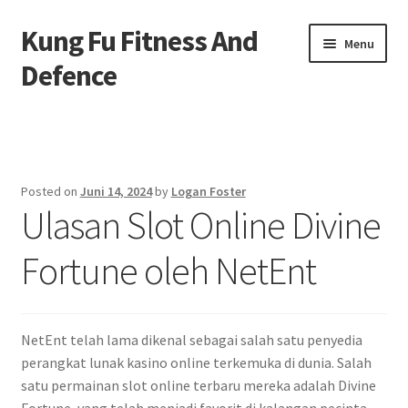
Kung Fu Fitness And
Skip
Skip
Menu
to
to
Defence
navigation
content
Beranda
About us
Posted on
Juni 14, 2024
by
Logan Foster
Ulasan Slot Online Divine
Contact us
Fortune oleh NetEnt
Privacy Policy
NetEnt telah lama dikenal sebagai salah satu penyedia
perangkat lunak kasino online terkemuka di dunia. Salah
satu permainan slot online terbaru mereka adalah Divine