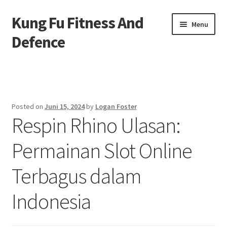
Kung Fu Fitness And
Skip
Skip
Menu
to
to
Defence
navigation
content
Beranda
About us
Posted on
Juni 15, 2024
by
Logan Foster
Respin Rhino Ulasan:
Contact us
Permainan Slot Online
Privacy Policy
Terbagus dalam
Indonesia