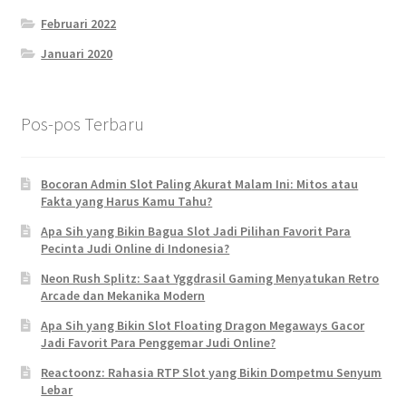
Februari 2022
Januari 2020
Pos-pos Terbaru
Bocoran Admin Slot Paling Akurat Malam Ini: Mitos atau
Fakta yang Harus Kamu Tahu?
Apa Sih yang Bikin Bagua Slot Jadi Pilihan Favorit Para
Pecinta Judi Online di Indonesia?
Neon Rush Splitz: Saat Yggdrasil Gaming Menyatukan Retro
Arcade dan Mekanika Modern
Apa Sih yang Bikin Slot Floating Dragon Megaways Gacor
Jadi Favorit Para Penggemar Judi Online?
Reactoonz: Rahasia RTP Slot yang Bikin Dompetmu Senyum
Lebar