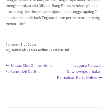
mengherankan bila Giliran Ulang Rhino berubah pilihan
utama bagi berlimpah partisipan. Jadi, tunggu apalagi?
Lekas coba nasib baik Engkau dalam permainan slot yang
menarik ini!
Category:
Slot Gacor
Tag:
Daftar Situs Slot Online Gacor Hari Ini
Navigasi
Previous
Next
Ulasan Slot Online Divine
Tips guna Melawan
post:
post:
Fortune oleh NetEnt
Downswings di dalam
pos
Permainan Kartu Online