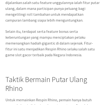
dijalankan.salah satu feature unggulannya ialah fitur putar
ulang, dalam mana partisipan punya peluang bagi
mengelilingi roll tambahan untuk mendapatkan
campuran lambang siapa lebih menguntungkan.
Selain itu, terdapat serta feature bonus serta
keberuntungan yang mampu menciptakan pelaku
memenangkan hadiah gigantic di dalam sejenak. Fitur-
fitur ini satu menjadikan Respin Rhino selaku salah satu
game slot gacor terbaik pada Negara Indonesia.
Taktik Bermain Putar Ulang
Rhino
Untuk memainkan Respin Rhino, pemain hanya butuh