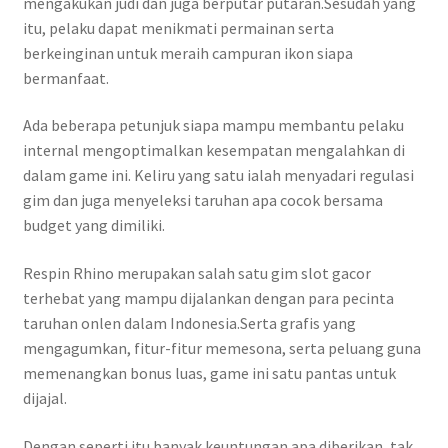
mengakukan judi dan juga berputar putaran.Sesudah yang
itu, pelaku dapat menikmati permainan serta
berkeinginan untuk meraih campuran ikon siapa
bermanfaat.
Ada beberapa petunjuk siapa mampu membantu pelaku
internal mengoptimalkan kesempatan mengalahkan di
dalam game ini. Keliru yang satu ialah menyadari regulasi
gim dan juga menyeleksi taruhan apa cocok bersama
budget yang dimiliki.
Respin Rhino merupakan salah satu gim slot gacor
terhebat yang mampu dijalankan dengan para pecinta
taruhan onlen dalam Indonesia.Serta grafis yang
mengagumkan, fitur-fitur memesona, serta peluang guna
memenangkan bonus luas, game ini satu pantas untuk
dijajal.
Dengan seperti itu banyak keuntungan apa diberikan, tak