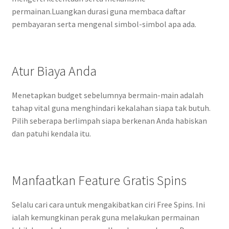
permainan.Luangkan durasi guna membaca daftar
pembayaran serta mengenal simbol-simbol apa ada.
Atur Biaya Anda
Menetapkan budget sebelumnya bermain-main adalah
tahap vital guna menghindari kekalahan siapa tak butuh.
Pilih seberapa berlimpah siapa berkenan Anda habiskan
dan patuhi kendala itu.
Manfaatkan Feature Gratis Spins
Selalu cari cara untuk mengakibatkan ciri Free Spins. Ini
ialah kemungkinan perak guna melakukan permainan