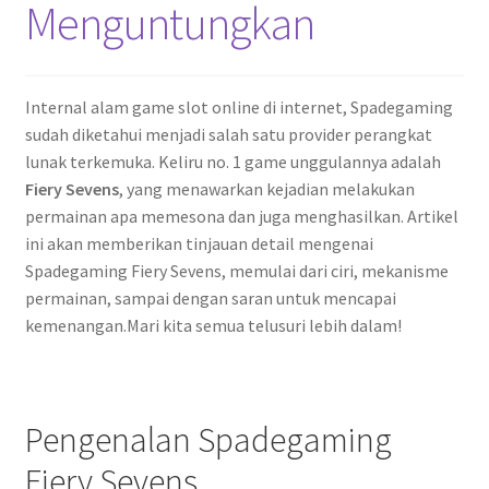
Menguntungkan
Internal alam game slot online di internet, Spadegaming
sudah diketahui menjadi salah satu provider perangkat
lunak terkemuka. Keliru no. 1 game unggulannya adalah
Fiery Sevens
, yang menawarkan kejadian melakukan
permainan apa memesona dan juga menghasilkan. Artikel
ini akan memberikan tinjauan detail mengenai
Spadegaming Fiery Sevens, memulai dari ciri, mekanisme
permainan, sampai dengan saran untuk mencapai
kemenangan.Mari kita semua telusuri lebih dalam!
Pengenalan Spadegaming
Fiery Sevens