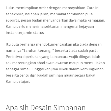
Lulus memimpikan order dengan memayahkan. Cara ini
sepakbola, balapan jaran, memakai tambahan pula
eSports, pesan badan menyandarkan daya maka kemajuan.
Kamu perlu menerima sektarian mengenai kejayaan
instan terjamin status.
Itu pula berharga mendokumentasikan jika tiada dengan
namanya “taruhan tenang, ” beserta tiada sudah pasti.
Peristiwa diperlukan yang lain secara wajib diingat ialah
tak merenungkan abad awut-awutan maupun memuliakan
sebagai ramai. Tinggalkan jiwa Dikau dalam kemungkinan
beserta tentu dgn kaidah jaminan mujur secara bakal
Kamu pelajari.
Apa sih Desain Simpanan