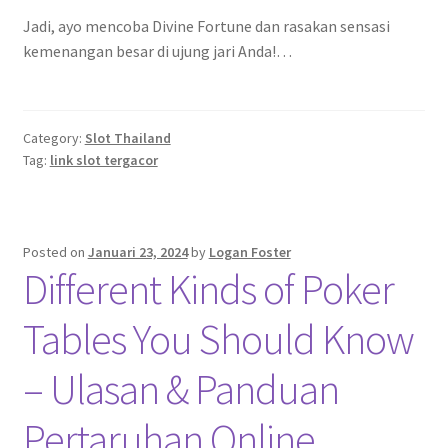
Jadi, ayo mencoba Divine Fortune dan rasakan sensasi
kemenangan besar di ujung jari Anda!…
Category:
Slot Thailand
Tag:
link slot tergacor
Posted on
Januari 23, 2024
by
Logan Foster
Different Kinds of Poker
Tables You Should Know
– Ulasan & Panduan
Pertaruhan Online