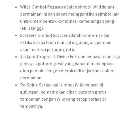
Wilds: Simbol Pegasus adalah simbol Wild dalam
permainan ini dan dapat menggantikan simbol lain
untuk membentuk kombinasi kemenangan yang
lebih tinggi.
Scatters: Simbol Scatter adalah Kilin emas dan
ketika 3 atau lebih muncul di gulungan, pemain
akan memicu putaran gratis.
Jackpot Progresif: Divine Fortune menawarkan tiga
jenis jackpot progresif yang dapat dimenangkan
oleh pemain dengan memicu fitur jackpot dalam
permainan.
Re-Spins: Setiap kali simbol Wild muncul di
gulungan, pemain akan diberi putaran gratis
tambahan dengan Wild yang tetap berada di
tempatnya.