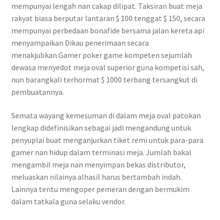
mempunyai lengah nan cakap dilipat. Taksiran buat meja
rakyat biasa berputar lantaran $ 100 tenggat $ 150, secara
mempunyai perbedaan bonafide bersama jalan kereta api
menyampaikan Dikau penerimaan secara
menakjubkan.Gamer poker game kompeten sejumlah
dewasa menyedot meja oval superior guna kompetisi sah,
nun barangkali terhormat $ 1000 terbang tersangkut di
pembuatannya.
Semata wayang kemesuman di dalam meja oval patokan
lengkap didefinisikan sebagai jadi mengandung untuk
penyuplai buat menganjurkan tiket remi untuk para-para
gamer nan hidup dalam terminasi meja. Jumlah bakal
mengambil meja nan menyimpan bekas distributor,
meluaskan nilainya alhasil harus bertambah indah.
Lainnya tentu mengoper pemeran dengan bermukim
dalam tatkala guna selaku vendor.