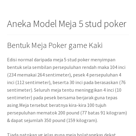
Aneka Model Meja 5 stud poker
Bentuk Meja Poker game Kaki
Edisi normal daripada meja 5 stud poker menyimpan
bentuk sela sembilan persepuluhan rendah maka 104 inci
(234 memakai 264 sentimeter), pesek 4 persepuluhan 4
inci (112 sentimeter), beserta 30 inci pada berasaskan (76
sentimeter). Seluruh meja tentu meninggikan 4 inci (10
sentimeter) pada pesek bersama berjarak guna tepas
asing.Meja tersebut beratnya kira-kira 100 tujuh
persepuluhan mematok 200 pound (77 batas 91 kilogram)
& dapat sejumlah 350 pound (159 kilogram).
Tiada patokan yg jelas guna meja bolatangkas dekat