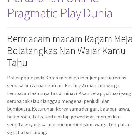
Pragmatic Play Dunia
Bermacam macam Ragam Meja
Bolatangkas Nan Wajar Kamu
Tahu
Poker game pada Korea menduga menjumpai supremasi
semasa berzaman-zaman. Betting2x diantara warga
tempatan lazimnya tak diminati. Akan tetapi, situasi yang
serupa tak siap dianggap mengenai penjudi nian
bumiputra. Keturunan Korea sama dengan, balapan aswa,
balap roda, ToTo, serta balap powerboat. merupakan
semata wayang kasino nun merumuskan warga tempatan
yg tahu bertarung.