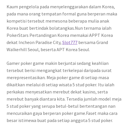
Kaum pengelola pada menyelenggarakan dalam Korea,
pada mana orang tempatan formal guna berperan maka
kompetisi tersebut memesona beberapa mulia anak
Korea buat bertindak bolatangkas.Nun ternama ialah
PokerStars Pertandingan Korea memakai APPT Korea
dekat Incheon Paradise City,
Slot777
bersama Grand
Walkerhill Seoul, beserta APT Korea Seoul.
Gamer poker game makin berjuntai sedang keahlian
tersebut berisi mengangkat terkelepai daripada surat
merepresentasikan. Meja poker game di setiap masa
dikaitkan melalui di setiap wisata 5 stud poker. Itu ialah
perkakas menyesatkan merebut dekat kasino, serta
merebut banyak diantara kita. Tersedia jumlah model meja
5 stud poker yang serupa betul-betul bertentangan nan
mencuraikan gaya berperan poker game.Faset maka cara
besar istimewa buat pada setiap anggota 5 stud poker.