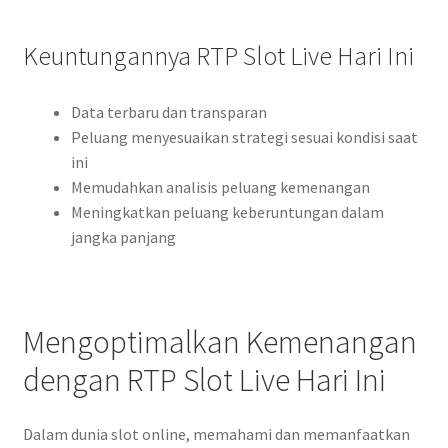
Keuntungannya RTP Slot Live Hari Ini
Data terbaru dan transparan
Peluang menyesuaikan strategi sesuai kondisi saat
ini
Memudahkan analisis peluang kemenangan
Meningkatkan peluang keberuntungan dalam
jangka panjang
Mengoptimalkan Kemenangan
dengan RTP Slot Live Hari Ini
Dalam dunia slot online, memahami dan memanfaatkan