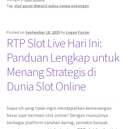
Tag:
slot gacor deposit pulsa tanpa potongan
Posted on
September 18, 2025
by
Logan Foster
RTP Slot Live Hari Ini:
Panduan Lengkap untuk
Menang Strategis di
Dunia Slot Online
Siapa sih yang tidak ingin mendapatkan kemenangan
besar saat bermain slot online? Dengan munculnya
berbagai platform taruhan daring, semakin banyak