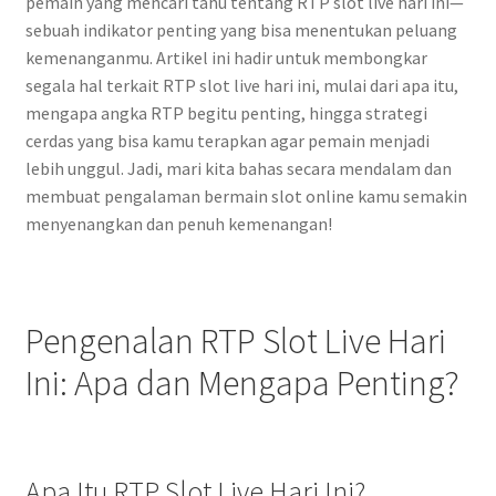
pemain yang mencari tahu tentang RTP slot live hari ini—
sebuah indikator penting yang bisa menentukan peluang
kemenanganmu. Artikel ini hadir untuk membongkar
segala hal terkait RTP slot live hari ini, mulai dari apa itu,
mengapa angka RTP begitu penting, hingga strategi
cerdas yang bisa kamu terapkan agar pemain menjadi
lebih unggul. Jadi, mari kita bahas secara mendalam dan
membuat pengalaman bermain slot online kamu semakin
menyenangkan dan penuh kemenangan!
Pengenalan RTP Slot Live Hari
Ini: Apa dan Mengapa Penting?
Apa Itu RTP Slot Live Hari Ini?