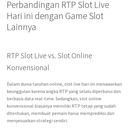
Perbandingan RTP Slot Live
Hari ini dengan Game Slot
Lainnya
RTP Slot Live vs. Slot Online
Konvensional
Dalam dunia taruhan online, slot live hari ini menawarkan
keunggulan karena angka RTP yang selalu diperbarui dan
berbasis data real-time. Sedangkan, slot online
konvensional biasanya memiliki RTP tetap yang sudah
ditentukan, membuat pemain harus memprediksi dan
menyesuaikan strategi sendiri.