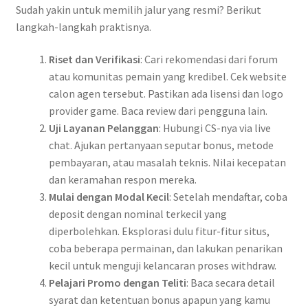
Sudah yakin untuk memilih jalur yang resmi? Berikut
langkah-langkah praktisnya.
Riset dan Verifikasi
: Cari rekomendasi dari forum
atau komunitas pemain yang kredibel. Cek website
calon agen tersebut. Pastikan ada lisensi dan logo
provider game. Baca review dari pengguna lain.
Uji Layanan Pelanggan
: Hubungi CS-nya via live
chat. Ajukan pertanyaan seputar bonus, metode
pembayaran, atau masalah teknis. Nilai kecepatan
dan keramahan respon mereka.
Mulai dengan Modal Kecil
: Setelah mendaftar, coba
deposit dengan nominal terkecil yang
diperbolehkan. Eksplorasi dulu fitur-fitur situs,
coba beberapa permainan, dan lakukan penarikan
kecil untuk menguji kelancaran proses withdraw.
Pelajari Promo dengan Teliti
: Baca secara detail
syarat dan ketentuan bonus apapun yang kamu