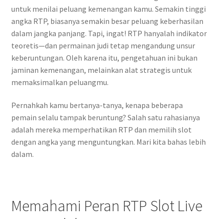
untuk menilai peluang kemenangan kamu. Semakin tinggi
angka RTP, biasanya semakin besar peluang keberhasilan
dalam jangka panjang. Tapi, ingat! RTP hanyalah indikator
teoretis—dan permainan judi tetap mengandung unsur
keberuntungan. Oleh karena itu, pengetahuan ini bukan
jaminan kemenangan, melainkan alat strategis untuk
memaksimalkan peluangmu.
Pernahkah kamu bertanya-tanya, kenapa beberapa
pemain selalu tampak beruntung? Salah satu rahasianya
adalah mereka memperhatikan RTP dan memilih slot
dengan angka yang menguntungkan. Mari kita bahas lebih
dalam.
Memahami Peran RTP Slot Live