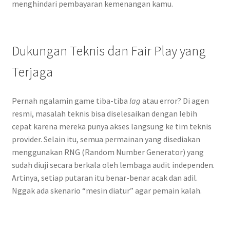
menghindari pembayaran kemenangan kamu.
Dukungan Teknis dan Fair Play yang
Terjaga
Pernah ngalamin game tiba-tiba
lag
atau error? Di agen
resmi, masalah teknis bisa diselesaikan dengan lebih
cepat karena mereka punya akses langsung ke tim teknis
provider. Selain itu, semua permainan yang disediakan
menggunakan RNG (Random Number Generator) yang
sudah diuji secara berkala oleh lembaga audit independen.
Artinya, setiap putaran itu benar-benar acak dan adil.
Nggak ada skenario “mesin diatur” agar pemain kalah.