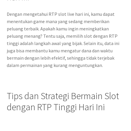
Dengan mengetahui RTP slot live hari ini, kamu dapat
menentukan game mana yang sedang memberikan
peluang terbaik. Apakah kamu ingin meningkatkan
peluang menang? Tentu saja, memilih slot dengan RTP
tinggi adalah langkah awal yang bijak. Selain itu, data ini
juga bisa membantu kamu mengatur dana dan waktu
bermain dengan lebih efektif, sehingga tidak terjebak
dalam permainan yang kurang menguntungkan.
Tips dan Strategi Bermain Slot
dengan RTP Tinggi Hari Ini