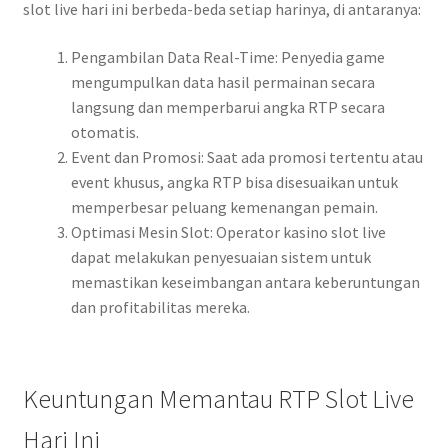
slot live hari ini berbeda-beda setiap harinya, di antaranya:
Pengambilan Data Real-Time: Penyedia game
mengumpulkan data hasil permainan secara
langsung dan memperbarui angka RTP secara
otomatis.
Event dan Promosi: Saat ada promosi tertentu atau
event khusus, angka RTP bisa disesuaikan untuk
memperbesar peluang kemenangan pemain.
Optimasi Mesin Slot: Operator kasino slot live
dapat melakukan penyesuaian sistem untuk
memastikan keseimbangan antara keberuntungan
dan profitabilitas mereka.
Keuntungan Memantau RTP Slot Live
Hari Ini