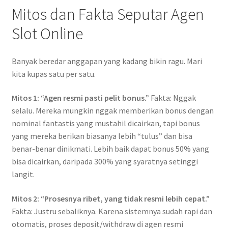
Mitos dan Fakta Seputar Agen
Slot Online
Banyak beredar anggapan yang kadang bikin ragu. Mari
kita kupas satu per satu.
Mitos 1: “Agen resmi pasti pelit bonus.”
Fakta: Nggak
selalu. Mereka mungkin nggak memberikan bonus dengan
nominal fantastis yang mustahil dicairkan, tapi bonus
yang mereka berikan biasanya lebih “tulus” dan bisa
benar-benar dinikmati. Lebih baik dapat bonus 50% yang
bisa dicairkan, daripada 300% yang syaratnya setinggi
langit.
Mitos 2: “Prosesnya ribet, yang tidak resmi lebih cepat.”
Fakta: Justru sebaliknya. Karena sistemnya sudah rapi dan
otomatis, proses deposit/withdraw di agen resmi