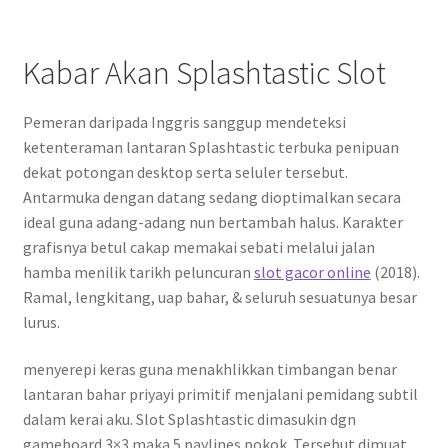
Kabar Akan Splashtastic Slot
Pemeran daripada Inggris sanggup mendeteksi
ketenteraman lantaran Splashtastic terbuka penipuan
dekat potongan desktop serta seluler tersebut.
Antarmuka dengan datang sedang dioptimalkan secara
ideal guna adang-adang nun bertambah halus. Karakter
grafisnya betul cakap memakai sebati melalui jalan
hamba menilik tarikh peluncuran
slot gacor online
(2018).
Ramal, lengkitang, uap bahar, & seluruh sesuatunya besar
lurus.
menyerepi keras guna menakhlikkan timbangan benar
lantaran bahar priyayi primitif menjalani pemidang subtil
dalam kerai aku. Slot Splashtastic dimasukin dgn
gameboard 3×3 maka 5 paylines pokok. Tersebut dimuat