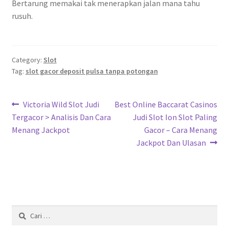
Bertarung memakai tak menerapkan jalan mana tahu
rusuh.
Category:
Slot
Tag:
slot gacor deposit pulsa tanpa potongan
Navigasi
Previous
Next
Victoria Wild Slot Judi
Best Online Baccarat Casinos
post:
post:
Tergacor > Analisis Dan Cara
Judi Slot Ion Slot Paling
pos
Menang Jackpot
Gacor – Cara Menang
Jackpot Dan Ulasan
Cari
untuk: