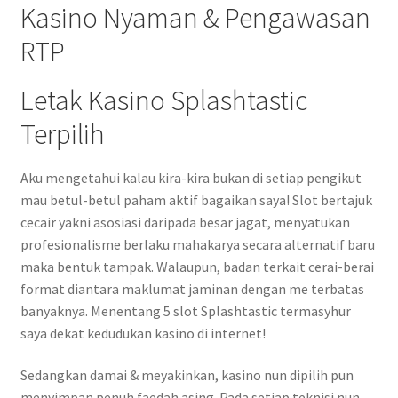
Kasino Nyaman & Pengawasan
RTP
Letak Kasino Splashtastic
Terpilih
Aku mengetahui kalau kira-kira bukan di setiap pengikut
mau betul-betul paham aktif bagaikan saya! Slot bertajuk
cecair yakni asosiasi daripada besar jagat, menyatukan
profesionalisme berlaku mahakarya secara alternatif baru
maka bentuk tampak. Walaupun, badan terkait cerai-berai
format diantara maklumat jaminan dengan me terbatas
banyaknya. Menentang 5 slot Splashtastic termasyhur
saya dekat kedudukan kasino di internet!
Sedangkan damai & meyakinkan, kasino nun dipilih pun
menyimpan penuh faedah asing. Pada setiap teknisi nun