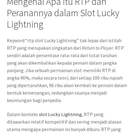
Mengenal Apa Itu RTP dan
Peranannya dalam Slot Lucky
Lightning
Keyword “rtp slot Lucky Lightning” tak lepas dari istilah
RTP yang merupakan singkatan dari
Return to Player
. RTP
sendiri adalah persentase rata-rata dari total taruhan
yang akan dikembalikan kepada pemain dalam jangka
panjang. Jika sebuah permainan slot memiliki RTP di
angka 96%, maka secara teori, dari setiap 100 ribu rupiah
yang dipertaruhkan, 96 ribu akan kembali ke pemain dalam
bentuk kemenangan, sedangkan sisanya menjadi
keuntungan bagi penyedia.
Dalam konteks
slot Lucky Lightning
, RTP yang
ditawarkan relatif kompetitif dan sering menjadi alasan
utama mengapa permainan ini banyak diburu. RTP yang