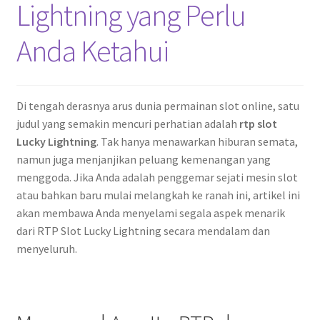
Lightning yang Perlu
Anda Ketahui
Di tengah derasnya arus dunia permainan slot online, satu
judul yang semakin mencuri perhatian adalah
rtp slot
Lucky Lightning
. Tak hanya menawarkan hiburan semata,
namun juga menjanjikan peluang kemenangan yang
menggoda. Jika Anda adalah penggemar sejati mesin slot
atau bahkan baru mulai melangkah ke ranah ini, artikel ini
akan membawa Anda menyelami segala aspek menarik
dari RTP Slot Lucky Lightning secara mendalam dan
menyeluruh.