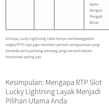
Spins
Dengan
Pengali
Besar
Artinya, Lucky Lightning tidak hanya membanggakan
angka RTP, tapi juga memberi pemain pengalaman yang
berbeda serta peluang menang yang menarik dalam
kombinasi paling pas.
Kesimpulan: Mengapa RTP Slot
Lucky Lightning Layak Menjadi
Pilihan Utama Anda