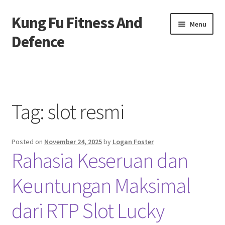
Kung Fu Fitness And
Skip
Skip
Menu
to
to
Defence
navigation
content
Beranda
About us
Tag:
slot resmi
Contact us
Posted on
November 24, 2025
by
Logan Foster
Privacy Policy
Rahasia Keseruan dan
Keuntungan Maksimal
dari RTP Slot Lucky