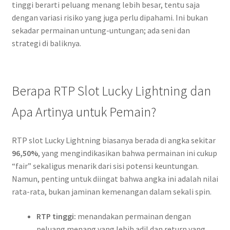
tinggi berarti peluang menang lebih besar, tentu saja
dengan variasi risiko yang juga perlu dipahami. Ini bukan
sekadar permainan untung-untungan; ada seni dan
strategi di baliknya.
Berapa RTP Slot Lucky Lightning dan
Apa Artinya untuk Pemain?
RTP slot Lucky Lightning biasanya berada di angka sekitar
96,50%
, yang mengindikasikan bahwa permainan ini cukup
“fair” sekaligus menarik dari sisi potensi keuntungan.
Namun, penting untuk diingat bahwa angka ini adalah nilai
rata-rata, bukan jaminan kemenangan dalam sekali spin.
RTP tinggi:
menandakan permainan dengan
peluang menang yang lebih adil dan return yang