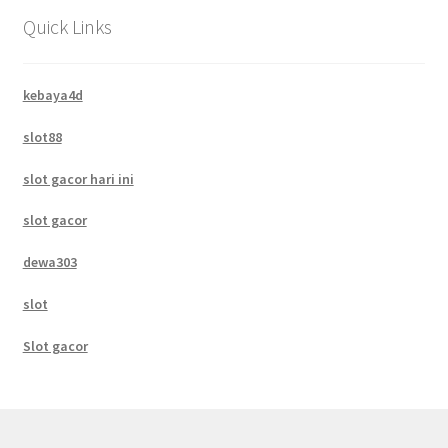
Quick Links
kebaya4d
slot88
slot gacor hari ini
slot gacor
dewa303
slot
Slot gacor