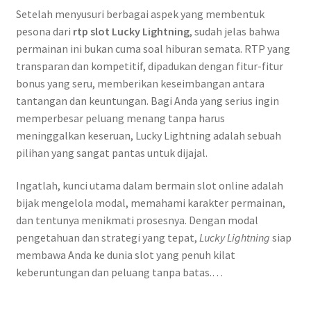
Setelah menyusuri berbagai aspek yang membentuk
pesona dari
rtp slot Lucky Lightning
, sudah jelas bahwa
permainan ini bukan cuma soal hiburan semata. RTP yang
transparan dan kompetitif, dipadukan dengan fitur-fitur
bonus yang seru, memberikan keseimbangan antara
tantangan dan keuntungan. Bagi Anda yang serius ingin
memperbesar peluang menang tanpa harus
meninggalkan keseruan, Lucky Lightning adalah sebuah
pilihan yang sangat pantas untuk dijajal.
Ingatlah, kunci utama dalam bermain slot online adalah
bijak mengelola modal, memahami karakter permainan,
dan tentunya menikmati prosesnya. Dengan modal
pengetahuan dan strategi yang tepat,
Lucky Lightning
siap
membawa Anda ke dunia slot yang penuh kilat
keberuntungan dan peluang tanpa batas.…