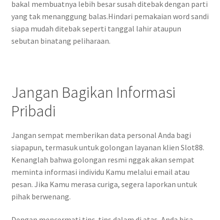
bakal membuatnya lebih besar susah ditebak dengan parti
yang tak menanggung balas.Hindari pemakaian word sandi
siapa mudah ditebak seperti tanggal lahir ataupun
sebutan binatang peliharaan.
Jangan Bagikan Informasi
Pribadi
Jangan sempat memberikan data personal Anda bagi
siapapun, termasuk untuk golongan layanan klien Slot88.
Kenanglah bahwa golongan resmi nggak akan sempat
meminta informasi individu Kamu melalui email atau
pesan. Jika Kamu merasa curiga, segera laporkan untuk
pihak berwenang.
Dengan mencermati tips-tips dalam di atas, Anda bisa