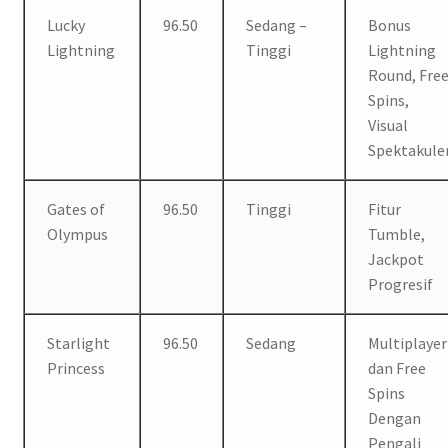
Lucky
96.50
Sedang –
Bonus
Lightning
Tinggi
Lightning
Round, Fre
Spins,
Visual
Spektakule
Gates of
96.50
Tinggi
Fitur
Olympus
Tumble,
Jackpot
Progresif
Starlight
96.50
Sedang
Multiplayer
Princess
dan Free
Spins
Dengan
Pengali