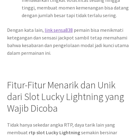
menawarkan tingkat volatilitas sedang hingga
tinggi, membuat momen kemenangan bisa datang
dengan jumlah besar tapi tidak terlalu sering.
Dengan kata lain,
link sensa838
pemain bisa menikmati
ketegangan dan sensasi jackpot sambil tetap memahami
bahwa kesabaran dan pengelolaan modal jadi kunci utama
dalam permainan ini.
Fitur-Fitur Menarik dan Unik
dari Slot Lucky Lightning yang
Wajib Dicoba
Tidak hanya sekedar angka RTP, daya tarik lain yang
membuat
rtp slot Lucky Lightning
semakin bersinar