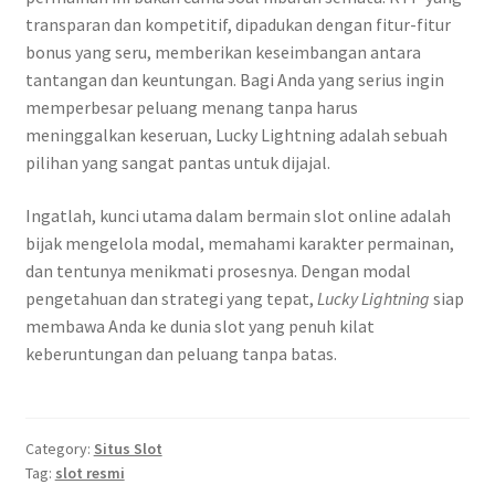
transparan dan kompetitif, dipadukan dengan fitur-fitur
bonus yang seru, memberikan keseimbangan antara
tantangan dan keuntungan. Bagi Anda yang serius ingin
memperbesar peluang menang tanpa harus
meninggalkan keseruan, Lucky Lightning adalah sebuah
pilihan yang sangat pantas untuk dijajal.
Ingatlah, kunci utama dalam bermain slot online adalah
bijak mengelola modal, memahami karakter permainan,
dan tentunya menikmati prosesnya. Dengan modal
pengetahuan dan strategi yang tepat,
Lucky Lightning
siap
membawa Anda ke dunia slot yang penuh kilat
keberuntungan dan peluang tanpa batas.
Category:
Situs Slot
Tag:
slot resmi