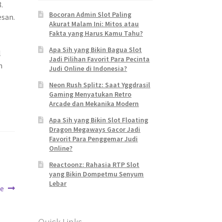
.
Bocoran Admin Slot Paling
esan.
Akurat Malam Ini: Mitos atau
Fakta yang Harus Kamu Tahu?
Apa Sih yang Bikin Bagua Slot
l
Jadi Pilihan Favorit Para Pecinta
n
Judi Online di Indonesia?
Neon Rush Splitz: Saat Yggdrasil
Gaming Menyatukan Retro
Arcade dan Mekanika Modern
Apa Sih yang Bikin Slot Floating
Dragon Megaways Gacor Jadi
Favorit Para Penggemar Judi
Online?
Reactoonz: Rahasia RTP Slot
yang Bikin Dompetmu Senyum
Lebar
ne
Quick Links