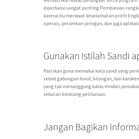
diperbarui sangat penting.Pembaruan rangk
karena itu merawat keselamatan profil Engk
operasi, peramban jaringan, dan juga aplikas
Gunakan Istilah Sandi a
Pastikan guna memakai kata sandi yang perkas
sebab gabungan huruf, bilangan, dan karakte
yang tak menanggung balas.Hindari pemakaia
sebutan binatang peliharaan.
Jangan Bagikan Informa