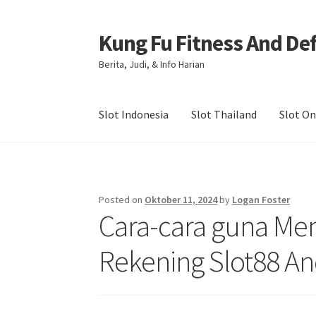
Kung Fu Fitness And De
Skip
Skip
to
to
Berita, Judi, & Info Harian
navigation
content
Slot Indonesia
Slot Thailand
Slot On
Beranda
About us
Contact us
Privacy Policy
Posted on
Oktober 11, 2024
by
Logan Foster
Cara-cara guna Me
Rekening Slot88 A