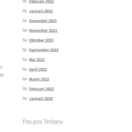
Februari 2023
Januari 2023
Desember 2022
November 2022
Oktober 2022
September 2022
Mei 2022
i
April 2022
ti
Maret 2022
Februari 2022
Januari 2020
Pos-pos Terbaru