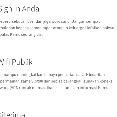
Sign In Anda
seperti sebutan user dan juga word sandi. Jangan sempat
, malahan kepada teman rapat ataupun keluarga.Hafalkan bahwa
las Kamu seorang diri.
ifi Publik
k mampu meningkatkan bahaya pencurian data. Hindarilah
permainan game Slot88 dan sebisa barangkali gunakan koneksi
network (VPN) untuk memastikan keselamatan informasi Kamu.
Diterima