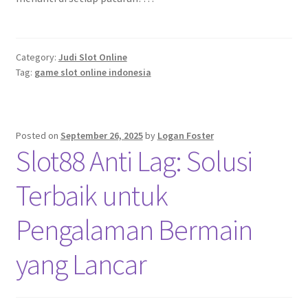
Category:
Judi Slot Online
Tag:
game slot online indonesia
Posted on
September 26, 2025
by
Logan Foster
Slot88 Anti Lag: Solusi
Terbaik untuk
Pengalaman Bermain
yang Lancar