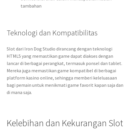
tambahan
Teknologi dan Kompatibilitas
Slot dari Iron Dog Studio dirancang dengan teknologi
HTML5 yang memastikan game dapat diakses dengan
lancar di berbagai perangkat, termasuk ponsel dan tablet.
Mereka juga memastikan game kompatibel di berbagai
platform kasino online, sehingga memberi keleluasaan
bagi pemain untuk menikmati game favorit kapan saja dan
di mana saja.
Kelebihan dan Kekurangan Slot