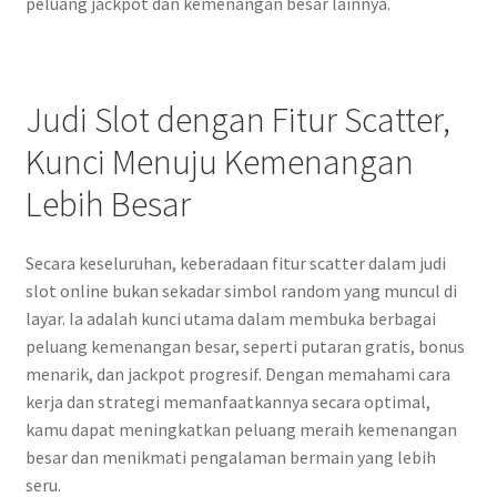
peluang jackpot dan kemenangan besar lainnya.
Judi Slot dengan Fitur Scatter,
Kunci Menuju Kemenangan
Lebih Besar
Secara keseluruhan, keberadaan fitur scatter dalam judi
slot online bukan sekadar simbol random yang muncul di
layar. Ia adalah kunci utama dalam membuka berbagai
peluang kemenangan besar, seperti putaran gratis, bonus
menarik, dan jackpot progresif. Dengan memahami cara
kerja dan strategi memanfaatkannya secara optimal,
kamu dapat meningkatkan peluang meraih kemenangan
besar dan menikmati pengalaman bermain yang lebih
seru.