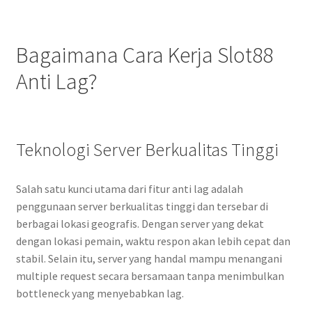
Bagaimana Cara Kerja Slot88
Anti Lag?
Teknologi Server Berkualitas Tinggi
Salah satu kunci utama dari fitur anti lag adalah
penggunaan server berkualitas tinggi dan tersebar di
berbagai lokasi geografis. Dengan server yang dekat
dengan lokasi pemain, waktu respon akan lebih cepat dan
stabil. Selain itu, server yang handal mampu menangani
multiple request secara bersamaan tanpa menimbulkan
bottleneck yang menyebabkan lag.