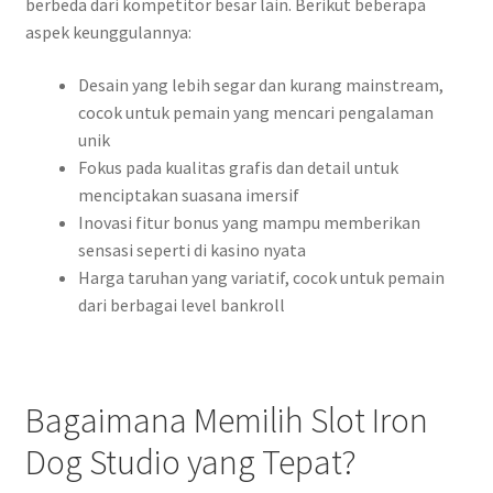
berbeda dari kompetitor besar lain. Berikut beberapa
aspek keunggulannya:
Desain yang lebih segar dan kurang mainstream,
cocok untuk pemain yang mencari pengalaman
unik
Fokus pada kualitas grafis dan detail untuk
menciptakan suasana imersif
Inovasi fitur bonus yang mampu memberikan
sensasi seperti di kasino nyata
Harga taruhan yang variatif, cocok untuk pemain
dari berbagai level bankroll
Bagaimana Memilih Slot Iron
Dog Studio yang Tepat?