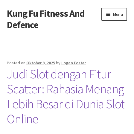
Kung Fu Fitness And
Skip
Skip
Menu
to
to
Defence
navigation
content
Beranda
About us
Posted on
Oktober 8, 2025
by
Logan Foster
Judi Slot dengan Fitur
Contact us
Scatter: Rahasia Menang
Privacy Policy
Lebih Besar di Dunia Slot
Online