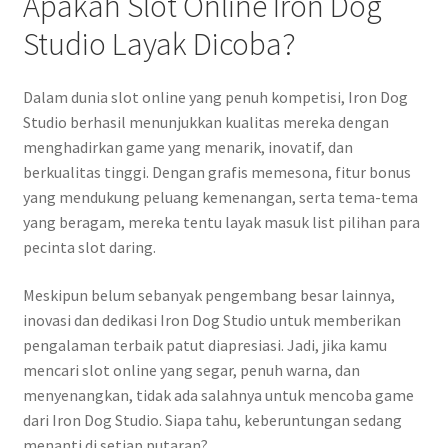
Apakah Slot Online Iron Dog
Studio Layak Dicoba?
Dalam dunia slot online yang penuh kompetisi, Iron Dog
Studio berhasil menunjukkan kualitas mereka dengan
menghadirkan game yang menarik, inovatif, dan
berkualitas tinggi. Dengan grafis memesona, fitur bonus
yang mendukung peluang kemenangan, serta tema-tema
yang beragam, mereka tentu layak masuk list pilihan para
pecinta slot daring.
Meskipun belum sebanyak pengembang besar lainnya,
inovasi dan dedikasi Iron Dog Studio untuk memberikan
pengalaman terbaik patut diapresiasi. Jadi, jika kamu
mencari slot online yang segar, penuh warna, dan
menyenangkan, tidak ada salahnya untuk mencoba game
dari Iron Dog Studio. Siapa tahu, keberuntungan sedang
menanti di setiap putaran?…