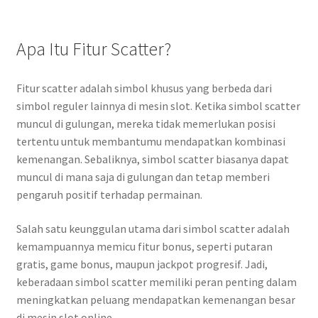
Apa Itu Fitur Scatter?
Fitur scatter adalah simbol khusus yang berbeda dari
simbol reguler lainnya di mesin slot. Ketika simbol scatter
muncul di gulungan, mereka tidak memerlukan posisi
tertentu untuk membantumu mendapatkan kombinasi
kemenangan. Sebaliknya, simbol scatter biasanya dapat
muncul di mana saja di gulungan dan tetap memberi
pengaruh positif terhadap permainan.
Salah satu keunggulan utama dari simbol scatter adalah
kemampuannya memicu fitur bonus, seperti putaran
gratis, game bonus, maupun jackpot progresif. Jadi,
keberadaan simbol scatter memiliki peran penting dalam
meningkatkan peluang mendapatkan kemenangan besar
di mesin slot online.