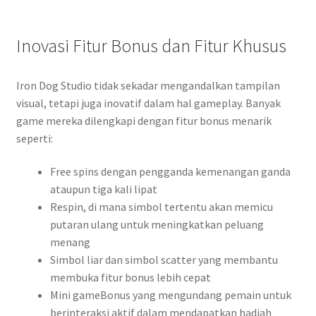
Inovasi Fitur Bonus dan Fitur Khusus
Iron Dog Studio tidak sekadar mengandalkan tampilan
visual, tetapi juga inovatif dalam hal gameplay. Banyak
game mereka dilengkapi dengan fitur bonus menarik
seperti:
Free spins dengan pengganda kemenangan ganda
ataupun tiga kali lipat
Respin, di mana simbol tertentu akan memicu
putaran ulang untuk meningkatkan peluang
menang
Simbol liar dan simbol scatter yang membantu
membuka fitur bonus lebih cepat
Mini gameBonus yang mengundang pemain untuk
berinteraksi aktif dalam mendapatkan hadiah