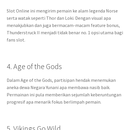
Slot Online ini mengirim pemain ke alam legenda Norse
serta watak seperti Thor dan Loki. Dengan visual apa
menakjubkan dan juga bermacam-macam feature bonus,
Thunderstruck II menjadi tidak benar no. 1 opsi utama bagi
fans slot.
4. Age of the Gods
Dalam Age of the Gods, partisipan hendak menemukan
aneka dewa Negara Yunani apa membawa nasib baik.
Permainan ini pula memberikan sejumlah keberuntungan
progresif apa menarik fokus berlimpah pemain.
5. Vikings Go Wild