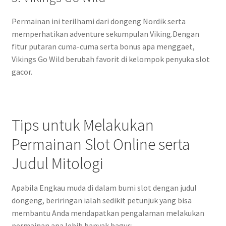
Permainan ini terilhami dari dongeng Nordik serta
memperhatikan adventure sekumpulan Viking.Dengan
fitur putaran cuma-cuma serta bonus apa menggaet,
Vikings Go Wild berubah favorit di kelompok penyuka slot
gacor.
Tips untuk Melakukan
Permainan Slot Online serta
Judul Mitologi
Apabila Engkau muda di dalam bumi slot dengan judul
dongeng, beriringan ialah sedikit petunjuk yang bisa
membantu Anda mendapatkan pengalaman melakukan
permainan apa lebih banyak bagus: