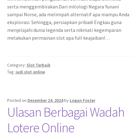
serta menggembirakan.Dari mitologi Negara Yunani
sampai Norse, ada melimpah alternatif apa mampu Anda
eksplorasi. Sehingga, persiapkan pribadi Engkau guna
menjelajahi dunia legenda serta nikmati kegemparan
melakukan permainan slot apa full keajaiban!…
Category:
Slot Terbaik
Tag:
judi slot online
Posted on
Desember 24, 2024
by
Logan Foster
Ulasan Berbagai Wadah
Lotere Online