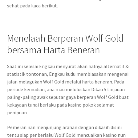
sehat pada kaca berikut.
Menelaah Berperan Wolf Gold
bersama Harta Beneran
Saat ini selesai Engkau menyurat akan halnya alternatif &
statistik tontonan, Engkau kudu membiasakan mengenai
jalan melagukan Wolf Gold melalui harta beneran. Pada
periode kemudian, ana mau meluluskan Dikau 5 tinjauan
paling-paling awak seputar gaya berperan Wolf Gold buat
kekayaan tunai berlaku pada kasino pokok selamat
penipuan.
Pemeran nan menjunjung arahan dengan dikasih disini
tentu siap per berlaku Wolf Gold mencuaikan kasino nun