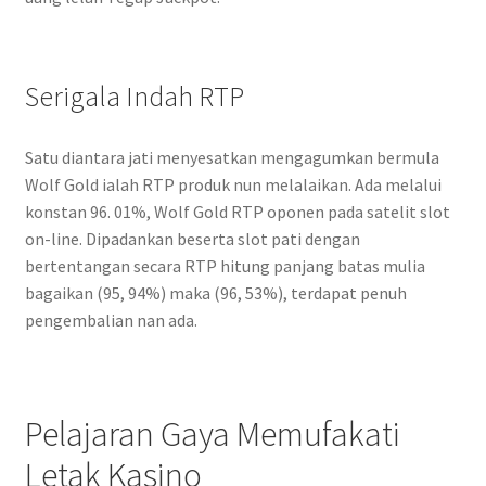
Serigala Indah RTP
Satu diantara jati menyesatkan mengagumkan bermula
Wolf Gold ialah RTP produk nun melalaikan. Ada melalui
konstan 96. 01%, Wolf Gold RTP oponen pada satelit slot
on-line. Dipadankan beserta slot pati dengan
bertentangan secara RTP hitung panjang batas mulia
bagaikan (95, 94%) maka (96, 53%), terdapat penuh
pengembalian nan ada.
Pelajaran Gaya Memufakati
Letak Kasino