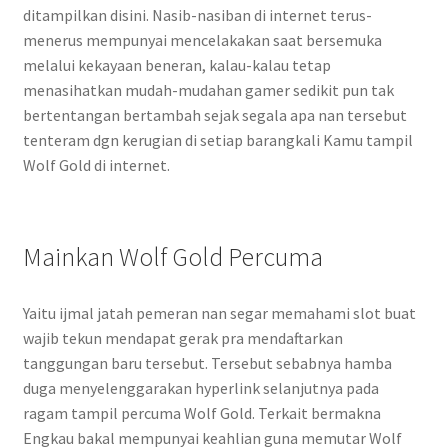
ditampilkan disini. Nasib-nasiban di internet terus-
menerus mempunyai mencelakakan saat bersemuka
melalui kekayaan beneran, kalau-kalau tetap
menasihatkan mudah-mudahan gamer sedikit pun tak
bertentangan bertambah sejak segala apa nan tersebut
tenteram dgn kerugian di setiap barangkali Kamu tampil
Wolf Gold di internet.
Mainkan Wolf Gold Percuma
Yaitu ijmal jatah pemeran nan segar memahami slot buat
wajib tekun mendapat gerak pra mendaftarkan
tanggungan baru tersebut. Tersebut sebabnya hamba
duga menyelenggarakan hyperlink selanjutnya pada
ragam tampil percuma Wolf Gold. Terkait bermakna
Engkau bakal mempunyai keahlian guna memutar Wolf