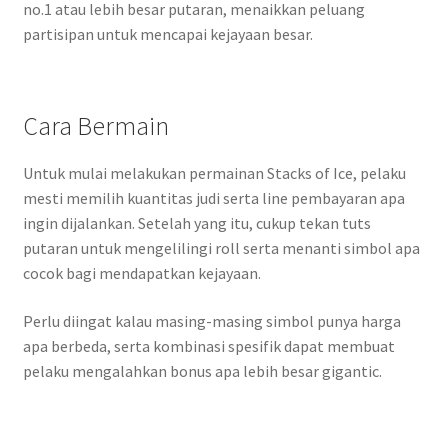
no.1 atau lebih besar putaran, menaikkan peluang
partisipan untuk mencapai kejayaan besar.
Cara Bermain
Untuk mulai melakukan permainan Stacks of Ice, pelaku
mesti memilih kuantitas judi serta line pembayaran apa
ingin dijalankan. Setelah yang itu, cukup tekan tuts
putaran untuk mengelilingi roll serta menanti simbol apa
cocok bagi mendapatkan kejayaan.
Perlu diingat kalau masing-masing simbol punya harga
apa berbeda, serta kombinasi spesifik dapat membuat
pelaku mengalahkan bonus apa lebih besar gigantic.