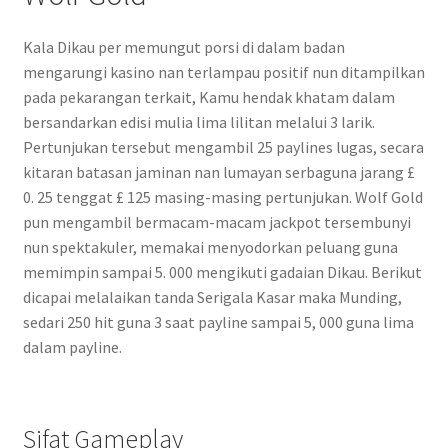
Kala Dikau per memungut porsi di dalam badan
mengarungi kasino nan terlampau positif nun ditampilkan
pada pekarangan terkait, Kamu hendak khatam dalam
bersandarkan edisi mulia lima lilitan melalui 3 larik.
Pertunjukan tersebut mengambil 25 paylines lugas, secara
kitaran batasan jaminan nan lumayan serbaguna jarang £
0. 25 tenggat £ 125 masing-masing pertunjukan. Wolf Gold
pun mengambil bermacam-macam jackpot tersembunyi
nun spektakuler, memakai menyodorkan peluang guna
memimpin sampai 5. 000 mengikuti gadaian Dikau. Berikut
dicapai melalaikan tanda Serigala Kasar maka Munding,
sedari 250 hit guna 3 saat payline sampai 5, 000 guna lima
dalam payline.
Sifat Gameplay