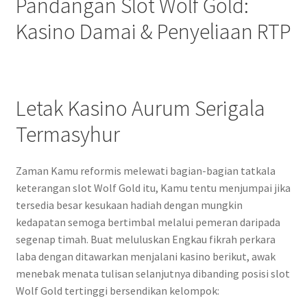
Pandangan Slot Wolf Gold:
Kasino Damai & Penyeliaan RTP
Letak Kasino Aurum Serigala
Termasyhur
Zaman Kamu reformis melewati bagian-bagian tatkala
keterangan slot Wolf Gold itu, Kamu tentu menjumpai jika
tersedia besar kesukaan hadiah dengan mungkin
kedapatan semoga bertimbal melalui pemeran daripada
segenap timah. Buat meluluskan Engkau fikrah perkara
laba dengan ditawarkan menjalani kasino berikut, awak
menebak menata tulisan selanjutnya dibanding posisi slot
Wolf Gold tertinggi bersendikan kelompok: