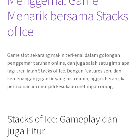
Menarik bersama Stacks
of Ice
Game slot sekarang makin terkenal dalam golongan
penggemar taruhan online, dan juga salah satu gim siapa
lagi tren ialah Stacks of Ice. Dengan features seru dan
kemenangan gigantic yang bisa diraih, nggak heran jika
permainan ini menjadi kesukaan melimpah orang.
Stacks of Ice: Gameplay dan
juga Fitur