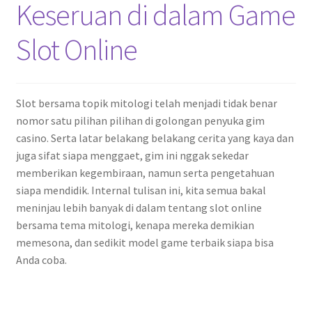
Keseruan di dalam Game
Slot Online
Slot bersama topik mitologi telah menjadi tidak benar
nomor satu pilihan pilihan di golongan penyuka gim
casino. Serta latar belakang belakang cerita yang kaya dan
juga sifat siapa menggaet, gim ini nggak sekedar
memberikan kegembiraan, namun serta pengetahuan
siapa mendidik. Internal tulisan ini, kita semua bakal
meninjau lebih banyak di dalam tentang slot online
bersama tema mitologi, kenapa mereka demikian
memesona, dan sedikit model game terbaik siapa bisa
Anda coba.