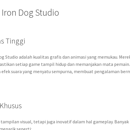
t Iron Dog Studio
as Tinggi
Dog Studio adalah kualitas grafis dan animasi yang memukau. Mere
stikan setiap game tampil hidup dan memanjakan mata pemain
rta efek suara yang menyatu sempurna, membuat pengalaman ber
r Khusus
tampilan visual, tetapi juga inovatif dalam hal gameplay. Banyak
menarik seperti: