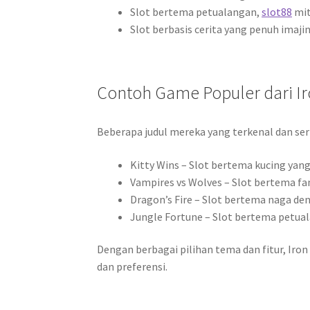
Slot bertema petualangan,
slot88
mit
Slot berbasis cerita yang penuh imaji
Contoh Game Populer dari Ir
Beberapa judul mereka yang terkenal dan ser
Kitty Wins – Slot bertema kucing ya
Vampires vs Wolves – Slot bertema fan
Dragon’s Fire – Slot bertema naga den
Jungle Fortune – Slot bertema petual
Dengan berbagai pilihan tema dan fitur, Ir
dan preferensi.