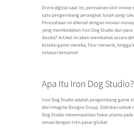
Di era digital saat ini, permainan slot onlin
satu pengembang perangkat lunak yang cukup
Perusahaan ini dikenal dengan inovasi-inova
yang membedakan Iron Dog Studio dari para k
dicoba? Artikel ini akan membahas secara deta
koleksi game mereka, fitur menarik, hingga 
telusuri bersama!
Apa Itu Iron Dog Studio
Iron Dog Studio adalah pengembang game slo
dari Imagine Designs Group. Didirikan untu
Dog Studio menempatkan fokus utama pada kua
sesuai dengan tren pasar global.