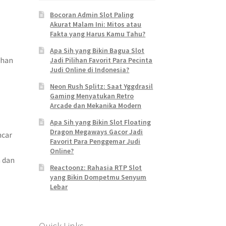
Bocoran Admin Slot Paling
Akurat Malam Ini: Mitos atau
Fakta yang Harus Kamu Tahu?
Apa Sih yang Bikin Bagua Slot
ahan
Jadi Pilihan Favorit Para Pecinta
Judi Online di Indonesia?
Neon Rush Splitz: Saat Yggdrasil
Gaming Menyatukan Retro
Arcade dan Mekanika Modern
Apa Sih yang Bikin Slot Floating
Dragon Megaways Gacor Jadi
ncar
Favorit Para Penggemar Judi
Online?
 dan
Reactoonz: Rahasia RTP Slot
yang Bikin Dompetmu Senyum
Lebar
Quick Links