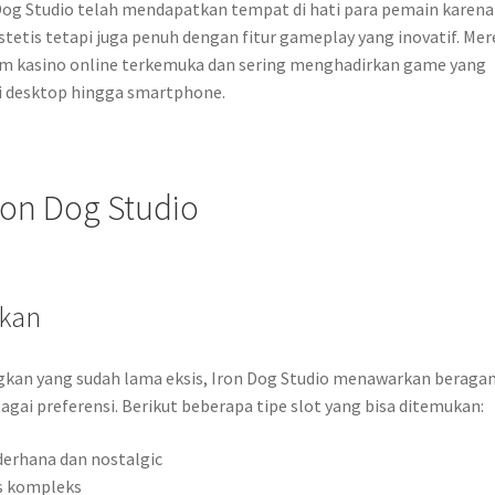
n Dog Studio telah mendapatkan tempat di hati para pemain karena
etis tetapi juga penuh dengan fitur gameplay yang inovatif. Mer
rm kasino online terkemuka dan sering menghadirkan game yang
ri desktop hingga smartphone.
Iron Dog Studio
rkan
kan yang sudah lama eksis, Iron Dog Studio menawarkan beraga
ai preferensi. Berikut beberapa tipe slot yang bisa ditemukan:
derhana dan nostalgic
us kompleks