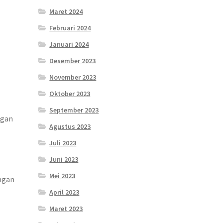
Maret 2024
Februari 2024
Januari 2024
Desember 2023
November 2023
Oktober 2023
September 2023
ngan
Agustus 2023
Juli 2023
Juni 2023
Mei 2023
angan
April 2023
Maret 2023