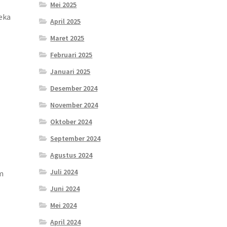
Mei 2025
eka
April 2025
Maret 2025
Februari 2025
Januari 2025
Desember 2024
November 2024
Oktober 2024
September 2024
Agustus 2024
Juli 2024
m
Juni 2024
Mei 2024
April 2024