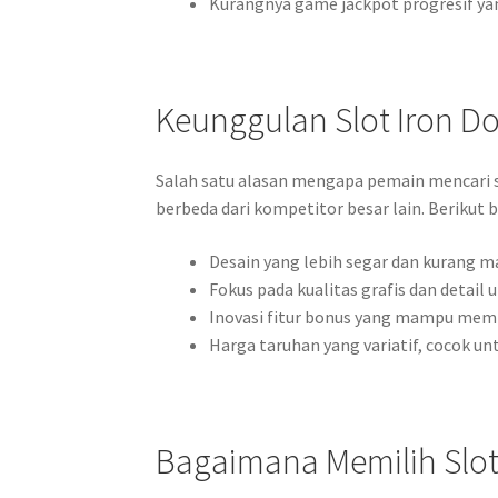
Kurangnya game jackpot progresif ya
Keunggulan Slot Iron D
Salah satu alasan mengapa pemain mencari 
berbeda dari kompetitor besar lain. Berikut
Desain yang lebih segar dan kurang 
Fokus pada kualitas grafis dan detail
Inovasi fitur bonus yang mampu membe
Harga taruhan yang variatif, cocok un
Bagaimana Memilih Slot