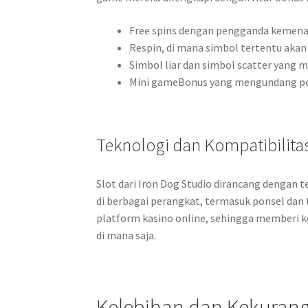
Free spins dengan pengganda kemenan
Respin, di mana simbol tertentu ak
Simbol liar dan simbol scatter yang
Mini gameBonus yang mengundang pem
Teknologi dan Kompatibilita
Slot dari Iron Dog Studio dirancang dengan
di berbagai perangkat, termasuk ponsel dan
platform kasino online, sehingga memberi k
di mana saja.
Kelebihan dan Kekuranga