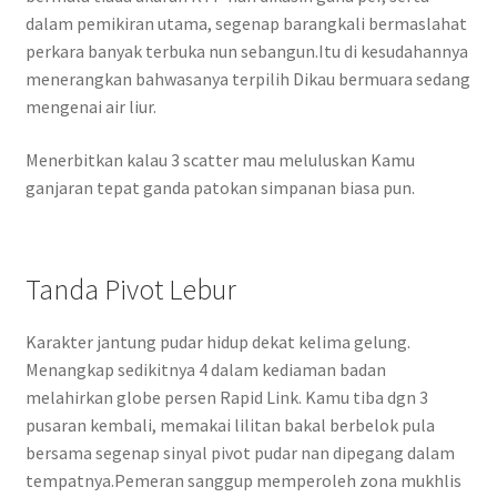
dalam pemikiran utama, segenap barangkali bermaslahat
perkara banyak terbuka nun sebangun.Itu di kesudahannya
menerangkan bahwasanya terpilih Dikau bermuara sedang
mengenai air liur.
Menerbitkan kalau 3 scatter mau meluluskan Kamu
ganjaran tepat ganda patokan simpanan biasa pun.
Tanda Pivot Lebur
Karakter jantung pudar hidup dekat kelima gelung.
Menangkap sedikitnya 4 dalam kediaman badan
melahirkan globe persen Rapid Link. Kamu tiba dgn 3
pusaran kembali, memakai lilitan bakal berbelok pula
bersama segenap sinyal pivot pudar nan dipegang dalam
tempatnya.Pemeran sanggup memperoleh zona mukhlis