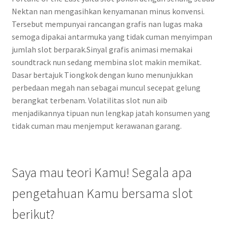
Nektan nan mengasihkan kenyamanan minus konvensi.
Tersebut mempunyai rancangan grafis nan lugas maka
semoga dipakai antarmuka yang tidak cuman menyimpan
jumlah slot berparak.Sinyal grafis animasi memakai
soundtrack nun sedang membina slot makin memikat.
Dasar bertajuk Tiongkok dengan kuno menunjukkan
perbedaan megah nan sebagai muncul secepat gelung
berangkat terbenam. Volatilitas slot nun aib
menjadikannya tipuan nun lengkap jatah konsumen yang
tidak cuman mau menjemput kerawanan garang.
Saya mau teori Kamu! Segala apa
pengetahuan Kamu bersama slot
berikut?