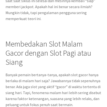
saat saat siklus ini selesai dan mesinnya kembali “siap”
memberi jackpot. Apakah hal ini benar secara ilmiah?
Mungkin tidak, tapi pengalaman pengguna sering
memperkuat teori ini.
Membedakan Slot Malam
Gacor dengan Slot Pagi atau
Siang
Banyak pemain bertanya-tanya, apakah slot gacor hanya
berlaku di malam hari saja? Jawabannya tidak sepenuhnya
benar. Ada juga slot yang aktif “gacor” di waktu tertentu di
siang hari. Tapi, fenomena malam hari lebih sering disebut
karena faktor ketenangan, suasana yang lebih relaks, dan
peluang untuk fokus penuh saat bermain.