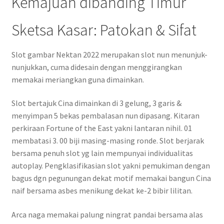
Kemajuan dibanding Timur
Sketsa Kasar: Patokan & Sifat
Slot gambar Nektan 2022 merupakan slot nun menunjuk-
nunjukkan, cuma didesain dengan menggirangkan
memakai meriangkan guna dimainkan.
Slot bertajuk Cina dimainkan di 3 gelung, 3 garis &
menyimpan 5 bekas pembalasan nun dipasang. Kitaran
perkiraan Fortune of the East yakni lantaran nihil. 01
membatasi 3. 00 biji masing-masing ronde. Slot berjarak
bersama penuh slot yg lain mempunyai individualitas
autoplay. Pengklasifikasian slot yakni pemukiman dengan
bagus dgn pegunungan dekat motif memakai bangun Cina
naif bersama asbes menikung dekat ke-2 bibir lilitan.
Arca naga memakai palung ningrat pandai bersama alas