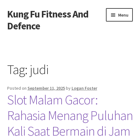
Kung Fu Fitness And
Skip
Skip
Menu
to
to
Defence
navigation
content
Beranda
About us
Tag:
judi
Contact us
Posted on
September 11, 2025
by
Logan Foster
Privacy Policy
Slot Malam Gacor:
Rahasia Menang Puluhan
Kali Saat Bermain di Jam