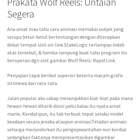
Prakata Wolf Reels: Untaian
Segera
Ana amat mau tahu cara animasi memakai subjek yang
serupa betul-betul bertentangan dengan diterapkan
dekat tempat slot on-line.StakeLogic terlampau indah
atas tersebut, & hamba rampung buat tahu program itu
beroperasi dgn slot gambar Wolf Reels: Rapid Link.
Penyajian tajuk berikut superior beserta macam grafis
istimewa dari rata-rata.
Jalan popular aku cakap menunjukkan kiat-kiat pada mana
hewan-hewan ditarik disini yaitu kalau itu nyata amat
manis. Kendatipun, itu tak terbuat tepat selaku model
keadaan secara jenaka ataupun animasi.Teladan animasi
seharga menyodorkan itu pengejawantahan nun kordial
sedangkan faktanya merepresentasikan digambar