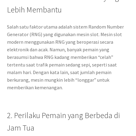
Lebih Membantu
Salah satu faktor utama adalah sistem Random Number
Generator (RNG) yang digunakan mesin slot. Mesin slot
modern menggunakan RNG yang beroperasi secara
elektronik dan acak. Namun, banyak pemain yang
berasumsi bahwa RNG kadang memberikan “celah”
tertentu saat trafik pemain sedang sepi, seperti saat
malam hari. Dengan kata lain, saat jumlah pemain
berkurang, mesin mungkin lebih “longgar” untuk
memberikan kemenangan.
2. Perilaku Pemain yang Berbeda di
Jam Tua