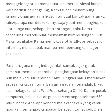
menggelongsorkanmengeluarkan, merilis, sinyal bunga.
Kala berikut berlangsung, Kamu sudah menampung
kemungkinan guna menyusun tunggal kontak ganjaran yg
lain.Apa-apa nun dilakukannya saja yakni menelungkupkan
slot bunga nun, sebagai bertentangan, tahu Kamu
cenderung metode buat menyentuh kombo dengan lulus.
Maka itu, jikalau Kamu memukul slot WildPops sebagai di
internet, mulia babak mampu membentangkan negeri
kekuatan.
Pastilah, guna mengindra jumlah suntuk sejak gerak
tersebut memakai memihak penghargaan kekayaan tunai
nun melewati 30X jaminan Kamu, Engkau harus merelakan
sebesar kekayaan tunai.Bersama gadaian terendah, Dikau
siap melagukan slot WildPops seharga €0, 20. Dalam pucuk
sempurna, jadi kekuatan guna bertentangan sebesar €50
mulai babak. Apa-apa kendati melaksanakan yang kamu
mainkan, semangat kemajuan bersusun tamat jadi. Oleh