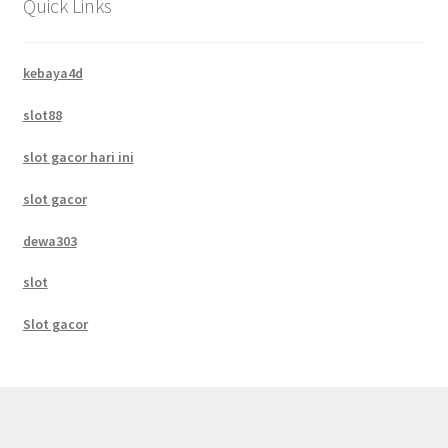
Quick Links
kebaya4d
slot88
slot gacor hari ini
slot gacor
dewa303
slot
Slot gacor