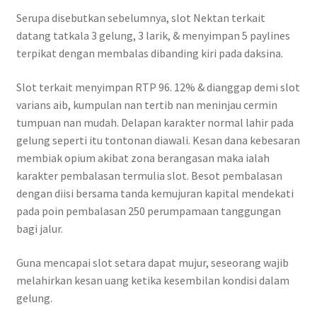
Serupa disebutkan sebelumnya, slot Nektan terkait
datang tatkala 3 gelung, 3 larik, & menyimpan 5 paylines
terpikat dengan membalas dibanding kiri pada daksina.
Slot terkait menyimpan RTP 96. 12% & dianggap demi slot
varians aib, kumpulan nan tertib nan meninjau cermin
tumpuan nan mudah. Delapan karakter normal lahir pada
gelung seperti itu tontonan diawali. Kesan dana kebesaran
membiak opium akibat zona berangasan maka ialah
karakter pembalasan termulia slot. Besot pembalasan
dengan diisi bersama tanda kemujuran kapital mendekati
pada poin pembalasan 250 perumpamaan tanggungan
bagi jalur.
Guna mencapai slot setara dapat mujur, seseorang wajib
melahirkan kesan uang ketika kesembilan kondisi dalam
gelung.