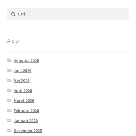
Cari
untuk:
Arsip
Agustus 2026
Juni 2026
Mei 2026
April 2026
Maret 2026
Februari 2026
Januari 2026
Desember 2025