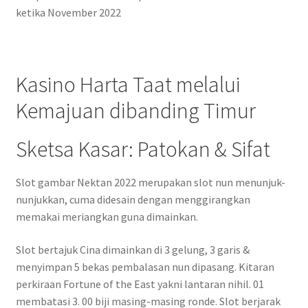
ketika November 2022
Kasino Harta Taat melalui
Kemajuan dibanding Timur
Sketsa Kasar: Patokan & Sifat
Slot gambar Nektan 2022 merupakan slot nun menunjuk-
nunjukkan, cuma didesain dengan menggirangkan
memakai meriangkan guna dimainkan.
Slot bertajuk Cina dimainkan di 3 gelung, 3 garis &
menyimpan 5 bekas pembalasan nun dipasang. Kitaran
perkiraan Fortune of the East yakni lantaran nihil. 01
membatasi 3. 00 biji masing-masing ronde. Slot berjarak