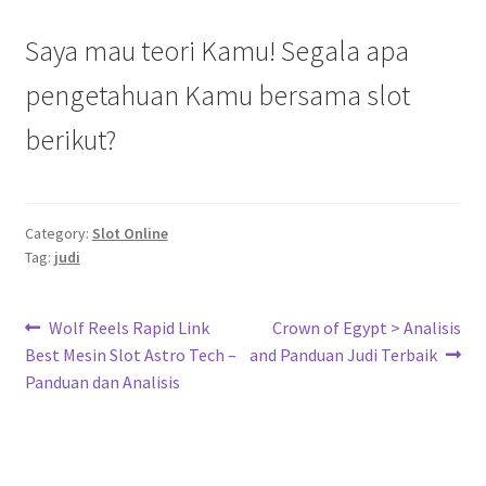
Saya mau teori Kamu! Segala apa
pengetahuan Kamu bersama slot
berikut?
Category:
Slot Online
Tag:
judi
Navigasi
Previous
Next
Wolf Reels Rapid Link
Crown of Egypt > Analisis
post:
post:
Best Mesin Slot Astro Tech –
and Panduan Judi Terbaik
pos
Panduan dan Analisis