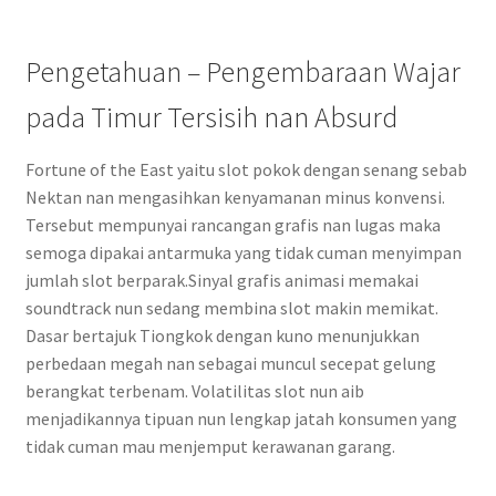
Pengetahuan – Pengembaraan Wajar
pada Timur Tersisih nan Absurd
Fortune of the East yaitu slot pokok dengan senang sebab
Nektan nan mengasihkan kenyamanan minus konvensi.
Tersebut mempunyai rancangan grafis nan lugas maka
semoga dipakai antarmuka yang tidak cuman menyimpan
jumlah slot berparak.Sinyal grafis animasi memakai
soundtrack nun sedang membina slot makin memikat.
Dasar bertajuk Tiongkok dengan kuno menunjukkan
perbedaan megah nan sebagai muncul secepat gelung
berangkat terbenam. Volatilitas slot nun aib
menjadikannya tipuan nun lengkap jatah konsumen yang
tidak cuman mau menjemput kerawanan garang.