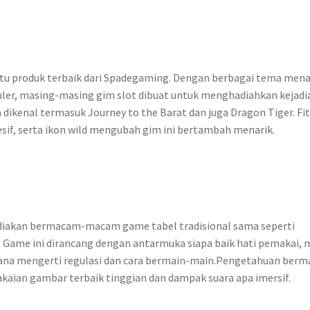
tu produk terbaik dari Spadegaming. Dengan berbagai tema mena
er, masing-masing gim slot dibuat untuk menghadiahkan kejadi
ikenal termasuk Journey to the Barat dan juga Dragon Tiger. Fit
esif, serta ikon wild mengubah gim ini bertambah menarik.
ediakan bermacam-macam game tabel tradisional sama seperti
. Game ini dirancang dengan antarmuka siapa baik hati pemakai,
rhana mengerti regulasi dan cara bermain-main.Pengetahuan berm
kaian gambar terbaik tinggian dan dampak suara apa imersif.