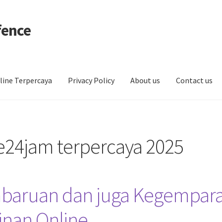
fence
line Terpercaya
Privacy Policy
About us
Contact us
ine24jam terpercaya 2025
baruan dan juga Kegempar
nan Online