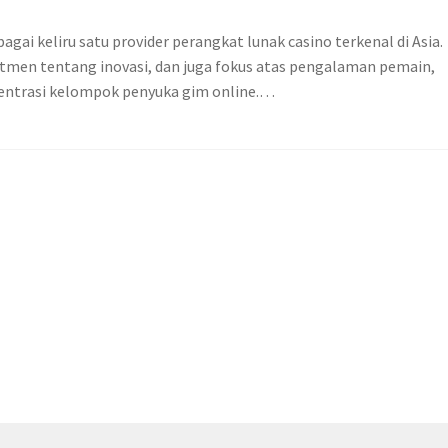
ai keliru satu provider perangkat lunak casino terkenal di Asia.
tmen tentang inovasi, dan juga fokus atas pengalaman pemain,
ntrasi kelompok penyuka gim online.…