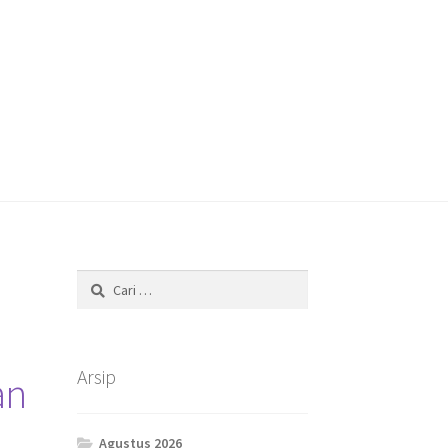
Cari
untuk:
Arsip
an
Agustus 2026