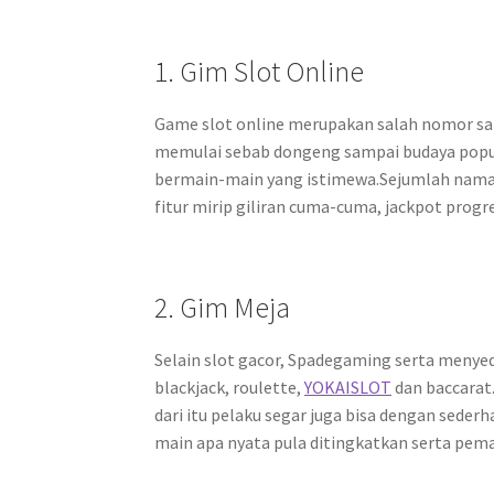
1. Gim Slot Online
Game slot online merupakan salah nomor sa
memulai sebab dongeng sampai budaya popul
bermain-main yang istimewa.Sejumlah nama d
fitur mirip giliran cuma-cuma, jackpot progr
2. Gim Meja
Selain slot gacor, Spadegaming serta meny
blackjack, roulette,
YOKAISLOT
dan baccarat
dari itu pelaku segar juga bisa dengan sede
main apa nyata pula ditingkatkan serta pema