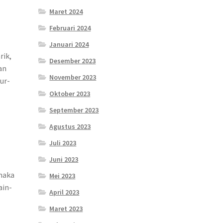
Maret 2024
Februari 2024
Januari 2024
rik,
Desember 2023
an
November 2023
ur-
Oktober 2023
September 2023
Agustus 2023
Juli 2023
Juni 2023
 maka
Mei 2023
ain-
April 2023
Maret 2023