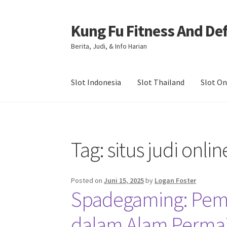
Kung Fu Fitness And De
Skip
Skip
to
to
Berita, Judi, & Info Harian
navigation
content
Slot Indonesia
Slot Thailand
Slot On
Beranda
About us
Contact us
Privacy Policy
Tag:
situs judi onl
Posted on
Juni 15, 2025
by
Logan Foster
Spadegaming: Pem
dalam Alam Permai