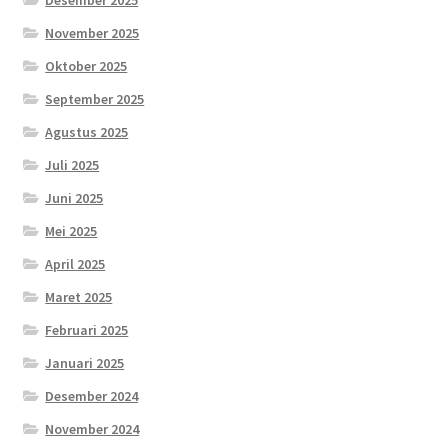
Desember 2025
November 2025
Oktober 2025
September 2025
Agustus 2025
Juli 2025
Juni 2025
Mei 2025
April 2025
Maret 2025
Februari 2025
Januari 2025
Desember 2024
November 2024