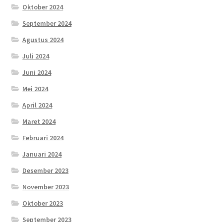
Oktober 2024
September 2024
Agustus 2024
Juli 2024
Juni 2024
Mei 2024
April 2024
Maret 2024
Februari 2024
Januari 2024
Desember 2023
November 2023
Oktober 2023
September 2023