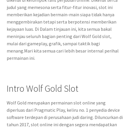
dikenal di kelompok fans perjudian online. Dikenal serta
judul yang memesona serta fitur-fitur inovasi, slot ini
memberikan kejadian bermain-main siapa tidak hanya
menggembirakan tetapi serta berpotensi memberikan
kejayaan luas. Di Dalam tinjauan ini, kita semua bakal
meninjau seluruh bagian penting dari Wolf Gold slot,
mulai dari gameplay, grafik, sampai taktik bagi
menang.Mari kita semua cari lebih besar internal perihal
permainan ini.
Intro Wolf Gold Slot
Wolf Gold merupakan permainan slot online yang
diperluas dari Pragmatic Play, keliru no. 1 penyedia device
software terdepan di perusahaan judi daring. Diluncurkan di
tahun 2017, slot online ini dengan segera mendapatkan