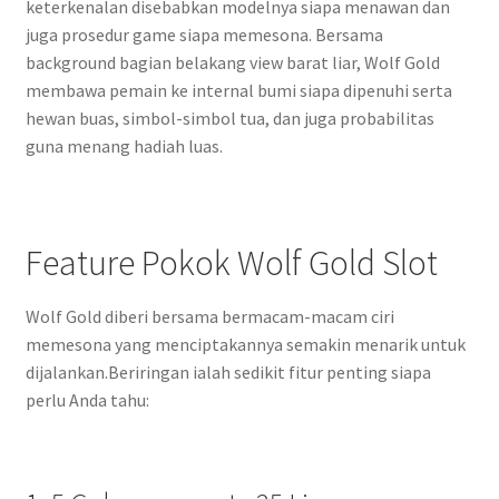
keterkenalan disebabkan modelnya siapa menawan dan
juga prosedur game siapa memesona. Bersama
background bagian belakang view barat liar, Wolf Gold
membawa pemain ke internal bumi siapa dipenuhi serta
hewan buas, simbol-simbol tua, dan juga probabilitas
guna menang hadiah luas.
Feature Pokok Wolf Gold Slot
Wolf Gold diberi bersama bermacam-macam ciri
memesona yang menciptakannya semakin menarik untuk
dijalankan.Beriringan ialah sedikit fitur penting siapa
perlu Anda tahu: