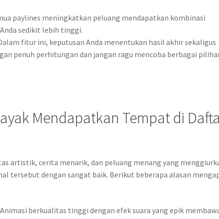
mua paylines meningkatkan peluang mendapatkan kombinasi
da sedikit lebih tinggi.
alam fitur ini, keputusan Anda menentukan hasil akhir sekaligus
ngan penuh perhitungan dan jangan ragu mencoba berbagai piliha
ayak Mendapatkan Tempat di Dafta
as artistik, cerita menarik, dan peluang menang yang menggiurk
al tersebut dengan sangat baik. Berikut beberapa alasan menga
Animasi berkualitas tinggi dengan efek suara yang epik membaw