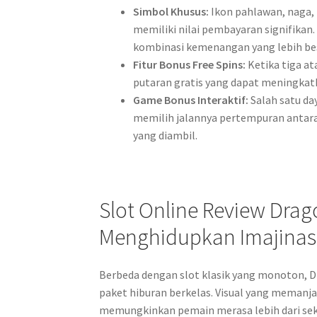
Simbol Khusus:
Ikon pahlawan, naga,
memiliki nilai pembayaran signifika
kombinasi kemenangan yang lebih besa
Fitur Bonus Free Spins:
Ketika tiga a
putaran gratis yang dapat meningk
Game Bonus Interaktif:
Salah satu da
memilih jalannya pertempuran antara
yang diambil.
Slot Online Review Dra
Menghidupkan Imajinas
Berbeda dengan slot klasik yang monoton, D
paket hiburan berkelas. Visual yang memanj
memungkinkan pemain merasa lebih dari sek