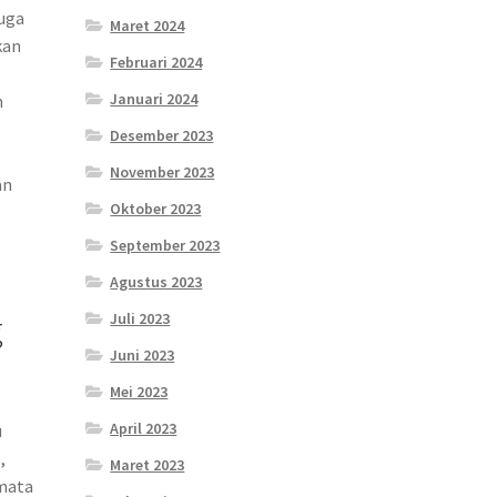
uga
Maret 2024
kan
Februari 2024
Januari 2024
h
Desember 2023
November 2023
an
Oktober 2023
September 2023
Agustus 2023
g
Juli 2023
Juni 2023
Mei 2023
April 2023
u
,
Maret 2023
emata