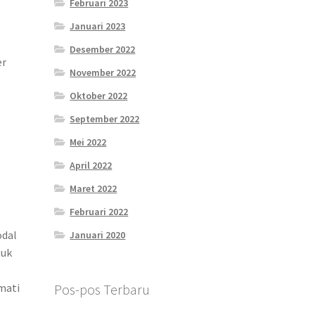
Februari 2023
Januari 2023
Desember 2022
er
November 2022
Oktober 2022
September 2022
Mei 2022
April 2022
Maret 2022
Februari 2022
odal
Januari 2020
tuk
mati
Pos-pos Terbaru