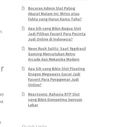
Bocoran Admin Slot Paling
Akurat Malam Ini: Mitos atau
Fakta yang Harus Kamu Tahu?
Apa Sih yang Bikin Bagua Slot
n
Jadi Pilihan Favorit Para Pecinta
Judi Online di Indonesia?
Neon Rush Splitz: Saat Yggdrasil
Gaming Menyatukan Retro
Arcade dan Mekanika Modern
r
Apa Sih yang Bikin Slot Floating
Dragon Megaways Gacor Jadi
Favorit Para Penggemar Judi
Online?
an
Reactoonz: Rahasia RTP Slot
yang Bikin Dompetmu Senyum
pa
Lebar
a
Quick Links