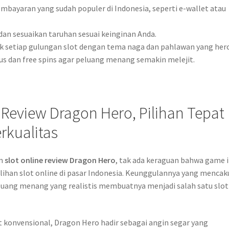
mbayaran yang sudah populer di Indonesia, seperti e-wallet atau
 dan sesuaikan taruhan sesuai keinginan Anda.
alik setiap gulungan slot dengan tema naga dan pahlawan yang hero
s dan free spins agar peluang menang semakin melejit.
 Review Dragon Hero, Pilihan Tepat
rkualitas
am
slot online review Dragon Hero
, tak ada keraguan bahwa game i
lihan slot online di pasar Indonesia. Keunggulannya yang mencak
 peluang menang yang realistis membuatnya menjadi salah satu slot
 konvensional, Dragon Hero hadir sebagai angin segar yang