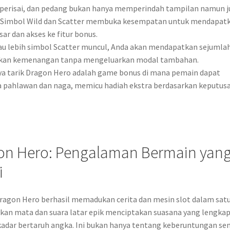
 perisai, dan pedang bukan hanya memperindah tampilan namun j
n. Simbol Wild dan Scatter membuka kesempatan untuk mendapat
r dan akses ke fitur bonus.
tau lebih simbol Scatter muncul, Anda akan mendapatkan sejumla
atkan kemenangan tanpa mengeluarkan modal tambahan.
ya tarik Dragon Hero adalah game bonus di mana pemain dapat
 pahlawan dan naga, memicu hadiah ekstra berdasarkan keputus
gon Hero: Pengalaman Bermain yan
i
ragon Hero berhasil memadukan cerita dan mesin slot dalam sat
akan mata dan suara latar epik menciptakan suasana yang lengkap
adar bertaruh angka. Ini bukan hanya tentang keberuntungan s