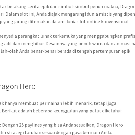
tar belakang cerita epik dan simbol-simbol penuh makna, Drago
ri. Dalam slot ini, Anda diajak mengarungi dunia mistis yang dipe
p yang jarang ditemukan dalam dunia slot online konvensional.
penyedia perangkat lunak terkemuka yang menggabungkan grafi
dil dan menghibur. Desainnya yang penuh warna dan animasi h
lah-olah Anda benar-benar berada di tengah pertempuran epik
ragon Hero
tidak hanya membuat permainan lebih menarik, tetapi juga
erikut adalah beberapa keunggulan yang patut diketahui:
:
Dengan 25 paylines yang bisa Anda sesuaikan, Dragon Hero
ih strategi taruhan sesuai dengan gaya bermain Anda.