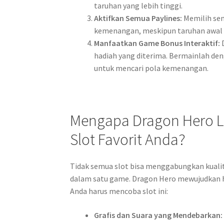
taruhan yang lebih tinggi.
Aktifkan Semua Paylines:
Memilih se
kemenangan, meskipun taruhan awal An
Manfaatkan Game Bonus Interaktif:
D
hadiah yang diterima. Bermainlah de
untuk mencari pola kemenangan.
Mengapa Dragon Hero L
Slot Favorit Anda?
Tidak semua slot bisa menggabungkan kualit
dalam satu game. Dragon Hero mewujudkan h
Anda harus mencoba slot ini:
Grafis dan Suara yang Mendebarkan: