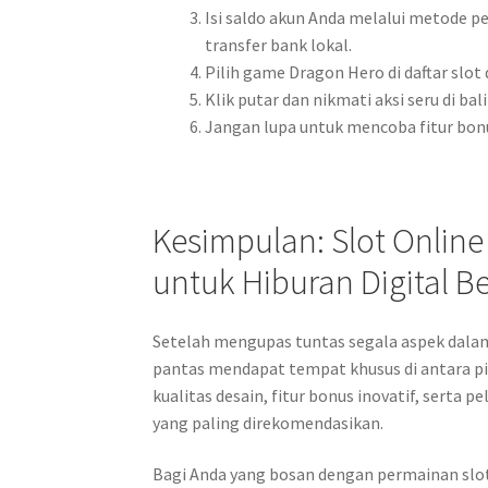
Isi saldo akun Anda melalui metode pe
transfer bank lokal.
Pilih game Dragon Hero di daftar slot
Klik putar dan nikmati aksi seru di b
Jangan lupa untuk mencoba fitur bonu
Kesimpulan: Slot Online
untuk Hiburan Digital Be
Setelah mengupas tuntas segala aspek dal
pantas mendapat tempat khusus di antara pi
kualitas desain, fitur bonus inovatif, serta
yang paling direkomendasikan.
Bagi Anda yang bosan dengan permainan slot