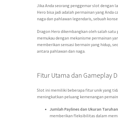
Jika Anda seorang penggemar slot dengan la
Hero bisa jadi adalah permainan yang Anda ca
naga dan pahlawan legendaris, sebuah konse
Dragon Hero dikembangkan oleh salah satu 
memukau dengan mekanisme permainan yang a
memberikan sensasi bermain yang hidup, seo
antara pahlawan dan naga.
Fitur Utama dan Gameplay D
Slot ini memiliki beberapa fitur unik yang 
meningkatkan peluang kemenangan pemain. B
Jumlah Paylines dan Ukuran Taruhan
memberikan fleksibilitas dalam memil