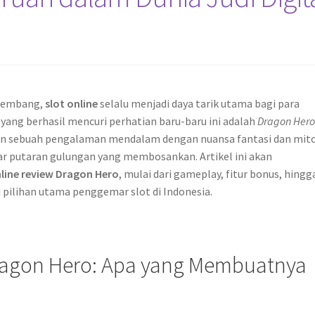
rkembang,
slot online
selalu menjadi daya tarik utama bagi para
yang berhasil mencuri perhatian baru-baru ini adalah
Dragon Her
an sebuah pengalaman mendalam dengan nuansa fantasi dan mit
r putaran gulungan yang membosankan. Artikel ini akan
nline review Dragon Hero
, mulai dari gameplay, fitur bonus, hingg
pilihan utama penggemar slot di Indonesia.
Dragon Hero: Apa yang Membuatnya