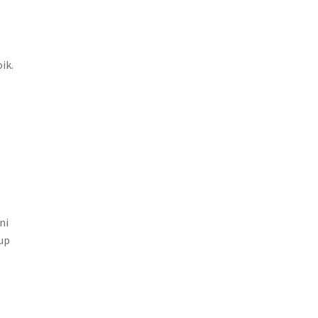
ik.
ni
up