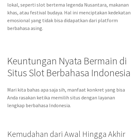
lokal, seperti slot bertema legenda Nusantara, makanan
khas, atau festival budaya. Hal ini menciptakan kedekatan
emosional yang tidak bisa didapatkan dari platform
berbahasa asing.
Keuntungan Nyata Bermain di
Situs Slot Berbahasa Indonesia
Mari kita bahas apa saja sih, manfaat konkret yang bisa
Anda rasakan ketika memilih situs dengan layanan
lengkap berbahasa Indonesia.
Kemudahan dari Awal Hingga Akhir