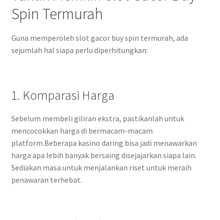
Spin Termurah
Guna memperoleh slot gacor buy spin termurah, ada
sejumlah hal siapa perlu diperhitungkan:
1. Komparasi Harga
Sebelum membeli giliran ekstra, pastikanlah untuk
mencocokkan harga di bermacam-macam
platform.Beberapa kasino daring bisa jadi menawarkan
harga apa lebih banyak bersaing disejajarkan siapa lain.
Sediakan masa untuk menjalankan riset untuk meraih
penawaran terhebat.