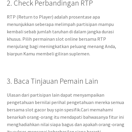
2. Check Perbandingan RTP
RTP (Return to Player) adalah prosentase apa
menunjukkan seberapa melimpah partisipan mampu
kembali sebab jumlah taruhan di dalam jangka durasi
khusus. Pilih permainan slot online bersama RTP
menjulang bagi meningkatkan peluang menang Anda,
biarpun Kamu membeli giliran suplemen.
3. Baca Tinjauan Pemain Lain
Ulasan dari partisipan lain dapat menyampaikan
pengetahuan bernilai perihal pengetahuan mereka semua
bersama slot gacor buy spin spesifik.Cari memahami
benarkah orang-orang itu mendapati bahwasanya fitur ini
menghadiahkan nilai siapa bagus dan apakah orang-orang
itu sukses mencapai keberhasilan siapa berarti.