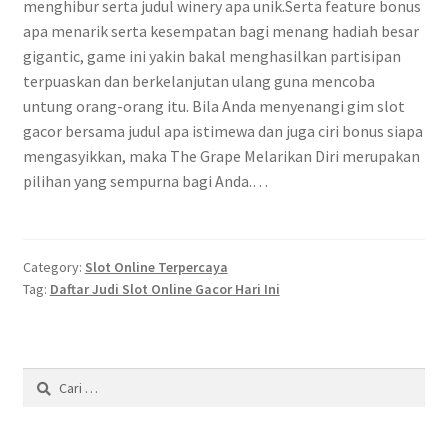
menghibur serta judul winery apa unik.Serta feature bonus
apa menarik serta kesempatan bagi menang hadiah besar
gigantic, game ini yakin bakal menghasilkan partisipan
terpuaskan dan berkelanjutan ulang guna mencoba
untung orang-orang itu. Bila Anda menyenangi gim slot
gacor bersama judul apa istimewa dan juga ciri bonus siapa
mengasyikkan, maka The Grape Melarikan Diri merupakan
pilihan yang sempurna bagi Anda.…
Category:
Slot Online Terpercaya
Tag:
Daftar Judi Slot Online Gacor Hari Ini
Cari
untuk: