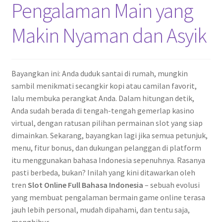
Pengalaman Main yang
Makin Nyaman dan Asyik
Bayangkan ini: Anda duduk santai di rumah, mungkin
sambil menikmati secangkir kopi atau camilan favorit,
lalu membuka perangkat Anda. Dalam hitungan detik,
Anda sudah berada di tengah-tengah gemerlap kasino
virtual, dengan ratusan pilihan permainan slot yang siap
dimainkan. Sekarang, bayangkan lagi jika semua petunjuk,
menu, fitur bonus, dan dukungan pelanggan di platform
itu menggunakan bahasa Indonesia sepenuhnya. Rasanya
pasti berbeda, bukan? Inilah yang kini ditawarkan oleh
tren
Slot Online Full Bahasa Indonesia
– sebuah evolusi
yang membuat pengalaman bermain game online terasa
jauh lebih personal, mudah dipahami, dan tentu saja,
menghibur.