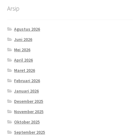
Arsip
Agustus 2026
Juni 2026
Mei 2026
April 2026
Maret 2026
Februari 2026
Januari 2026
Desember 2025
November 2025
Oktober 2025
September 2025