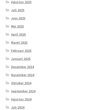
Agustus 2025
Juli 2025
Juni 2025
Mei 2025
April 2025
Maret 2025
Februari 2025
Januari 2025
Desember 2024
November 2024
Oktober 2024
September 2024
Agustus 2024
Juli 2024