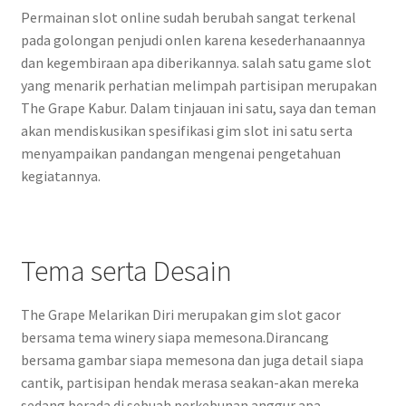
Permainan slot online sudah berubah sangat terkenal
pada golongan penjudi onlen karena kesederhanaannya
dan kegembiraan apa diberikannya. salah satu game slot
yang menarik perhatian melimpah partisipan merupakan
The Grape Kabur. Dalam tinjauan ini satu, saya dan teman
akan mendiskusikan spesifikasi gim slot ini satu serta
menyampaikan pandangan mengenai pengetahuan
kegiatannya.
Tema serta Desain
The Grape Melarikan Diri merupakan gim slot gacor
bersama tema winery siapa memesona.Dirancang
bersama gambar siapa memesona dan juga detail siapa
cantik, partisipan hendak merasa seakan-akan mereka
sedang berada di sebuah perkebunan anggur apa