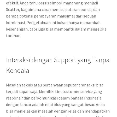
efektif. Anda tahu persis simbol mana yang menjadi
Scatter, bagaimana cara memicu putaran bonus, dan
berapa potensi pembayaran maksimal dari sebuah
kombinasi. Pengetahuan ini bukan hanya menambah
kesenangan, tapi juga bisa membantu dalam mengelola
taruhan.
Interaksi dengan Support yang Tanpa
Kendala
Masalah teknis atau pertanyaan seputar transaksi bisa
terjadi kapan saja. Memiliki tim customer service yang
responsif dan berkomunikasi dalam bahasa Indonesia
dengan lancar adalah nilai plus yang sangat besar. Anda
bisa menjelaskan masalah dengan jelas dan mendapatkan